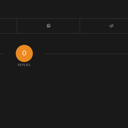
0
REPLIES