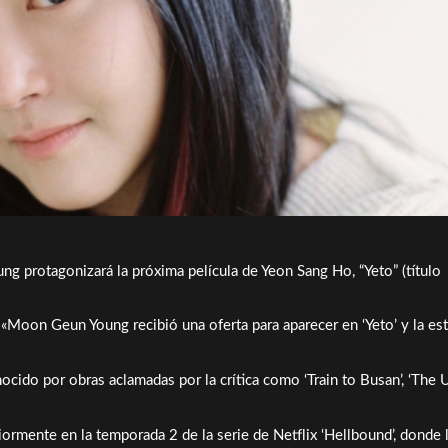
rotagonizará la próxima película de Yeon Sang Ho, “Yeto” (título
«Moon Geun Young recibió una oferta para aparecer en ‘Yeto’ y la es
ocido por obras aclamadas por la crítica como ‘Train to Busan’, ‘The U
mente en la temporada 2 de la serie de Netflix ‘Hellbound’, donde l