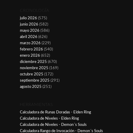
CRONOLOGÍA
julio 2026
(575)
junio 2026
(582)
mayo 2026
(586)
abril 2026
(626)
marzo 2026
(229)
febrero 2026
(540)
enero 2026
(652)
diciembre 2025
(670)
noviembre 2025
(169)
octubre 2025
(172)
septiembre 2025
(291)
agosto 2025
(251)
HERRAMIENTAS
Calculadora de Runas Doradas - Elden Ring
Calculadora de Niveles - Elden Ring
Calculadora de Niveles - Demon´s Souls
Calculadora Rango de Invocación - Demon´s Souls