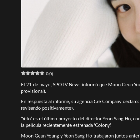
0
(
0
)
El 21 de mayo, SPOTV News informó que Moon Geun Young p
provisional).
En respuesta al informe, su agencia Cré Company declaró: 
revisando positivamente».
‘Yeto’ es el último proyecto del director Yeon Sang Ho, con
la película recientemente estrenada ‘Colony’.
Moon Geun Young y Yeon Sang Ho trabajaron juntos anterior