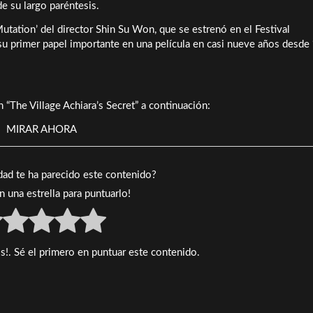
e su largo paréntesis.
tation’ del director Shin Su Won, que se estrenó en el Festival
 su primer papel importante en una película en casi nueve años desde 
The Village Achiara’s Secret” a continuación:
MIRAR AHORA
idad te ha parecido este contenido?
en una estrella para puntuarlo!
s!. Sé el primero en puntuar este contenido.