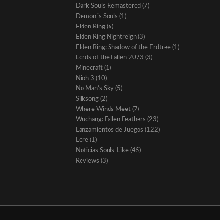
Dark Souls Remastered
(7)
Demon´s Souls
(1)
Elden Ring
(6)
Elden Ring Nightreign
(3)
Elden Ring: Shadow of the Erdtree
(1)
Lords of the Fallen 2023
(3)
Minecraft
(1)
Nioh 3
(10)
No Man’s Sky
(5)
Silksong
(2)
Where Winds Meet
(7)
Wuchang: Fallen Feathers
(23)
Lanzamientos de Juegos
(122)
Lore
(1)
Noticias Souls-Like
(45)
Reviews
(3)