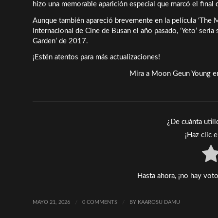
hizo una memorable aparición especial que marcó el final d
Aunque también apareció brevemente en la película ‘The Mu
Internacional de Cine de Busan el año pasado, ‘Yeto’ sería
Garden’ de 2017.
¡Estén atentos para más actualizaciones!
Mira a Moon Geun Young en “
¿De cuánta util
¡Haz clic 
Hasta ahora, ¡no hay voto
MAYO 21, 2026
/
0 COMMENTS
/
BY
KAAROSU DAMU