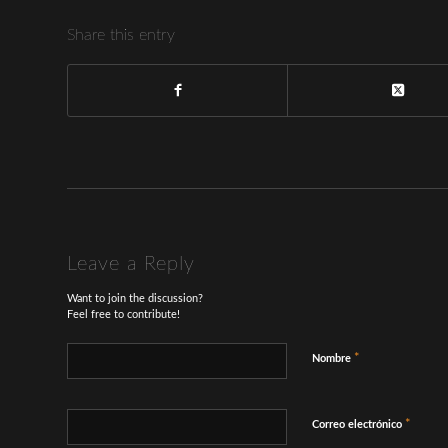
Share this entry
Leave a Reply
Want to join the discussion?
Feel free to contribute!
*
Nombre
*
Correo electrónico