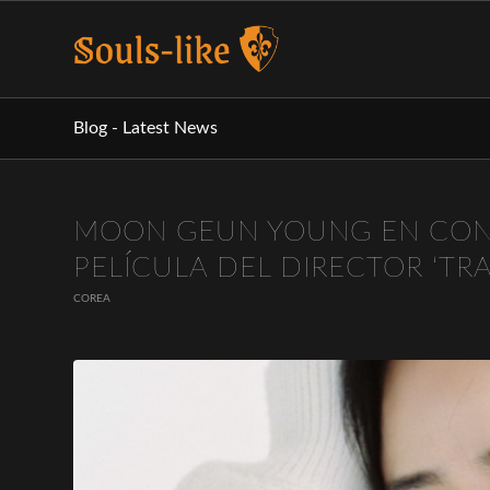
Blog - Latest News
MOON GEUN YOUNG EN CONV
PELÍCULA DEL DIRECTOR ‘TR
COREA