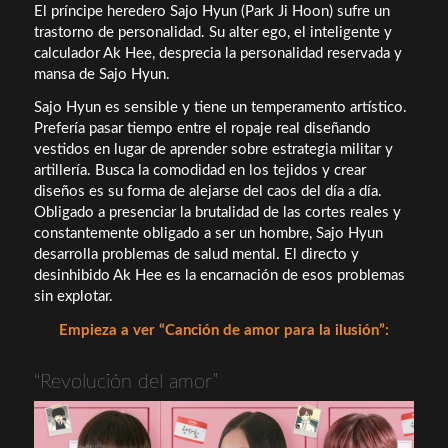
El príncipe heredero Sajo Hyun (Park Ji Hoon) sufre un
trastorno de personalidad. Su alter ego, el inteligente y
calculador Ak Hee, desprecia la personalidad reservada y
mansa de Sajo Hyun.
Sajo Hyun es sensible y tiene un temperamento artístico.
Prefería pasar tiempo entre el ropaje real diseñando
vestidos en lugar de aprender sobre estrategia militar y
artillería. Busca la comodidad en los tejidos y crear
diseños es su forma de alejarse del caos del día a día.
Obligado a presenciar la brutalidad de las cortes reales y
constantemente obligado a ser un hombre, Sajo Hyun
desarrolla problemas de salud mental. El directo y
desinhibido Ak Hee es la encarnación de esos problemas
sin explotar.
Empieza a ver “Canción de amor para la ilusión”:
“Revolución del amor”