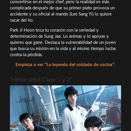
convertirse en el mejor chef, pero la realidad es más
complicada después de que su primer plato provoca un
accidente y su oficial al mando (Lee Sang Yi) lo quiere
sacar del lío.
Park Ji Hoon toca tu corazón con la seriedad y
determinación de Sung Jae. Lo animas y lo apoyas y
quieres que gane. Destaca la vulnerabilidad de un joven
que busca su misión en la vida y al mismo tiempo lucha
contra la pérdida.
Empieza a ver “La leyenda del soldado de cocina”:
“Héroe débil Clase 1 y 2”