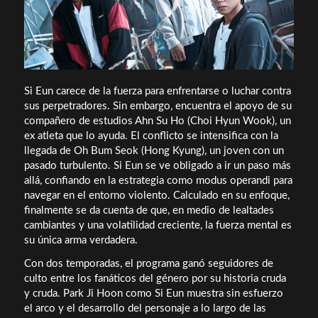
Si Eun carece de la fuerza para enfrentarse o luchar contra
sus perpetradores. Sin embargo, encuentra el apoyo de su
compañero de estudios Ahn Su Ho (Choi Hyun Wook), un
ex atleta que lo ayuda. El conflicto se intensifica con la
llegada de Oh Bum Seok (Hong Kyung), un joven con un
pasado turbulento. Si Eun se ve obligado a ir un paso más
allá, confiando en la estrategia como modus operandi para
navegar en el entorno violento. Calculado en su enfoque,
finalmente se da cuenta de que, en medio de lealtades
cambiantes y una volatilidad creciente, la fuerza mental es
su única arma verdadera.
Con dos temporadas, el programa ganó seguidores de
culto entre los fanáticos del género por su historia cruda
y cruda. Park Ji Hoon como Si Eun muestra sin esfuerzo
el arco y el desarrollo del personaje a lo largo de las