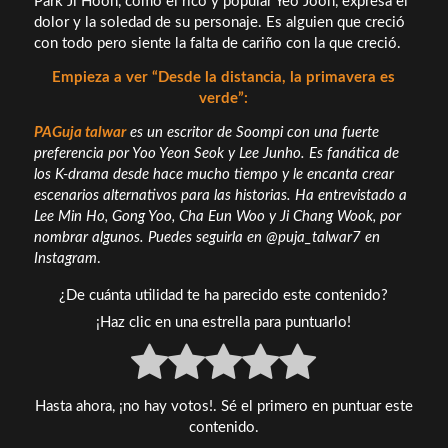
Park Ji Hoon, como el rico y popular Yeo Joon, expresa el
dolor y la soledad de su personaje. Es alguien que creció
con todo pero siente la falta de cariño con la que creció.
Empieza a ver “Desde la distancia, la primavera es
verde”:
PAG
uja talwar
es un escritor de Soompi con una fuerte
preferencia por Yoo Yeon Seok y Lee Junho. Es fanática de
los K-drama desde hace mucho tiempo y le encanta crear
escenarios alternativos para las historias. Ha entrevistado a
Lee Min Ho, Gong Yoo, Cha Eun Woo y Ji Chang Wook, por
nombrar algunos. Puedes seguirla en @puja_talwar7 en
Instagram
.
¿De cuánta utilidad te ha parecido este contenido?
¡Haz clic en una estrella para puntuarlo!
Hasta ahora, ¡no hay votos!. Sé el primero en puntuar este
contenido.