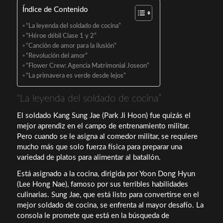
Índice de Contenido
“La leyenda del soldado de cocina”
“Héroe débil Clase 1 y 2”
“Canción de amor para la ilusión”
“Revolución del amor”
“Flower Crew: Agencia Matrimonial Joseon”
“La primavera es verde desde lejos”
“La leyenda del soldado de cocina”
El soldado Kang Sung Jae (Park Ji Hoon) fue quizás el
mejor aprendiz en el campo de entrenamiento militar.
Pero cuando se le asigna al comedor militar, se requiere
mucho más que solo fuerza física para preparar una
variedad de platos para alimentar al batallón.
Está asignado a la cocina, dirigida por Yoon Dong Hyun
(Lee Hong Nae), famoso por sus terribles habilidades
culinarias. Sung Jae, que está listo para convertirse en el
mejor soldado de cocina, se enfrenta al mayor desafío. La
consola le promete que está en la búsqueda de