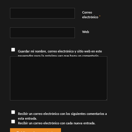
Correo
*
electrónico
Web
Guardar mi nombre, correo electrónico y sitio web en este
navegador para la próxima vez que haga un comentario.
Recibir un correo electrónico con los siguientes comentarios a
esta entrada.
Recibir un correo electrónico con cada nueva entrada.