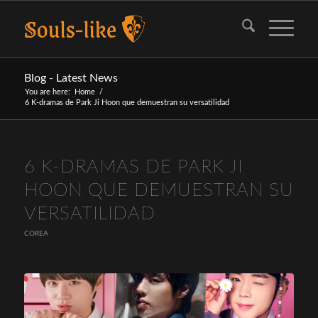
Blog - Latest News
You are here:
Home
/
6 K-dramas de Park Ji Hoon que demuestran su versatilidad
6 K-DRAMAS DE PARK JI
HOON QUE DEMUESTRAN SU
VERSATILIDAD
COREA