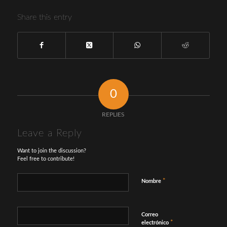
Share this entry
0
REPLIES
Leave a Reply
Want to join the discussion?
Feel free to contribute!
*
Nombre
Correo
*
electrónico