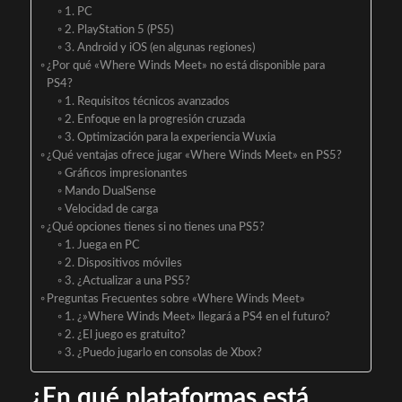
1. PC
2. PlayStation 5 (PS5)
3. Android y iOS (en algunas regiones)
¿Por qué «Where Winds Meet» no está disponible para
PS4?
1. Requisitos técnicos avanzados
2. Enfoque en la progresión cruzada
3. Optimización para la experiencia Wuxia
¿Qué ventajas ofrece jugar «Where Winds Meet» en PS5?
Gráficos impresionantes
Mando DualSense
Velocidad de carga
¿Qué opciones tienes si no tienes una PS5?
1. Juega en PC
2. Dispositivos móviles
3. ¿Actualizar a una PS5?
Preguntas Frecuentes sobre «Where Winds Meet»
1. ¿»Where Winds Meet» llegará a PS4 en el futuro?
2. ¿El juego es gratuito?
3. ¿Puedo jugarlo en consolas de Xbox?
¿En qué plataformas está