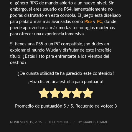
el género RPG de mundo abierto a un nuevo nivel. Sin
embargo, si eres usuario de PS4, lamentablemente no
podrás disfrutarlo en esta consola. El juego está diseñado
para plataformas más avanzadas como
PS5
y
PC
, donde
puede aprovechar al máximo las tecnologías modernas
para ofrecer una experiencia inmersiva.
Si tienes una PS5 o un PC compatible, ¡no dudes en
explorar el mundo Wuxia y disfrutar de este increíble
título! ¿Estás listo para enfrentarte a los vientos del
destino?
¿De cuánta utilidad te ha parecido este contenido?
¡Haz clic en una estrella para puntuarlo!
Promedio de puntuación
5
/ 5. Recuento de votos:
3
NOVIEMBRE 15, 2025
/
0 COMMENTS
/
BY
KAAROSU DAMU