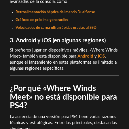
avanzadas de la consola, como:
Retroalimentación háptica del mando DualSense
Gráficos de próxima generación
Velocidades de carga ultrarrápidas gracias al SSD
3. Android y iOS (en algunas regiones)
Si prefieres jugar en dispositivos móviles, «Where Winds
Meet» también está disponible para
Android
y
iOS
,
aunque el lanzamiento en estas plataformas es limitado a
algunas regiones específicas.
¿Por qué «Where Winds
Meet» no está disponible para
PS4?
La ausencia de una versión para PS4 tiene varias razones
técnicas y estratégicas. Entre las principales, destacan las
siguientes: