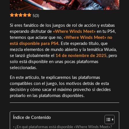
5
(
3
)
Si eres fanático de los juegos de rol de acción y estabas
esperando disfrutar de
«Where Winds Meet»
en tu PS4,
tenemos que aclarar que no,
«Where Winds Meet» no
está disponible para PS4
. Este esperado título, que
mezcla elementos de mundo abierto y la temática Wuxia,
se lanzó globalmente el
14 de noviembre de 2025
, pero
solo está disponible en unas pocas plataformas
seleccionadas.
En este artículo, te explicaremos las plataformas
compatibles con el juego, los motivos detrás de esta
decisión y cómo sacar el máximo provecho si decides
probarlo en las plataformas disponibles.
Índice de Contenido
¿En qué plataformas está disponible «Where Winds Meet»?