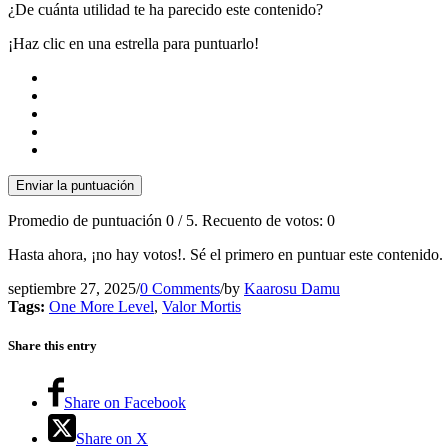
¿De cuánta utilidad te ha parecido este contenido?
¡Haz clic en una estrella para puntuarlo!
Enviar la puntuación
Promedio de puntuación
0
/ 5. Recuento de votos:
0
Hasta ahora, ¡no hay votos!. Sé el primero en puntuar este contenido.
septiembre 27, 2025
/
0 Comments
/
by
Kaarosu Damu
Tags:
One More Level
,
Valor Mortis
Share this entry
Share on Facebook
Share on X