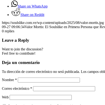
Share on WhatsApp
Share on Reddit
https://soulslike.com.ve/wp-content/uploads/2025/08/valor-mortis.jpg
09-27 09:06:34
Valor Mortis: El Soulslike en Primera Persona que Re
0
replies
Leave a Reply
Want to join the discussion?
Feel free to contribute!
Deja un comentario
Tu dirección de correo electrónico no será publicada.
Los campos obli
Nombre
*
Correo electrónico
*
Web