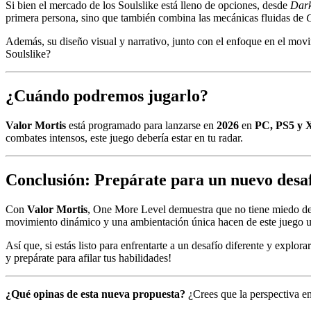
Si bien el mercado de los Soulslike está lleno de opciones, desde
Dark
primera persona, sino que también combina las mecánicas fluidas de
Además, su diseño visual y narrativo, junto con el enfoque en el mo
Soulslike?
¿Cuándo podremos jugarlo?
Valor Mortis
está programado para lanzarse en
2026
en
PC, PS5 y 
combates intensos, este juego debería estar en tu radar.
Conclusión: Prepárate para un nuevo desa
Con
Valor Mortis
, One More Level demuestra que no tiene miedo de 
movimiento dinámico y una ambientación única hacen de este juego un
Así que, si estás listo para enfrentarte a un desafío diferente y expl
y prepárate para afilar tus habilidades!
¿Qué opinas de esta nueva propuesta?
¿Crees que la perspectiva en