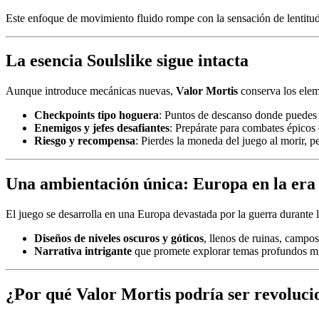
Este enfoque de movimiento fluido rompe con la sensación de lentitud 
La esencia Soulslike sigue intacta
Aunque introduce mecánicas nuevas,
Valor Mortis
conserva los elem
Checkpoints tipo hoguera
: Puntos de descanso donde puedes 
Enemigos y jefes desafiantes
: Prepárate para combates épicos 
Riesgo y recompensa
: Pierdes la moneda del juego al morir, pe
Una ambientación única: Europa en la era
El juego se desarrolla en una Europa devastada por la guerra durante l
Diseños de niveles oscuros y góticos
, llenos de ruinas, campos 
Narrativa intrigante
que promete explorar temas profundos mi
¿Por qué Valor Mortis podría ser revoluci