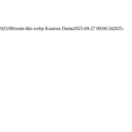
/2025/08/souls-like.webp
Kaarosu Damu
2025-09-27 09:06:34
2025-