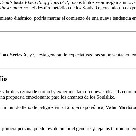
 Souls
hasta
Elden Ring
y
Lies of P
, pocos títulos se arriesgan a innov
Ghostrunner
con el desafío metódico de los Soulslike, creando una expe
vimiento dinámico, podría marcar el comienzo de una nueva tendencia en
Xbox Series X
, y ya está generando expectativas tras su presentación e
fío
salir de su zona de confort y experimentar con nuevas ideas. La combi
a propuesta emocionante para los amantes de los Soulslike.
orar un mundo lleno de peligros en la Europa napoleónica,
Valor Mortis
se
 primera persona puede revolucionar el género? ¡Déjanos tu opinión en