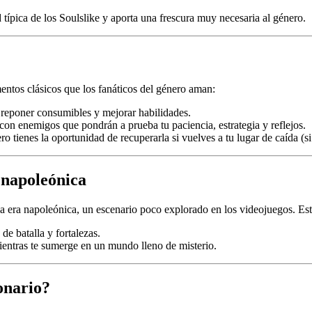
típica de los Soulslike y aporta una frescura muy necesaria al género.
entos clásicos que los fanáticos del género aman:
reponer consumibles y mejorar habilidades.
con enemigos que pondrán a prueba tu paciencia, estrategia y reflejos.
ro tienes la oportunidad de recuperarla si vuelves a tu lugar de caída (si 
 napoleónica
a era napoleónica, un escenario poco explorado en los videojuegos. Este
de batalla y fortalezas.
entras te sumerge en un mundo lleno de misterio.
onario?