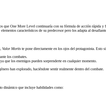
 que One More Level continuaría con su fórmula de acción rápida y fu
elementos característicos de su predecesor pero los adapta al desafiant
o,
Valor Mortis
te pone directamente en los ojos del protagonista. Esto si
rante los combates.
s, ya que los enemigos pueden sorprenderte en cualquier momento.
énero han explorado, haciéndote sentir realmente dentro del combate.
nto dinámico que incluye habilidades como: