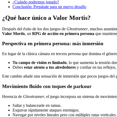
¿Cuándo podremos jugarlo?
Conclusión: Prepárate para un nuevo desafío
¿Qué hace único a Valor Mortis?
Después del éxito de los dos juegos de
Ghostrunner
, muchos asumimos
Valor Mortis
, un
RPG de acción en primera persona
que mantiene 
Perspectiva en primera persona: más inmersión
En lugar de la clásica cámara en tercera persona que domina el géner
Tu campo de visión es limitado
, lo que aumenta la tensión du
Debes
estar atento a tus alrededores
y confiar en tus reflejo
Este cambio añade una sensación de inmersión que pocos juegos del g
Movimiento fluido con toques de parkour
Herencia de
Ghostrunner
, el juego incorpora un sistema de movimie
Saltar y balancearte en ramas.
Esquivar rápidamente ataques enemigos.
Navegar por niveles lineales pero con múltiples rutas verticales.