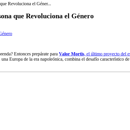
 que Revoluciona el Géner...
rsona que Revoluciona el Género
rprenda? Entonces prepárate para
Valor Mortis
, el último proyecto del 
 una Europa de la era napoleónica, combina el desafío característico d