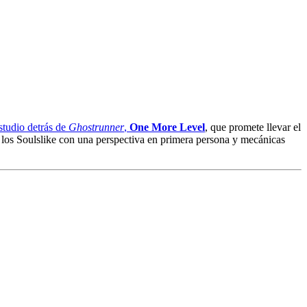
estudio detrás de
Ghostrunner
,
One More Level
, que promete llevar el
e los Soulslike con una perspectiva en primera persona y mecánicas