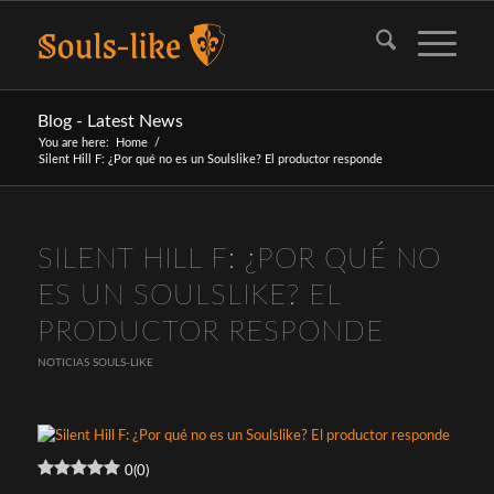
Blog - Latest News
You are here:
Home
/
Silent Hill F: ¿Por qué no es un Soulslike? El productor responde
SILENT HILL F: ¿POR QUÉ NO
ES UN SOULSLIKE? EL
PRODUCTOR RESPONDE
NOTICIAS SOULS-LIKE
0
(
0
)