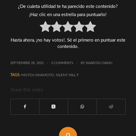
¿De cuánta utilidad te ha parecido este contenido?
¡Haz clic en una estrella para puntuarlo!
Hasta ahora, ¡no hay votos!. Sé el primero en puntuar este
contenido.
SEPTIEMBRE 28, 2025
/
0 COMMENTS
/
BY
KAAROSU DAMU
TAGS:
MOTOI OKAMOTO
,
SILENT HILL F
Share this entry
0