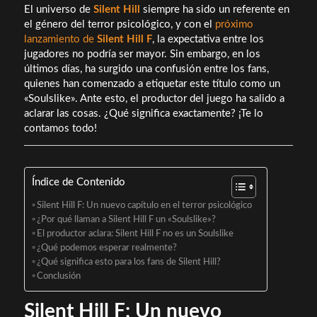
El universo de
Silent Hill
siempre ha sido un referente en
el género del terror psicológico, y con el
próximo
lanzamiento de
Silent Hill F
, la expectativa entre los
jugadores no podría ser mayor. Sin embargo, en los
últimos días, ha surgido una confusión entre los fans,
quienes han comenzado a etiquetar este título como un
«Soulslike». Ante esto, el productor del juego ha salido a
aclarar las cosas. ¿Qué significa exactamente? ¡Te lo
contamos todo!
Índice de Contenido
Silent Hill F: Un nuevo capítulo en el terror psicológico
¿Por qué llaman a Silent Hill F un «Soulslike»?
El productor aclara: Silent Hill F no es un Soulslike
¿Qué podemos esperar realmente?
¿Qué significa esto para los fans de Silent Hill?
Conclusión
Silent Hill F: Un nuevo