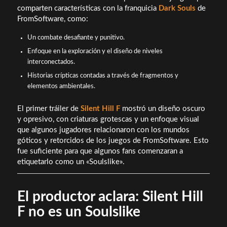
comparten características con la franquicia
Dark Souls
de
FromSoftware, como:
Un combate desafiante y punitivo.
Enfoque en la exploración y el diseño de niveles
interconectados.
Historias crípticas contadas a través de fragmentos y
elementos ambientales.
El primer tráiler de
Silent Hill F
mostró un diseño oscuro
y opresivo, con criaturas grotescas y un enfoque visual
que algunos jugadores relacionaron con los mundos
góticos y retorcidos de los juegos de FromSoftware. Esto
fue suficiente para que algunos fans comenzaran a
etiquetarlo como un «Soulslike».
El productor aclara: Silent Hill
F no es un Soulslike