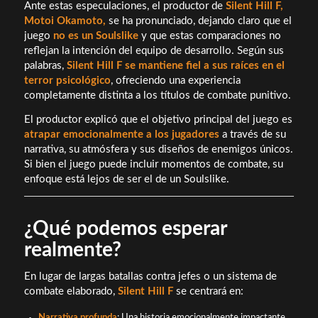
Ante estas especulaciones, el productor de
Silent Hill F,
Motoi Okamoto,
se ha pronunciado, dejando claro que el
juego
no es un Soulslike
y que estas comparaciones no
reflejan la intención del equipo de desarrollo. Según sus
palabras,
Silent Hill F se mantiene fiel a sus raíces en el
terror psicológico
, ofreciendo una experiencia
completamente distinta a los títulos de combate punitivo.
El productor explicó que el objetivo principal del juego es
atrapar emocionalmente a los jugadores
a través de su
narrativa, su atmósfera y sus diseños de enemigos únicos.
Si bien el juego puede incluir momentos de combate, su
enfoque está lejos de ser el de un Soulslike.
¿Qué podemos esperar
realmente?
En lugar de largas batallas contra jefes o un sistema de
combate elaborado,
Silent Hill F
se centrará en:
Narrativa profunda
: Una historia emocionalmente impactante