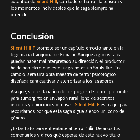
auténtica de
Silent Hill
, con todo el horror, la tensión y
los momentos inolvidables que la saga siempre ha
ofrecido.
Conclusión
Silent Hill F
promete ser un capítulo emocionante en la
legendaria franquicia de Konami. Aunque algunos fans
puedan haber malinterpretado su dirección, el productor
ha dejado claro que este juego no es un Soulslike. En
cambio, será una obra maestra de terror psicológico
diseñada para cautivar y aterrorizar a los jugadores.
Así que, si eres fanático de los juegos de terror, prepárate
para sumergirte en un Japón rural lleno de secretos
oscuros y emociones intensas.
Silent Hill F
está aquí para
recordarnos por qué esta saga sigue siendo un icono del
género.
¿Estás listo para enfrentarte al terror? 👻 ¡Déjanos tus
comentarios y dinos qué esperas de este nuevo título!