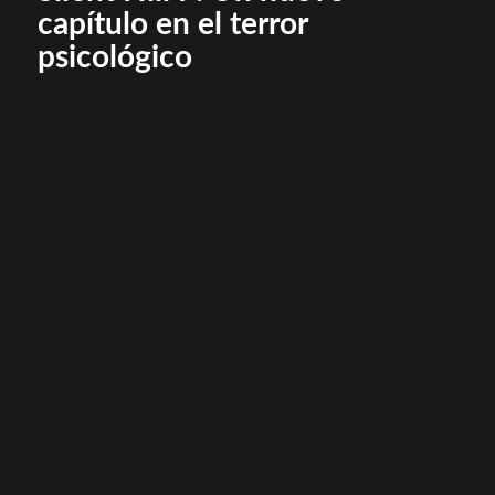
capítulo en el terror
psicológico