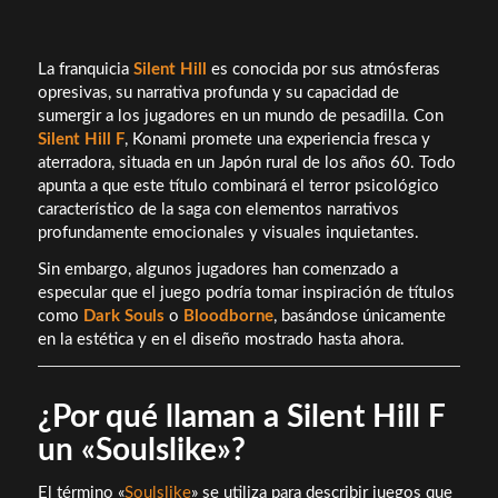
La franquicia
Silent Hill
es conocida por sus atmósferas
opresivas, su narrativa profunda y su capacidad de
sumergir a los jugadores en un mundo de pesadilla. Con
Silent Hill F
, Konami promete una experiencia fresca y
aterradora, situada en un Japón rural de los años 60. Todo
apunta a que este título combinará el terror psicológico
característico de la saga con elementos narrativos
profundamente emocionales y visuales inquietantes.
Sin embargo, algunos jugadores han comenzado a
especular que el juego podría tomar inspiración de títulos
como
Dark Souls
o
Bloodborne
, basándose únicamente
en la estética y en el diseño mostrado hasta ahora.
¿Por qué llaman a Silent Hill F
un «Soulslike»?
El término «
Soulslike
» se utiliza para describir juegos que