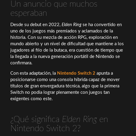
Un anuncio que muchos
esperaban
Desde su debut en 2022,
Elden Ring
se ha convertido en
uno de los juegos más premiados y aclamados de la
historia. Con su mezcla de acción RPG, exploración en
mundo abierto y un nivel de dificultad que mantiene a los
jugadores al filo de la butaca, era cuestión de tiempo que
la llegada a la nueva generación portátil de Nintendo se
confirmara.
Con esta adaptación, la
Nintendo Switch 2
apunta a
posicionarse como una consola híbrida capaz de mover
títulos de gran envergadura técnica, algo que la primera
Switch no podía lograr plenamente con juegos tan
exigentes como este.
¿Qué significa
Elden Ring
en
Nintendo Switch 2?