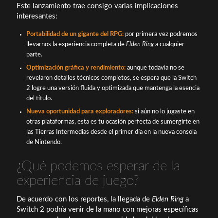
Este lanzamiento trae consigo varias implicaciones
interesantes:
Portabilidad de un gigante del RPG:
por primera vez podremos
llevarnos la experiencia completa de
Elden Ring
a cualquier
parte.
Optimización gráfica y rendimiento:
aunque todavía no se
revelaron detalles técnicos completos, se espera que la Switch
2 logre una versión fluida y optimizada que mantenga la esencia
del título.
Nueva oportunidad para exploradores:
si aún no lo jugaste en
otras plataformas, esta es tu ocasión perfecta de sumergirte en
las Tierras Intermedias desde el primer día en la nueva consola
de Nintendo.
¿Qué podemos esperar de la
experiencia de juego?
De acuerdo con los reportes, la llegada de
Elden Ring
a
Switch 2 podría venir de la mano con mejoras específicas