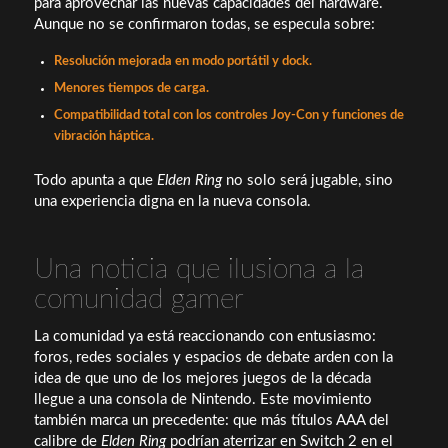
para aprovechar las nuevas capacidades del hardware.
Aunque no se confirmaron todas, se especula sobre:
Resolución mejorada en modo portátil y dock.
Menores tiempos de carga.
Compatibilidad total con los controles Joy-Con y funciones de
vibración háptica.
Todo apunta a que
Elden Ring
no solo será jugable, sino
una experiencia digna en la nueva consola.
Una noticia que ilusiona a la
comunidad gamer
La comunidad ya está reaccionando con entusiasmo:
foros, redes sociales y espacios de debate arden con la
idea de que uno de los mejores juegos de la década
llegue a una consola de Nintendo. Este movimiento
también marca un precedente: que más títulos AAA del
calibre de
Elden Ring
podrían aterrizar en Switch 2 en el