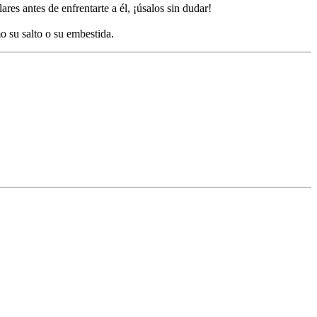
res antes de enfrentarte a él, ¡úsalos sin dudar!
 su salto o su embestida.