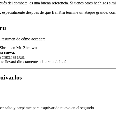
és del combate, es una buena referencia. Si tienes otros hechizos simila
, especialmente después de que Bai Kru termine un ataque grande, como
Kru
 un resumen de cómo acceder:
 Shrine en Mt. Zhenwu.
na cueva
.
 cruzar el agua.
e llevará directamente a la arena del jefe.
uivarlos
imer salto y prepárate para esquivar de nuevo en el segundo.