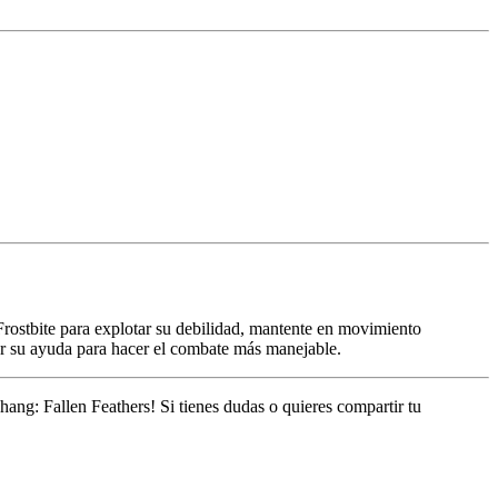
Frostbite para explotar su debilidad, mantente en movimiento
ar su ayuda para hacer el combate más manejable.
chang: Fallen Feathers! Si tienes dudas o quieres compartir tu