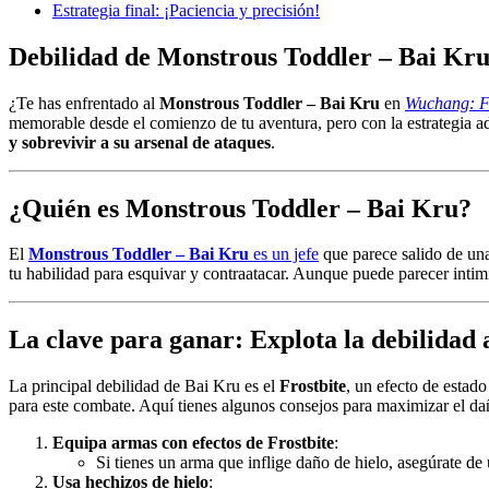
Estrategia final: ¡Paciencia y precisión!
Debilidad de Monstrous Toddler – Bai Kr
¿Te has enfrentado al
Monstrous Toddler – Bai Kru
en
Wuchang: F
memorable desde el comienzo de tu aventura, pero con la estrategia a
y sobrevivir a su arsenal de ataques
.
¿Quién es Monstrous Toddler – Bai Kru?
El
Monstrous Toddler – Bai Kru
es un jefe
que parece salido de un
tu habilidad para esquivar y contraatacar. Aunque puede parecer intim
La clave para ganar: Explota la debilidad 
La principal debilidad de Bai Kru es el
Frostbite
, un efecto de estad
para este combate. Aquí tienes algunos consejos para maximizar el da
Equipa armas con efectos de Frostbite
:
Si tienes un arma que inflige daño de hielo, asegúrate de
Usa hechizos de hielo
: