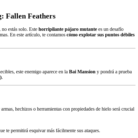
: Fallen Feathers
, no estás solo. Este
horripilante pájaro mutante
es un desafío
mas. En este artículo, te contamos
cómo explotar sus puntos débiles
cibles, este enemigo aparece en la
Bai Mansion
y pondrá a prueba
)
.
r armas, hechizos o herramientas con propiedades de hielo será crucial
que te permitirá esquivar más fácilmente sus ataques.