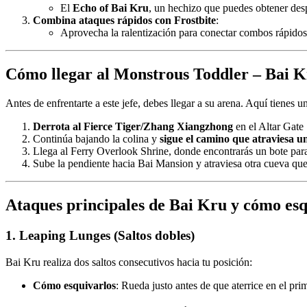
El
Echo of Bai Kru
, un hechizo que puedes obtener despu
Combina ataques rápidos con Frostbite
:
Aprovecha la ralentización para conectar combos rápidos
Cómo llegar al Monstrous Toddler – Bai 
Antes de enfrentarte a este jefe, debes llegar a su arena. Aquí tienes
Derrota al Fierce Tiger/Zhang Xiangzhong
en el Altar Gate
Continúa bajando la colina y
sigue el camino que atraviesa u
Llega al Ferry Overlook Shrine, donde encontrarás un bote para
Sube la pendiente hacia Bai Mansion y atraviesa otra cueva que t
Ataques principales de Bai Kru y cómo esq
1.
Leaping Lunges (Saltos dobles)
Bai Kru realiza dos saltos consecutivos hacia tu posición:
Cómo esquivarlos
: Rueda justo antes de que aterrice en el pr