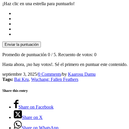
¡Haz clic en una estrella para puntuarlo!
Enviar la puntuación
Promedio de puntuación
0
/ 5. Recuento de votos:
0
Hasta ahora, ¡no hay votos!. Sé el primero en puntuar este contenido.
septiembre 3, 2025
/
0 Comments
/
by
Kaarosu Damu
Tags:
Bai Kru
,
Wuchang: Fallen Feathers
Share this entry
Share on Facebook
Share on X
Share on WhatsApp