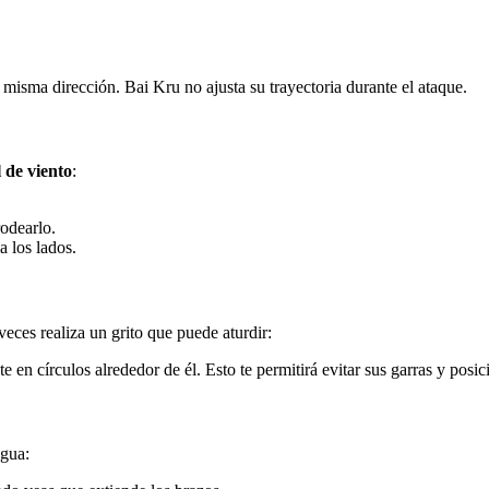
misma dirección. Bai Kru no ajusta su trayectoria durante el ataque.
l de viento
:
rodearlo.
 los lados.
eces realiza un grito que puede aturdir:
 en círculos alrededor de él. Esto te permitirá evitar sus garras y posici
ngua: