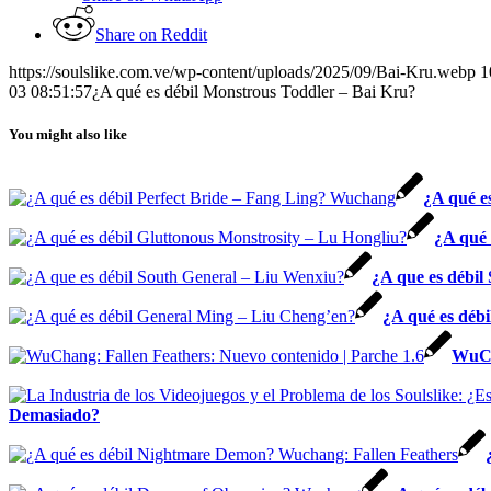
Share on Reddit
https://soulslike.com.ve/wp-content/uploads/2025/09/Bai-Kru.webp
1
03 08:51:57
¿A qué es débil Monstrous Toddler – Bai Kru?
You might also like
¿A qué e
¿A qué 
¿A que es débil
¿A qué es déb
WuCh
Demasiado?