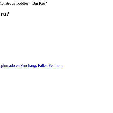
Monstrous Toddler – Bai Kru?
Kru?
emplumado en Wuchang: Fallen Feathers