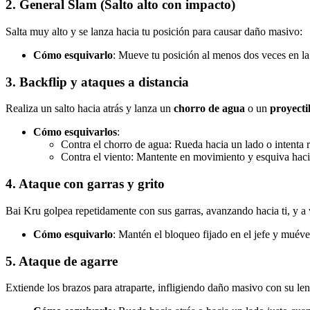
2.
General Slam (Salto alto con impacto)
Salta muy alto y se lanza hacia tu posición para causar daño masivo:
Cómo esquivarlo
: Mueve tu posición al menos dos veces en la 
3.
Backflip y ataques a distancia
Realiza un salto hacia atrás y lanza un
chorro de agua
o un
proyecti
Cómo esquivarlos
:
Contra el chorro de agua: Rueda hacia un lado o intenta 
Contra el viento: Mantente en movimiento y esquiva hacia
4.
Ataque con garras y grito
Bai Kru golpea repetidamente con sus garras, avanzando hacia ti, y a v
Cómo esquivarlo
: Mantén el bloqueo fijado en el jefe y muévete
5.
Ataque de agarre
Extiende los brazos para atraparte, infligiendo daño masivo con su le