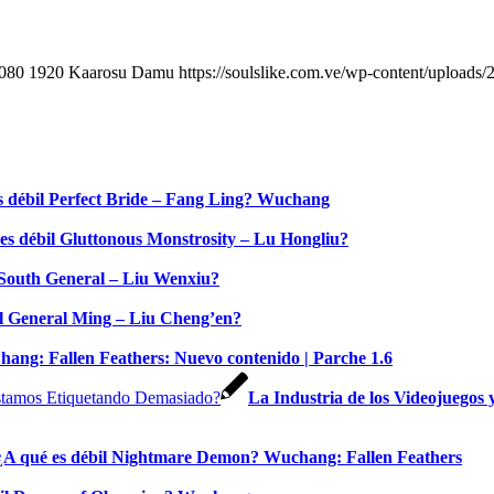
080
1920
Kaarosu Damu
https://soulslike.com.ve/wp-content/uploads/
s débil Perfect Bride – Fang Ling? Wuchang
es débil Gluttonous Monstrosity – Lu Hongliu?
 South General – Liu Wenxiu?
il General Ming – Liu Cheng’en?
ang: Fallen Feathers: Nuevo contenido | Parche 1.6
La Industria de los Videojuegos 
¿A qué es débil Nightmare Demon? Wuchang: Fallen Feathers