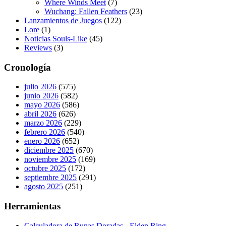
Where Winds Meet
(7)
Wuchang: Fallen Feathers
(23)
Lanzamientos de Juegos
(122)
Lore
(1)
Noticias Souls-Like
(45)
Reviews
(3)
Cronología
julio 2026
(575)
junio 2026
(582)
mayo 2026
(586)
abril 2026
(626)
marzo 2026
(229)
febrero 2026
(540)
enero 2026
(652)
diciembre 2025
(670)
noviembre 2025
(169)
octubre 2025
(172)
septiembre 2025
(291)
agosto 2025
(251)
Herramientas
Calculadora de Runas Doradas - Elden Ring