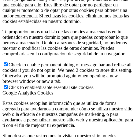
una cookie para ello. Eres libre de optar por no participar en
cualquier momento o de optar por otras cookies para obtener una
mejor experiencia. Si rechazas las cookies, eliminaremos todas las
cookies establecidas en nuestro dominio.
Te proporcionamos una lista de las cookies almacenadas en tu
ordenador en nuestro dominio para que puedas comprobar lo que
hemos almacenado. Debido a razones de seguridad, no podemos
mostrar o modificar las cookies de otros dominios. Puedes
comprobarlas en la configuración de seguridad de tu navegador.
Check to enable permanent hiding of message bar and refuse all
cookies if you do not opt in. We need 2 cookies to store this setting.
Otherwise you will be prompted again when opening a new
browser window or new a tab.
Click to enable/disable essential site cookies.
Google Analytics Cookies
Estas cookies recopilan información que se utiliza de forma
agregada para ayudarnos a comprender cómo se utiliza nuestro sitio
web o la eficacia de nuestras campañas de marketing, o para
ayudarnos a personalizar nuestro sitio web y nuestra aplicación para
ti con el fin de mejorar tu experiencia.
Si no deseas que rastreemos tu visita a nuestro sitio, puedes