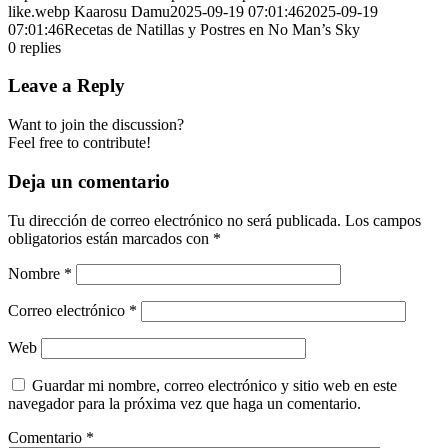
like.webp
Kaarosu Damu
2025-09-19 07:01:46
2025-09-19
07:01:46
Recetas de Natillas y Postres en No Man’s Sky
0
replies
Leave a Reply
Want to join the discussion?
Feel free to contribute!
Deja un comentario
Tu dirección de correo electrónico no será publicada.
Los campos
obligatorios están marcados con
*
Nombre
*
Correo electrónico
*
Web
Guardar mi nombre, correo electrónico y sitio web en este
navegador para la próxima vez que haga un comentario.
Comentario
*