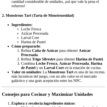
cantidad considerable de unidades, ¡así que vale la pena el
esfuerzo!
2.
Monstrous Tart (Tarta de Monstruosidad)
Ingredientes
:
Leche Fresca
Azúcar Procesada
Larval Core
Harina de Pastel
Cómo prepararlo
:
Refina
Caña de Azúcar
para obtener
Azúcar
Procesada
.
Refina
Trigo Silvestre
para obtener
Harina de Pastel
.
Combina
Leche Fresca
,
Azúcar Procesada
,
Harina
de Pastel
y un
Larval Core
en la estación de cocina.
Valor en unidades
: La
Monstrous Tart
es una de las recetas
más lucrativas del juego, con un alto valor en el mercado
galáctico y una gran aceptación entre los NPC.
Consejos para Cocinar y Maximizar Unidades
Explora y recolecta ingredientes únicos
: