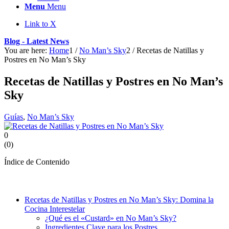
Menu
Menu
Link to X
Blog - Latest News
You are here:
Home
1
/
No Man’s Sky
2
/
Recetas de Natillas y
Postres en No Man’s Sky
Recetas de Natillas y Postres en No Man’s
Sky
Guías
,
No Man’s Sky
0
(
0
)
Índice de Contenido
Recetas de Natillas y Postres en No Man’s Sky: Domina la
Cocina Interestelar
¿Qué es el «Custard» en No Man’s Sky?
Ingredientes Clave para los Postres