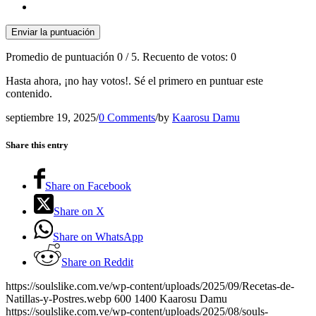
Enviar la puntuación
Promedio de puntuación
0
/ 5. Recuento de votos:
0
Hasta ahora, ¡no hay votos!. Sé el primero en puntuar este
contenido.
septiembre 19, 2025
/
0 Comments
/
by
Kaarosu Damu
Share this entry
Share on Facebook
Share on X
Share on WhatsApp
Share on Reddit
https://soulslike.com.ve/wp-content/uploads/2025/09/Recetas-de-
Natillas-y-Postres.webp
600
1400
Kaarosu Damu
https://soulslike.com.ve/wp-content/uploads/2025/08/souls-