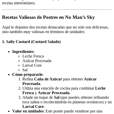
recetas interestelares.
Recetas Valiosas de Postres en No Man’s Sky
Aquí te dejamos dos recetas destacadas que no solo son deliciosas,
sino también muy valiosas en términos de unidades:
1.
Salty Custard (Custard Salado)
Ingredientes
:
Leche Fresca
Azúcar Procesada
Larval Core
Sal
Cómo prepararlo
:
Refina
Caña de Azúcar
para obtener
Azúcar
Procesada
.
Utiliza una estación de cocina para combinar
Leche
Fresca
y
Azúcar Procesada
.
Añade un toque de
Sal
(que puedes obtener refinando
roca salina o recolectándola en planetas oceánicos) y un
Larval Core
.
Valor en unidades
: Este postre puede venderse por una