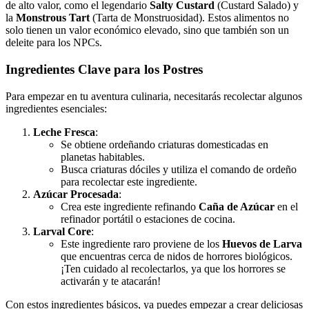
de alto valor, como el legendario
Salty Custard
(Custard Salado) y
la
Monstrous Tart
(Tarta de Monstruosidad). Estos alimentos no
solo tienen un valor económico elevado, sino que también son un
deleite para los NPCs.
Ingredientes Clave para los Postres
Para empezar en tu aventura culinaria, necesitarás recolectar algunos
ingredientes esenciales:
Leche Fresca
:
Se obtiene ordeñando criaturas domesticadas en
planetas habitables.
Busca criaturas dóciles y utiliza el comando de ordeño
para recolectar este ingrediente.
Azúcar Procesada
:
Crea este ingrediente refinando
Caña de Azúcar
en el
refinador portátil o estaciones de cocina.
Larval Core
:
Este ingrediente raro proviene de los
Huevos de Larva
que encuentras cerca de nidos de horrores biológicos.
¡Ten cuidado al recolectarlos, ya que los horrores se
activarán y te atacarán!
Con estos ingredientes básicos, ya puedes empezar a crear deliciosas