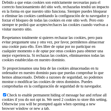
Debido a que estas cookies son estrictamente necesarias para el
correcto funcionamiento del sitio web, rechazarlas tendrá un impacto
en la forma en que nuestro sitio funciona. Siempre puedes bloquear
o eliminar las cookies cambiando la configuración de tu navegador y
forzar el bloqueo de todas las cookies en este sitio web. Pero esto
siempre te pedirá que aceptes/rechaces las cookies cuando vuelvas a
visitar nuestro sitio.
Respetamos totalmente si quieres rechazar las cookies, pero para
evitar preguntarte una y otra vez, por favor, permítenos almacenar
una cookie para ello. Eres libre de optar por no participar en
cualquier momento o de optar por otras cookies para obtener una
mejor experiencia. Si rechazas las cookies, eliminaremos todas las
cookies establecidas en nuestro dominio.
Te proporcionamos una lista de las cookies almacenadas en tu
ordenador en nuestro dominio para que puedas comprobar lo que
hemos almacenado. Debido a razones de seguridad, no podemos
mostrar o modificar las cookies de otros dominios. Puedes
comprobarlas en la configuración de seguridad de tu navegador.
Check to enable permanent hiding of message bar and refuse all
cookies if you do not opt in. We need 2 cookies to store this setting.
Otherwise you will be prompted again when opening a new
browser window or new a tab.