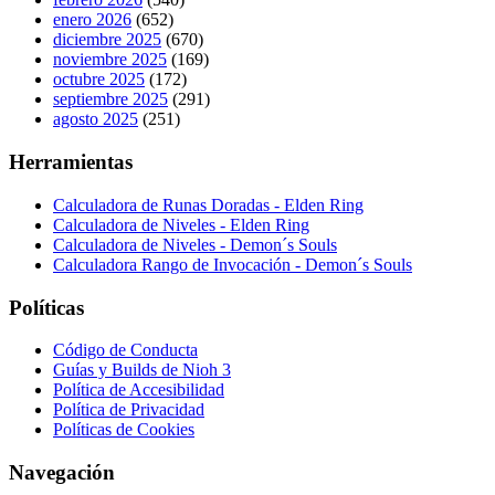
enero 2026
(652)
diciembre 2025
(670)
noviembre 2025
(169)
octubre 2025
(172)
septiembre 2025
(291)
agosto 2025
(251)
Herramientas
Calculadora de Runas Doradas - Elden Ring
Calculadora de Niveles - Elden Ring
Calculadora de Niveles - Demon´s Souls
Calculadora Rango de Invocación - Demon´s Souls
Políticas
Código de Conducta
Guías y Builds de Nioh 3
Política de Accesibilidad
Política de Privacidad
Políticas de Cookies
Navegación