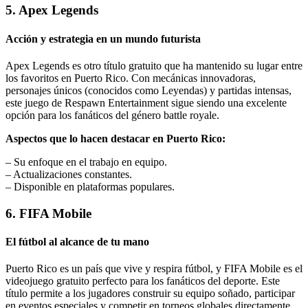
5. Apex Legends
Acción y estrategia en un mundo futurista
Apex Legends es otro título gratuito que ha mantenido su lugar entre
los favoritos en Puerto Rico. Con mecánicas innovadoras,
personajes únicos (conocidos como Leyendas) y partidas intensas,
este juego de Respawn Entertainment sigue siendo una excelente
opción para los fanáticos del género battle royale.
Aspectos que lo hacen destacar en Puerto Rico:
– Su enfoque en el trabajo en equipo.
– Actualizaciones constantes.
– Disponible en plataformas populares.
6. FIFA Mobile
El fútbol al alcance de tu mano
Puerto Rico es un país que vive y respira fútbol, y FIFA Mobile es el
videojuego gratuito perfecto para los fanáticos del deporte. Este
título permite a los jugadores construir su equipo soñado, participar
en eventos especiales y competir en torneos globales directamente