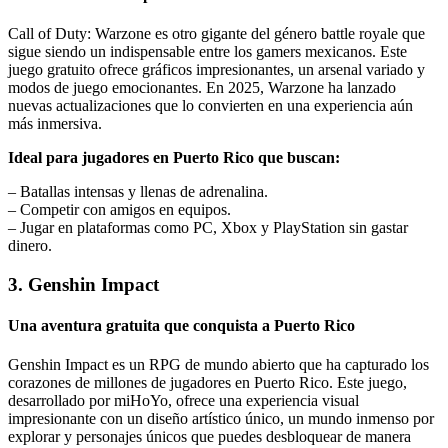
Call of Duty: Warzone es otro gigante del género battle royale que
sigue siendo un indispensable entre los gamers mexicanos. Este
juego gratuito ofrece gráficos impresionantes, un arsenal variado y
modos de juego emocionantes. En 2025, Warzone ha lanzado
nuevas actualizaciones que lo convierten en una experiencia aún
más inmersiva.
Ideal para jugadores en Puerto Rico que buscan:
– Batallas intensas y llenas de adrenalina.
– Competir con amigos en equipos.
– Jugar en plataformas como PC, Xbox y PlayStation sin gastar
dinero.
3. Genshin Impact
Una aventura gratuita que conquista a Puerto Rico
Genshin Impact es un RPG de mundo abierto que ha capturado los
corazones de millones de jugadores en Puerto Rico. Este juego,
desarrollado por miHoYo, ofrece una experiencia visual
impresionante con un diseño artístico único, un mundo inmenso por
explorar y personajes únicos que puedes desbloquear de manera