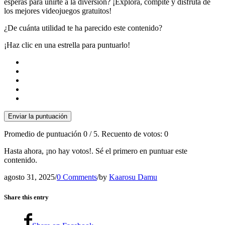
esperas para unirte a la diversión? ¡Explora, compite y disfruta de
los mejores videojuegos gratuitos!
¿De cuánta utilidad te ha parecido este contenido?
¡Haz clic en una estrella para puntuarlo!
Enviar la puntuación
Promedio de puntuación
0
/ 5. Recuento de votos:
0
Hasta ahora, ¡no hay votos!. Sé el primero en puntuar este
contenido.
agosto 31, 2025
/
0 Comments
/
by
Kaarosu Damu
Share this entry