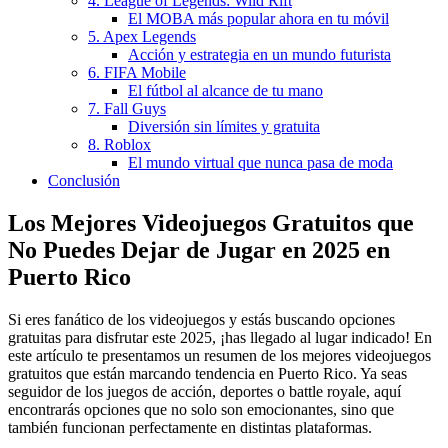
4. League of Legends: Wild Rift
El MOBA más popular ahora en tu móvil
5. Apex Legends
Acción y estrategia en un mundo futurista
6. FIFA Mobile
El fútbol al alcance de tu mano
7. Fall Guys
Diversión sin límites y gratuita
8. Roblox
El mundo virtual que nunca pasa de moda
Conclusión
Los Mejores Videojuegos Gratuitos que
No Puedes Dejar de Jugar en 2025 en
Puerto Rico
Si eres fanático de los videojuegos y estás buscando opciones
gratuitas para disfrutar este 2025, ¡has llegado al lugar indicado! En
este artículo te presentamos un resumen de los mejores videojuegos
gratuitos que están marcando tendencia en Puerto Rico. Ya seas
seguidor de los juegos de acción, deportes o battle royale, aquí
encontrarás opciones que no solo son emocionantes, sino que
también funcionan perfectamente en distintas plataformas.