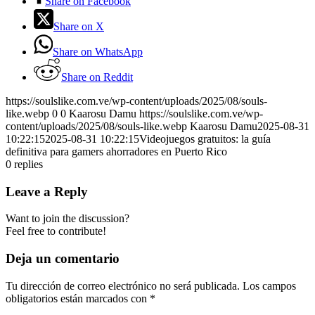
Share on Facebook
Share on X
Share on WhatsApp
Share on Reddit
https://soulslike.com.ve/wp-content/uploads/2025/08/souls-
like.webp
0
0
Kaarosu Damu
https://soulslike.com.ve/wp-
content/uploads/2025/08/souls-like.webp
Kaarosu Damu
2025-08-31
10:22:15
2025-08-31 10:22:15
Videojuegos gratuitos: la guía
definitiva para gamers ahorradores en Puerto Rico
0
replies
Leave a Reply
Want to join the discussion?
Feel free to contribute!
Deja un comentario
Tu dirección de correo electrónico no será publicada.
Los campos
obligatorios están marcados con
*