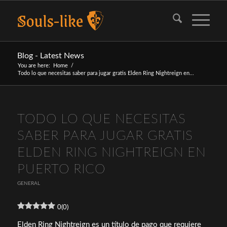
Blog - Latest News
You are here:
Home
/
Todo lo que necesitas saber para jugar gratis Elden Ring Nightreign en...
TODO LO QUE NECESITAS
SABER PARA JUGAR GRATIS
ELDEN RING NIGHTREIGN EN
PUERTO RICO
GENERAL
0
(
0
)
Elden Ring Nightreign es un título de pago que requiere