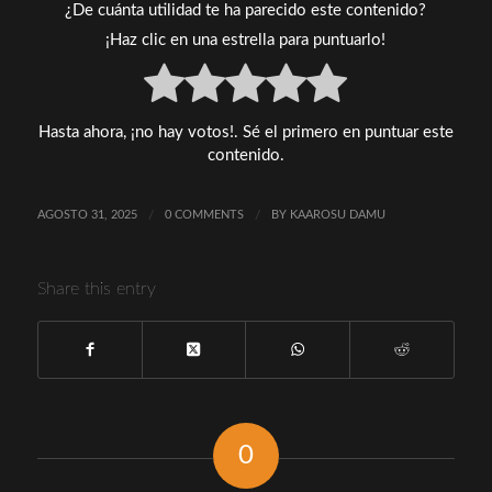
¿De cuánta utilidad te ha parecido este contenido?
¡Haz clic en una estrella para puntuarlo!
Hasta ahora, ¡no hay votos!. Sé el primero en puntuar este
contenido.
AGOSTO 31, 2025
/
0 COMMENTS
/
BY
KAAROSU DAMU
Share this entry
0