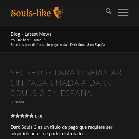
Blog - Latest News
You are here:
Home
/
Secretos para disfrutar sin pagar nada a Dark Souls 3 en España
SECRETOS PARA DISFRUTAR
SIN PAGAR NADA A DARK
SOULS 3 EN ESPAÑA
GENERAL
0
(
0
)
Dark Souls 3 es un título de pago que requiere ser
adquirido antes de poder disfrutarlo.