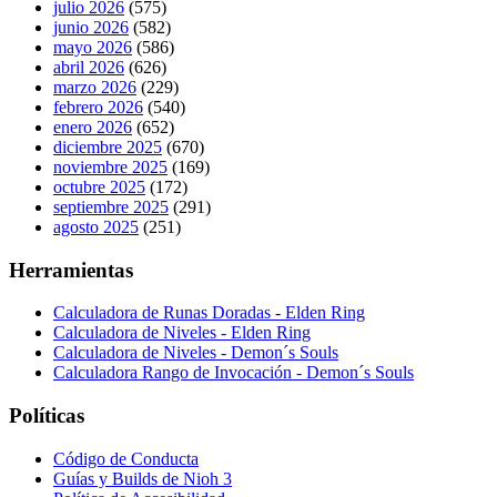
julio 2026
(575)
junio 2026
(582)
mayo 2026
(586)
abril 2026
(626)
marzo 2026
(229)
febrero 2026
(540)
enero 2026
(652)
diciembre 2025
(670)
noviembre 2025
(169)
octubre 2025
(172)
septiembre 2025
(291)
agosto 2025
(251)
Herramientas
Calculadora de Runas Doradas - Elden Ring
Calculadora de Niveles - Elden Ring
Calculadora de Niveles - Demon´s Souls
Calculadora Rango de Invocación - Demon´s Souls
Políticas
Código de Conducta
Guías y Builds de Nioh 3