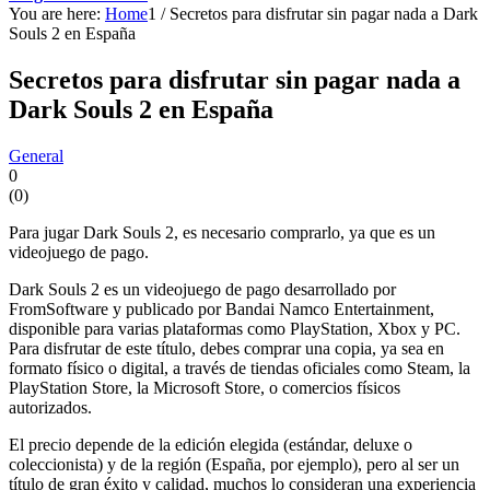
You are here:
Home
1
/
Secretos para disfrutar sin pagar nada a Dark
Souls 2 en España
Secretos para disfrutar sin pagar nada a
Dark Souls 2 en España
General
0
(
0
)
Para jugar Dark Souls 2, es necesario comprarlo, ya que es un
videojuego de pago.
Dark Souls 2 es un videojuego de pago desarrollado por
FromSoftware y publicado por Bandai Namco Entertainment,
disponible para varias plataformas como PlayStation, Xbox y PC.
Para disfrutar de este título, debes comprar una copia, ya sea en
formato físico o digital, a través de tiendas oficiales como Steam, la
PlayStation Store, la Microsoft Store, o comercios físicos
autorizados.
El precio depende de la edición elegida (estándar, deluxe o
coleccionista) y de la región (España, por ejemplo), pero al ser un
título de gran éxito y calidad, muchos lo consideran una experiencia