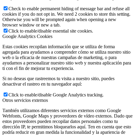
Check to enable permanent hiding of message bar and refuse all
cookies if you do not opt in. We need 2 cookies to store this setting.
Otherwise you will be prompted again when opening a new
browser window or new a tab.
Click to enable/disable essential site cookies.
Google Analytics Cookies
Estas cookies recopilan información que se utiliza de forma
agregada para ayudarnos a comprender cómo se utiliza nuestro sitio
web o la eficacia de nuestras campañas de marketing, o para
ayudarnos a personalizar nuestro sitio web y nuestra aplicación para
ti con el fin de mejorar tu experiencia.
Si no deseas que rastreemos tu visita a nuestro sitio, puedes
desactivar el rastreo en tu navegador aquí:
Click to enable/disable Google Analytics tracking.
Otros servicios externos
También utilizamos diferentes servicios externos como Google
Webfonts, Google Maps y proveedores de vídeo externos. Dado que
estos proveedores pueden recopilar datos personales como tu
dirección IP, te permitimos bloquearlos aquí. Ten en cuenta que esto
podría reducir en gran medida la funcionalidad y la apariencia de