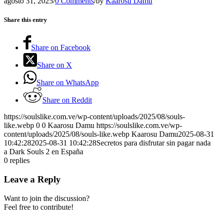
agosto 31, 2025
/
0 Comments
/
by
Kaarosu Damu
Share this entry
Share on Facebook
Share on X
Share on WhatsApp
Share on Reddit
https://soulslike.com.ve/wp-content/uploads/2025/08/souls-
like.webp
0
0
Kaarosu Damu
https://soulslike.com.ve/wp-
content/uploads/2025/08/souls-like.webp
Kaarosu Damu
2025-08-31
10:42:28
2025-08-31 10:42:28
Secretos para disfrutar sin pagar nada
a Dark Souls 2 en España
0
replies
Leave a Reply
Want to join the discussion?
Feel free to contribute!