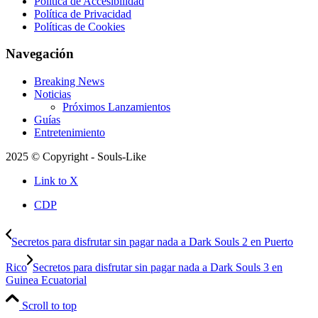
Política de Accesibilidad
Política de Privacidad
Políticas de Cookies
Navegación
Breaking News
Noticias
Próximos Lanzamientos
Guías
Entretenimiento
2025 © Copyright - Souls-Like
Link to X
CDP
Secretos para disfrutar sin pagar nada a Dark Souls 2 en Puerto
Rico
Secretos para disfrutar sin pagar nada a Dark Souls 3 en
Guinea Ecuatorial
Scroll to top