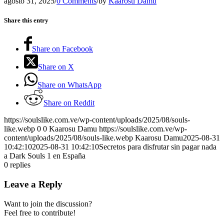
agosto 31, 2025
/
0 Comments
/
by
Kaarosu Damu
Share this entry
Share on Facebook
Share on X
Share on WhatsApp
Share on Reddit
https://soulslike.com.ve/wp-content/uploads/2025/08/souls-
like.webp
0
0
Kaarosu Damu
https://soulslike.com.ve/wp-
content/uploads/2025/08/souls-like.webp
Kaarosu Damu
2025-08-31
10:42:10
2025-08-31 10:42:10
Secretos para disfrutar sin pagar nada
a Dark Souls 1 en España
0
replies
Leave a Reply
Want to join the discussion?
Feel free to contribute!