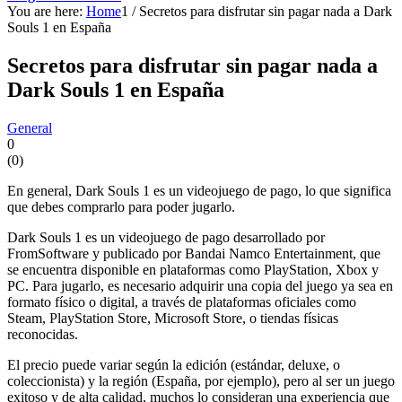
You are here:
Home
1
/
Secretos para disfrutar sin pagar nada a Dark
Souls 1 en España
Secretos para disfrutar sin pagar nada a
Dark Souls 1 en España
General
0
(
0
)
En general, Dark Souls 1 es un videojuego de pago, lo que significa
que debes comprarlo para poder jugarlo.
Dark Souls 1 es un videojuego de pago desarrollado por
FromSoftware y publicado por Bandai Namco Entertainment, que
se encuentra disponible en plataformas como PlayStation, Xbox y
PC. Para jugarlo, es necesario adquirir una copia del juego ya sea en
formato físico o digital, a través de plataformas oficiales como
Steam, PlayStation Store, Microsoft Store, o tiendas físicas
reconocidas.
El precio puede variar según la edición (estándar, deluxe, o
coleccionista) y la región (España, por ejemplo), pero al ser un juego
exitoso y de alta calidad, muchos lo consideran una experiencia que