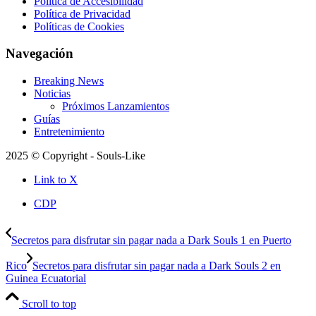
Política de Accesibilidad
Política de Privacidad
Políticas de Cookies
Navegación
Breaking News
Noticias
Próximos Lanzamientos
Guías
Entretenimiento
2025 © Copyright - Souls-Like
Link to X
CDP
Secretos para disfrutar sin pagar nada a Dark Souls 1 en Puerto
Rico
Secretos para disfrutar sin pagar nada a Dark Souls 2 en
Guinea Ecuatorial
Scroll to top