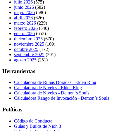
julio 2026
(575)
junio 2026
(582)
mayo 2026
(586)
abril 2026
(626)
marzo 2026
(229)
febrero 2026
(540)
enero 2026
(652)
diciembre 2025
(670)
noviembre 2025
(169)
octubre 2025
(172)
septiembre 2025
(291)
agosto 2025
(251)
Herramientas
Calculadora de Runas Doradas - Elden Ring
Calculadora de Niveles - Elden Ring
Calculadora de Niveles - Demon´s Souls
Calculadora Rango de Invocación - Demon´s Souls
Políticas
Código de Conducta
Guías y Builds de Nioh 3