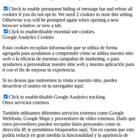
Check to enable permanent hiding of message bar and refuse all
cookies if you do not opt in. We need 2 cookies to store this setting.
Otherwise you will be prompted again when opening a new
browser window or new a tab.
Click to enable/disable essential site cookies.
Google Analytics Cookies
Estas cookies recopilan información que se utiliza de forma
agregada para ayudarnos a comprender cómo se utiliza nuestro sitio
web o la eficacia de nuestras campañas de marketing, o para
ayudarnos a personalizar nuestro sitio web y nuestra aplicación para
ti con el fin de mejorar tu experiencia.
Si no deseas que rastreemos tu visita a nuestro sitio, puedes
desactivar el rastreo en tu navegador aquí:
Click to enable/disable Google Analytics tracking.
Otros servicios externos
También utilizamos diferentes servicios externos como Google
Webfonts, Google Maps y proveedores de vídeo externos. Dado que
estos proveedores pueden recopilar datos personales como tu
dirección IP, te permitimos bloquearlos aquí. Ten en cuenta que esto
podría reducir en gran medida la funcionalidad y la apariencia de