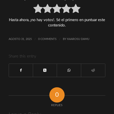
Hasta ahora, ¡no hay votos!. Sé el primero en puntuar este
contenido.
AGOSTO 31, 2025
/
0 COMMENTS
/
BY
KAAROSU DAMU
Share this entry
0
REPLIES