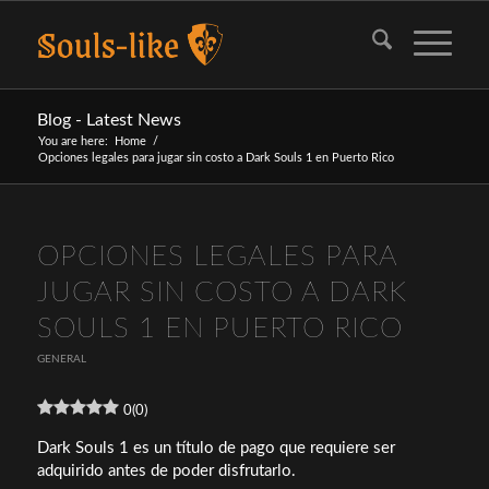
Blog - Latest News
You are here:
Home
/
Opciones legales para jugar sin costo a Dark Souls 1 en Puerto Rico
OPCIONES LEGALES PARA
JUGAR SIN COSTO A DARK
SOULS 1 EN PUERTO RICO
GENERAL
0
(
0
)
Dark Souls 1 es un título de pago que requiere ser
adquirido antes de poder disfrutarlo.