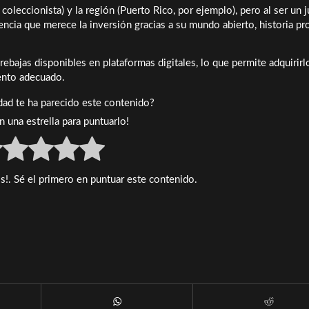
 coleccionista) y la región (Puerto Rico, por ejemplo), pero al ser un 
encia que merece la inversión gracias a su mundo abierto, historia pr
ebajas disponibles en plataformas digitales, lo que permite adquirirl
ento adecuado.
idad te ha parecido este contenido?
en una estrella para puntuarlo!
s!. Sé el primero en puntuar este contenido.