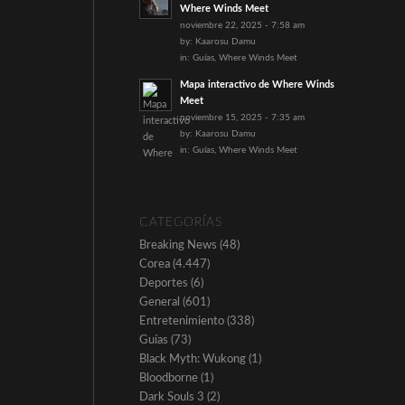
Where Winds Meet
noviembre 22, 2025 - 7:58 am
by:
Kaarosu Damu
in:
Guías
,
Where Winds Meet
Mapa interactivo de Where Winds
Meet
noviembre 15, 2025 - 7:35 am
by:
Kaarosu Damu
in:
Guías
,
Where Winds Meet
CATEGORÍAS
Breaking News
(48)
Corea
(4.447)
Deportes
(6)
General
(601)
Entretenimiento
(338)
Guías
(73)
Black Myth: Wukong
(1)
Bloodborne
(1)
Dark Souls 3
(2)