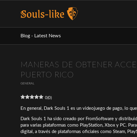
Blog - Latest News
MANERAS DE OBTENER ACCES
PUERTO RICO
GENERAL
0
(
0
)
En general, Dark Souls 1 es un videojuego de pago, lo que
Dark Souls 1 ha sido creado por FromSoftware y distribui
para varias plataformas como PlayStation, Xbox y PC. Para 
digital, a través de plataformas oficiales como Steam, Play