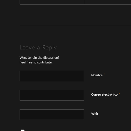
Leave a Reply
Want to join the discussion?
Feel free to contribute!
*
Nombre
*
Correo electrónico
Web