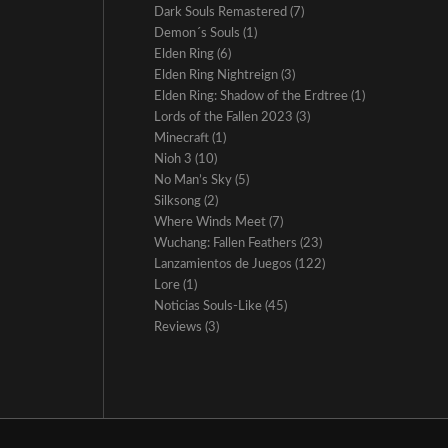
Dark Souls Remastered
(7)
Demon´s Souls
(1)
Elden Ring
(6)
Elden Ring Nightreign
(3)
Elden Ring: Shadow of the Erdtree
(1)
Lords of the Fallen 2023
(3)
Minecraft
(1)
Nioh 3
(10)
No Man’s Sky
(5)
Silksong
(2)
Where Winds Meet
(7)
Wuchang: Fallen Feathers
(23)
Lanzamientos de Juegos
(122)
Lore
(1)
Noticias Souls-Like
(45)
Reviews
(3)