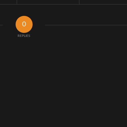
0
REPLIES