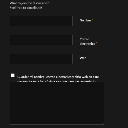
Want to join the discussion?
Feel free to contribute!
*
Nombre
Correo
*
electrónico
Web
Guardar mi nombre, correo electrónico y sitio web en este
navegador para la próxima vez que haga un comentario.