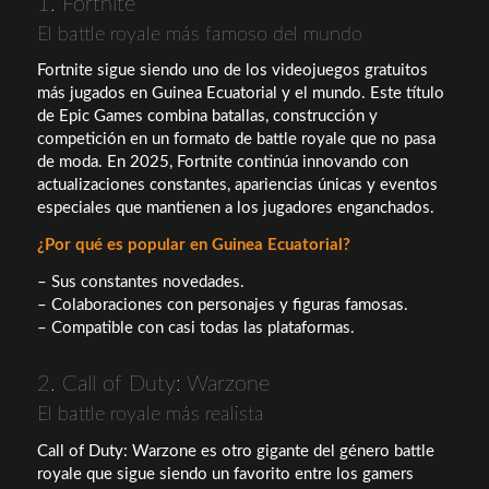
1. Fortnite
El battle royale más famoso del mundo
Fortnite sigue siendo uno de los videojuegos gratuitos
más jugados en Guinea Ecuatorial y el mundo. Este título
de Epic Games combina batallas, construcción y
competición en un formato de battle royale que no pasa
de moda. En 2025, Fortnite continúa innovando con
actualizaciones constantes, apariencias únicas y eventos
especiales que mantienen a los jugadores enganchados.
¿Por qué es popular en Guinea Ecuatorial?
– Sus constantes novedades.
– Colaboraciones con personajes y figuras famosas.
– Compatible con casi todas las plataformas.
2. Call of Duty: Warzone
El battle royale más realista
Call of Duty: Warzone es otro gigante del género battle
royale que sigue siendo un favorito entre los gamers