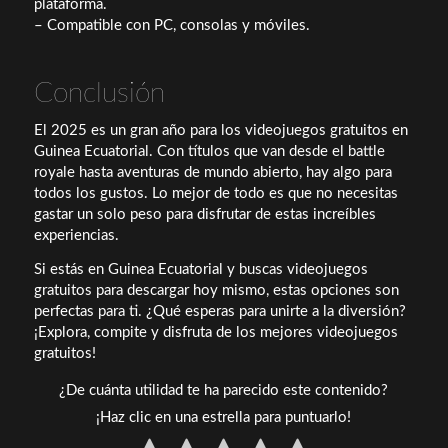
plataforma.
– Compatible con PC, consolas y móviles.
Conclusión
El 2025 es un gran año para los videojuegos gratuitos en
Guinea Ecuatorial. Con títulos que van desde el battle
royale hasta aventuras de mundo abierto, hay algo para
todos los gustos. Lo mejor de todo es que no necesitas
gastar un solo peso para disfrutar de estas increíbles
experiencias.
Si estás en Guinea Ecuatorial y buscas videojuegos
gratuitos para descargar hoy mismo, estas opciones son
perfectas para ti. ¿Qué esperas para unirte a la diversión?
¡Explora, compite y disfruta de los mejores videojuegos
gratuitos!
¿De cuánta utilidad te ha parecido este contenido?
¡Haz clic en una estrella para puntuarlo!