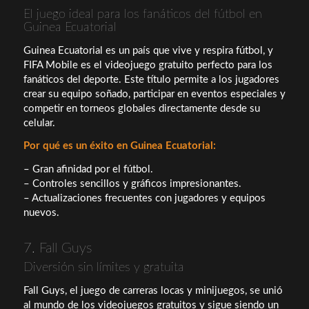
El juego ideal para los fanáticos del fútbol en
Guinea Ecuatorial
Guinea Ecuatorial es un país que vive y respira fútbol, y
FIFA Mobile es el videojuego gratuito perfecto para los
fanáticos del deporte. Este título permite a los jugadores
crear su equipo soñado, participar en eventos especiales y
competir en torneos globales directamente desde su
celular.
Por qué es un éxito en Guinea Ecuatorial:
– Gran afinidad por el fútbol.
– Controles sencillos y gráficos impresionantes.
– Actualizaciones frecuentes con jugadores y equipos
nuevos.
7. Fall Guys
Diversión sin límites y gratuita
Fall Guys, el juego de carreras locas y minijuegos, se unió
al mundo de los videojuegos gratuitos y sigue siendo un