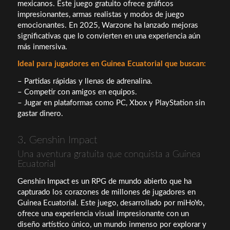
mexicanos. Este juego gratuito ofrece gráficos
impresionantes, armas realistas y modos de juego
emocionantes. En 2025, Warzone ha lanzado mejoras
significativas que lo convierten en una experiencia aún
más inmersiva.
Ideal para jugadores en Guinea Ecuatorial que buscan:
– Partidas rápidas y llenas de adrenalina.
– Competir con amigos en equipos.
– Jugar en plataformas como PC, Xbox y PlayStation sin
gastar dinero.
3. Genshin Impact
Una aventura gratuita que conquista a Guinea
Ecuatorial
Genshin Impact es un RPG de mundo abierto que ha
capturado los corazones de millones de jugadores en
Guinea Ecuatorial. Este juego, desarrollado por miHoYo,
ofrece una experiencia visual impresionante con un
diseño artístico único, un mundo inmenso por explorar y