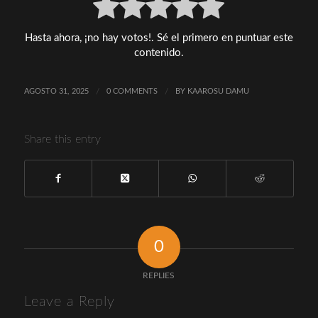
Hasta ahora, ¡no hay votos!. Sé el primero en puntuar este
contenido.
AGOSTO 31, 2025
/
0 COMMENTS
/
BY
KAAROSU DAMU
Share this entry
0
REPLIES
Leave a Reply