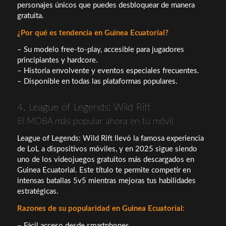
personajes únicos que puedes desbloquear de manera
gratuita.
¿Por qué es tendencia en Guinea Ecuatorial?
– Su modelo free-to-play, accesible para jugadores
principiantes y hardcore.
– Historia envolvente y eventos especiales frecuentes.
– Disponible en todas las plataformas populares.
4. League of Legends: Wild Rift
El MOBA más popular ahora en tu móvil
League of Legends: Wild Rift llevó la famosa experiencia
de LoL a dispositivos móviles, y en 2025 sigue siendo
uno de los videojuegos gratuitos más descargados en
Guinea Ecuatorial. Este título te permite competir en
intensas batallas 5v5 mientras mejoras tus habilidades
estratégicas.
Razones de su popularidad en Guinea Ecuatorial:
– Fácil acceso desde smartphones.