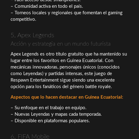
– Comunidad activa en todo el país.
– Torneos locales y regionales que fomentan el gaming
competitivo.
5. Apex Legends
Acción y estrategia en un mundo futurista
Apex Legends es otro título gratuito que ha mantenido su
lugar entre los favoritos en Guinea Ecuatorial. Con
mecánicas innovadoras, personajes únicos (conocidos
como Leyendas) y partidas intensas, este juego de
Respawn Entertainment sigue siendo una excelente
opción para los fanáticos del género battle royale.
Aspectos que lo hacen destacar en Guinea Ecuatorial:
– Su enfoque en el trabajo en equipo.
– Nuevas Leyendas y mapas cada temporada.
– Disponible en plataformas populares.
6. FIFA Mobile