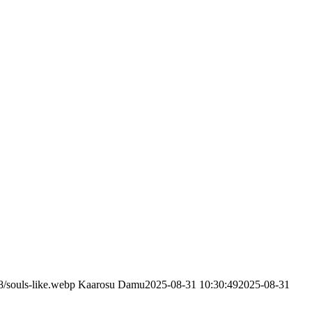
8/souls-like.webp
Kaarosu Damu
2025-08-31 10:30:49
2025-08-31