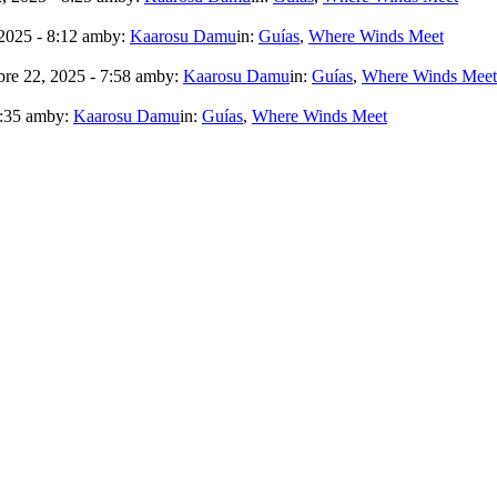
2025 - 8:12 am
by:
Kaarosu Damu
in:
Guías
,
Where Winds Meet
re 22, 2025 - 7:58 am
by:
Kaarosu Damu
in:
Guías
,
Where Winds Meet
7:35 am
by:
Kaarosu Damu
in:
Guías
,
Where Winds Meet