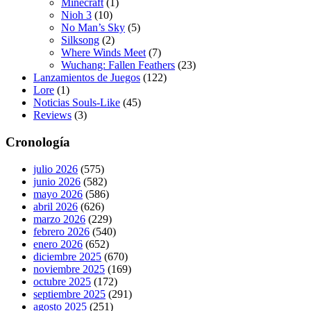
Minecraft
(1)
Nioh 3
(10)
No Man’s Sky
(5)
Silksong
(2)
Where Winds Meet
(7)
Wuchang: Fallen Feathers
(23)
Lanzamientos de Juegos
(122)
Lore
(1)
Noticias Souls-Like
(45)
Reviews
(3)
Cronología
julio 2026
(575)
junio 2026
(582)
mayo 2026
(586)
abril 2026
(626)
marzo 2026
(229)
febrero 2026
(540)
enero 2026
(652)
diciembre 2025
(670)
noviembre 2025
(169)
octubre 2025
(172)
septiembre 2025
(291)
agosto 2025
(251)