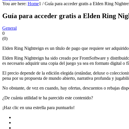
You are here:
Home
1
/
Guía para acceder gratis a Elden Ring Nightre
Guía para acceder gratis a Elden Ring Nig
General
0
(
0
)
Elden Ring Nightreign es un título de pago que requiere ser adquirido 
Elden Ring Nightreign ha sido creado por FromSoftware y distribuido
es necesario adquirir una copia del juego ya sea en formato digital o f
El precio depende de la edición elegida (estándar, deluxe o coleccionis
pena por su propuesta de mundo abierto, narrativa profunda y jugabili
No obstante, de vez en cuando, hay ofertas, descuentos o rebajas dispon
¿De cuánta utilidad te ha parecido este contenido?
¡Haz clic en una estrella para puntuarlo!