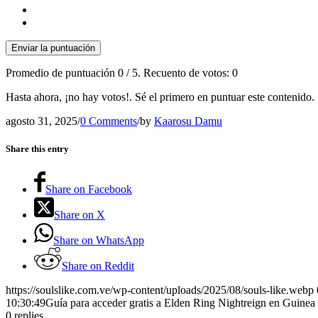
Enviar la puntuación
Promedio de puntuación
0
/ 5. Recuento de votos:
0
Hasta ahora, ¡no hay votos!. Sé el primero en puntuar este contenido.
agosto 31, 2025
/
0 Comments
/
by
Kaarosu Damu
Share this entry
Share on Facebook
Share on X
Share on WhatsApp
Share on Reddit
https://soulslike.com.ve/wp-content/uploads/2025/08/souls-like.webp
10:30:49
Guía para acceder gratis a Elden Ring Nightreign en Guinea 
0
replies