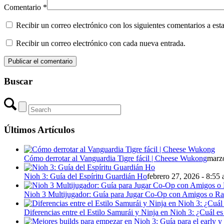
Comentario
*
Recibir un correo electrónico con los siguientes comentarios a esta
Recibir un correo electrónico con cada nueva entrada.
Buscar
Últimos Artículos
Cómo derrotar al Vanguardia Tigre fácil | Cheese Wukong
marzo
Nioh 3: Guía del Espíritu Guardián Ho
febrero 27, 2026 - 8:55
Nioh 3 Multijugador: Guía para Jugar Co-Op con Amigos o R
Diferencias entre el Estilo Samurái y Ninja en Nioh 3: ¿Cuál es