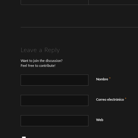
Leave a Reply
Want to join the discussion?
Feel free to contribute!
*
Nombre
*
Correo electrónico
Web