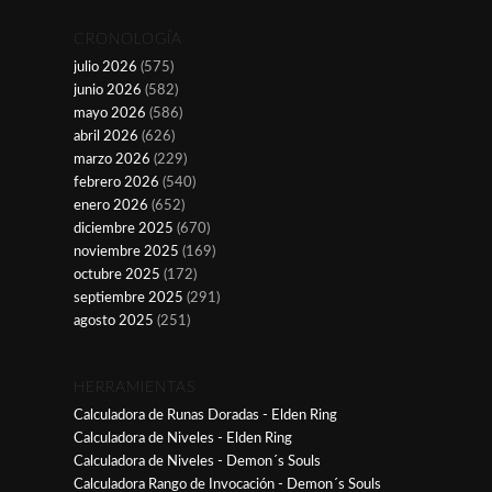
CRONOLOGÍA
julio 2026
(575)
junio 2026
(582)
mayo 2026
(586)
abril 2026
(626)
marzo 2026
(229)
febrero 2026
(540)
enero 2026
(652)
diciembre 2025
(670)
noviembre 2025
(169)
octubre 2025
(172)
septiembre 2025
(291)
agosto 2025
(251)
HERRAMIENTAS
Calculadora de Runas Doradas - Elden Ring
Calculadora de Niveles - Elden Ring
Calculadora de Niveles - Demon´s Souls
Calculadora Rango de Invocación - Demon´s Souls