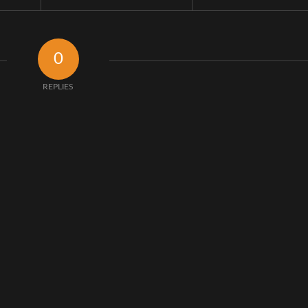
0
REPLIES