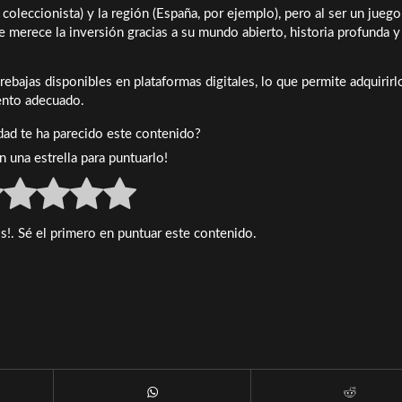
 coleccionista) y la región (España, por ejemplo), pero al ser un jueg
e merece la inversión gracias a su mundo abierto, historia profunda y
ebajas disponibles en plataformas digitales, lo que permite adquirirl
ento adecuado.
idad te ha parecido este contenido?
en una estrella para puntuarlo!
s!. Sé el primero en puntuar este contenido.