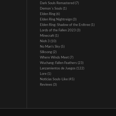
Dark Souls Remastered
(7)
Demon´s Souls
(1)
Elden Ring
(6)
Elden Ring Nightreign
(3)
Elden Ring: Shadow of the Erdtree
(1)
Lords of the Fallen 2023
(3)
Minecraft
(1)
Nioh 3
(10)
No Man’s Sky
(5)
Silksong
(2)
Where Winds Meet
(7)
Wuchang: Fallen Feathers
(23)
Lanzamientos de Juegos
(122)
Lore
(1)
Noticias Souls-Like
(45)
Reviews
(3)