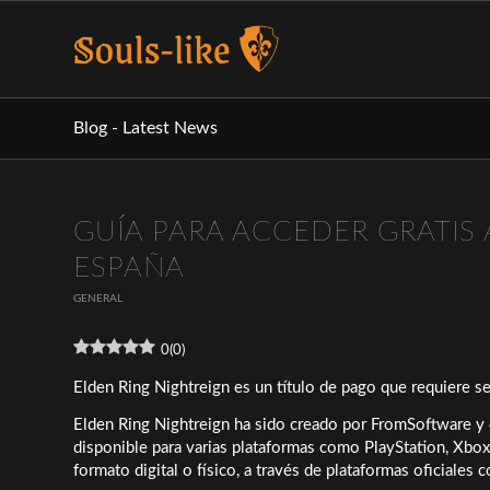
Blog - Latest News
GUÍA PARA ACCEDER GRATIS 
ESPAÑA
GENERAL
0
(
0
)
Elden Ring Nightreign es un título de pago que requiere se
Elden Ring Nightreign ha sido creado por FromSoftware y 
disponible para varias plataformas como PlayStation, Xbox 
formato digital o físico, a través de plataformas oficiales