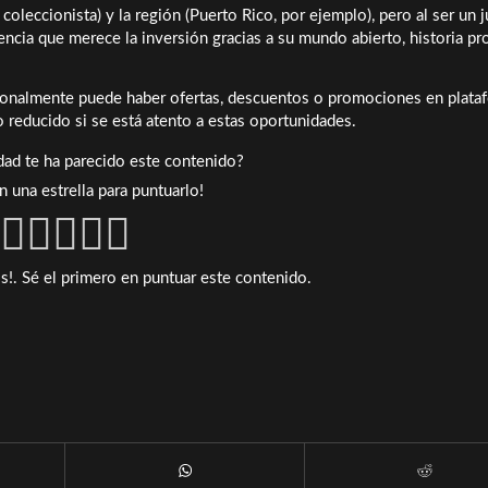
 coleccionista) y la región (Puerto Rico, por ejemplo), pero al ser un 
encia que merece la inversión gracias a su mundo abierto, historia pr
onalmente puede haber ofertas, descuentos o promociones en plata
io reducido si se está atento a estas oportunidades.
idad te ha parecido este contenido?
en una estrella para puntuarlo!
s!. Sé el primero en puntuar este contenido.