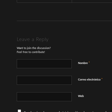
Leave a Reply
Want to join the discussion?
Feel free to contribute!
*
Nombre
*
Correo electrónico
Web