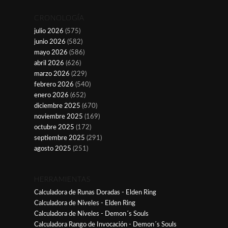
CRONOLOGÍA
julio 2026
(575)
junio 2026
(582)
mayo 2026
(586)
abril 2026
(626)
marzo 2026
(229)
febrero 2026
(540)
enero 2026
(652)
diciembre 2025
(670)
noviembre 2025
(169)
octubre 2025
(172)
septiembre 2025
(291)
agosto 2025
(251)
HERRAMIENTAS
Calculadora de Runas Doradas - Elden Ring
Calculadora de Niveles - Elden Ring
Calculadora de Niveles - Demon´s Souls
Calculadora Rango de Invocación - Demon´s Souls