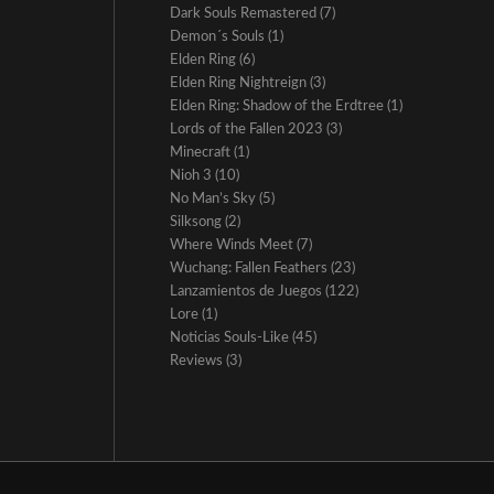
Dark Souls Remastered
(7)
Demon´s Souls
(1)
Elden Ring
(6)
Elden Ring Nightreign
(3)
Elden Ring: Shadow of the Erdtree
(1)
Lords of the Fallen 2023
(3)
Minecraft
(1)
Nioh 3
(10)
No Man’s Sky
(5)
Silksong
(2)
Where Winds Meet
(7)
Wuchang: Fallen Feathers
(23)
Lanzamientos de Juegos
(122)
Lore
(1)
Noticias Souls-Like
(45)
Reviews
(3)