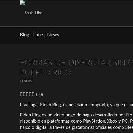
Blog - Latest News
FORMAS DE DISFRUTAR SIN 
PUERTO RICO
GENERAL
0
(
0
)
Para jugar Elden Ring, es necesario comprarlo, ya que es 
Elden Ring es un videojuego de pago desarrollado por Fr
disponible en plataformas como PlayStation, Xbox y PC. Pa
físico o digital, a través de plataformas oficiales como Ste