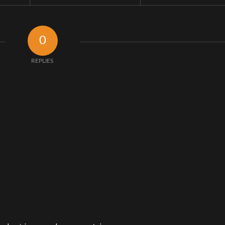
0
REPLIES