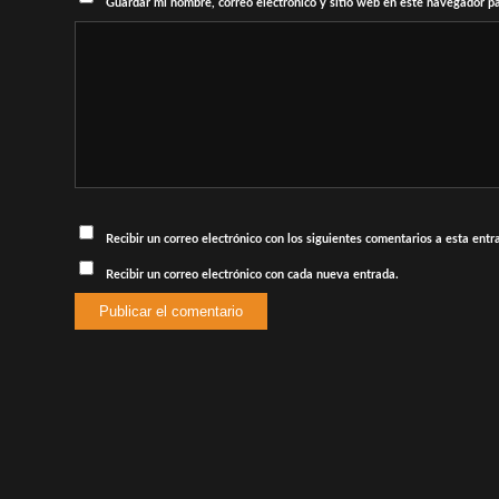
Guardar mi nombre, correo electrónico y sitio web en este navegador p
Recibir un correo electrónico con los siguientes comentarios a esta entr
Recibir un correo electrónico con cada nueva entrada.