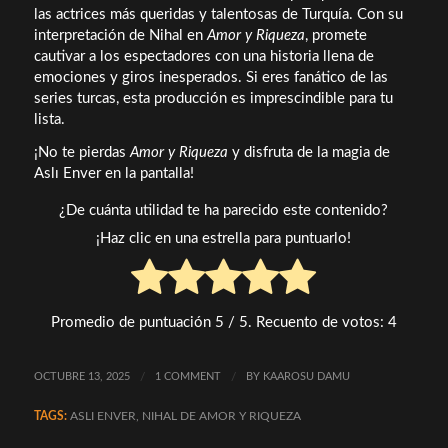
las actrices más queridas y talentosas de Turquía. Con su
interpretación de Nihal en
Amor y Riqueza
, promete
cautivar a los espectadores con una historia llena de
emociones y giros inesperados. Si eres fanático de las
series turcas, esta producción es imprescindible para tu
lista.
¡No te pierdas
Amor y Riqueza
y disfruta de la magia de
Aslı Enver en la pantalla!
¿De cuánta utilidad te ha parecido este contenido?
¡Haz clic en una estrella para puntuarlo!
Promedio de puntuación
5
/ 5. Recuento de votos:
4
OCTUBRE 13, 2025
/
1 COMMENT
/
BY
KAAROSU DAMU
TAGS:
ASLI ENVER
,
NIHAL DE AMOR Y RIQUEZA