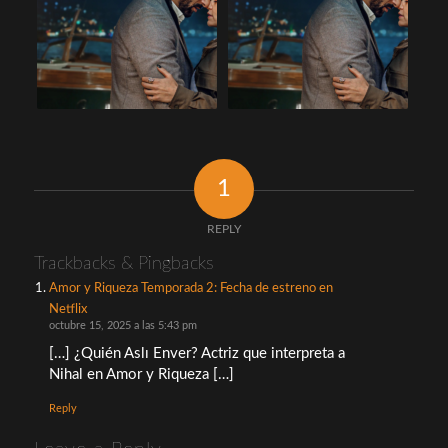
1
REPLY
Trackbacks & Pingbacks
Amor y Riqueza Temporada 2: Fecha de estreno en
Netflix
octubre 15, 2025 a las 5:43 pm
[…] ¿Quién Aslı Enver? Actriz que interpreta a
Nihal en Amor y Riqueza […]
Reply