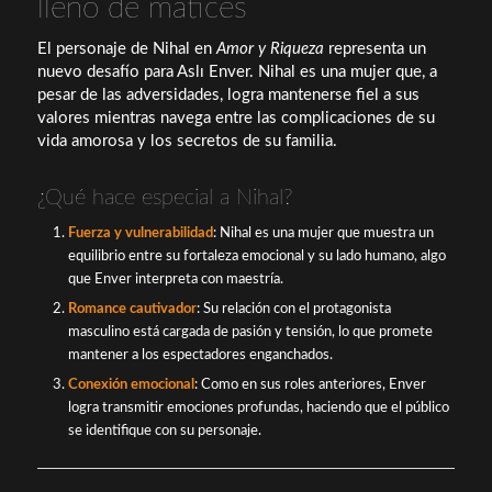
lleno de matices
El personaje de Nihal en
Amor y Riqueza
representa un
nuevo desafío para Aslı Enver. Nihal es una mujer que, a
pesar de las adversidades, logra mantenerse fiel a sus
valores mientras navega entre las complicaciones de su
vida amorosa y los secretos de su familia.
¿Qué hace especial a Nihal?
Fuerza y vulnerabilidad
: Nihal es una mujer que muestra un
equilibrio entre su fortaleza emocional y su lado humano, algo
que Enver interpreta con maestría.
Romance cautivador
: Su relación con el protagonista
masculino está cargada de pasión y tensión, lo que promete
mantener a los espectadores enganchados.
Conexión emocional
: Como en sus roles anteriores, Enver
logra transmitir emociones profundas, haciendo que el público
se identifique con su personaje.