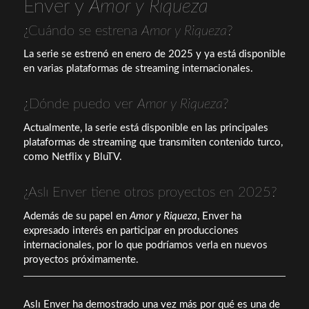
Enver y
Amor y Riqueza
¿Cuándo se estrena
Amor y Riqueza
?
La serie se estrenó en enero de 2025 y ya está disponible
en varias plataformas de streaming internacionales.
¿Dónde puedo ver
Amor y Riqueza
?
Actualmente, la serie está disponible en las principales
plataformas de streaming que transmiten contenido turco,
como Netflix y BluTV.
¿Aslı Enver tiene otros proyectos en 2025?
Además de su papel en
Amor y Riqueza
, Enver ha
expresado interés en participar en producciones
internacionales, por lo que podríamos verla en nuevos
proyectos próximamente.
Aslı Enver ha demostrado una vez más por qué es una de