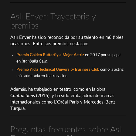
Aslı Enver: Trayectoria y
premios
Aslı Enver ha sido reconocida por su talento en múltiples
ocasiones. Entre sus premios destacan:
Premio Golden Butterfly a Mejor Actriz
en 2017 por su papel
en
İstanbullu Gelin
.
Premio Yıldız Technical University Business Club
como la actriz
más admirada en teatro y cine.
Además, ha trabajado en teatro, como en la obra
Contractions
(2015), y ha sido embajadora de marcas
internacionales como L’Oréal Paris y Mercedes-Benz
Turquía.
Preguntas frecuentes sobre Aslı