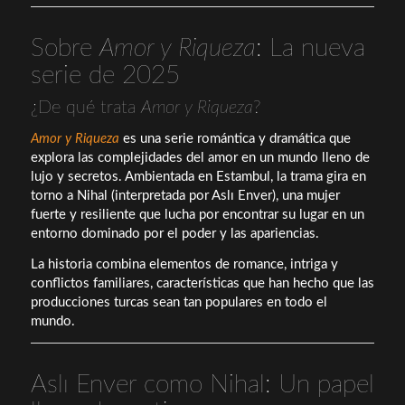
Sobre
Amor y Riqueza
: La nueva
serie de 2025
¿De qué trata
Amor y Riqueza
?
Amor y Riqueza
es una serie romántica y dramática que
explora las complejidades del amor en un mundo lleno de
lujo y secretos. Ambientada en Estambul, la trama gira en
torno a Nihal (interpretada por Aslı Enver), una mujer
fuerte y resiliente que lucha por encontrar su lugar en un
entorno dominado por el poder y las apariencias.
La historia combina elementos de romance, intriga y
conflictos familiares, características que han hecho que las
producciones turcas sean tan populares en todo el
mundo.
Aslı Enver como Nihal: Un papel