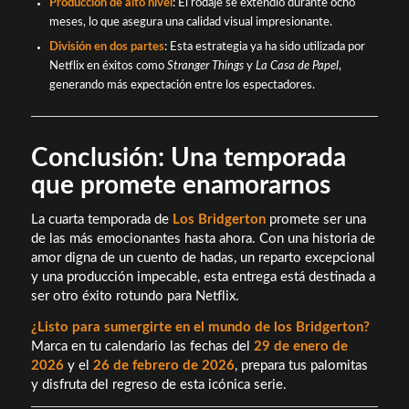
Producción de alto nivel
: El rodaje se extendió durante ocho
meses, lo que asegura una calidad visual impresionante.
División en dos partes
: Esta estrategia ya ha sido utilizada por
Netflix en éxitos como
Stranger Things
y
La Casa de Papel
,
generando más expectación entre los espectadores.
Conclusión: Una temporada
que promete enamorarnos
La cuarta temporada de
Los Bridgerton
promete ser una
de las más emocionantes hasta ahora. Con una historia de
amor digna de un cuento de hadas, un reparto excepcional
y una producción impecable, esta entrega está destinada a
ser otro éxito rotundo para Netflix.
¿Listo para sumergirte en el mundo de los Bridgerton?
Marca en tu calendario las fechas del
29 de enero de
2026
y el
26 de febrero de 2026
, prepara tus palomitas
y disfruta del regreso de esta icónica serie.