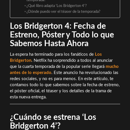
temporada?
¿Qué libro adapta ‘Los Bridgerton 4’?
¿Dónde puedo ver el téaser de la temporada?
Los Bridgerton 4: Fecha de
Estreno, Póster y Todo lo que
Sabemos Hasta Ahora
La espera ha terminado para los fanáticos de
Los
Bridgerton
. Netflix ha sorprendido a todos al anunciar
que la cuarta temporada de la popular serie llegará
mucho
antes de lo esperado
. Este anuncio ha revolucionado las
redes sociales, y no es para menos. En este artículo, te
contamos todo lo que sabemos sobre la fecha de estreno,
el póster oficial, el téaser y los detalles de la trama de
esta nueva entrega.
¿Cuándo se estrena ‘Los
Bridgerton 4’?