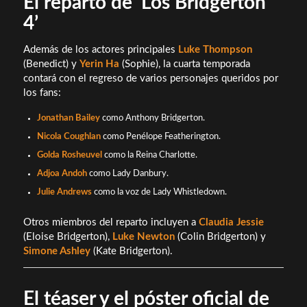
El reparto de ‘Los Bridgerton
4’
Además de los actores principales
Luke Thompson
(Benedict) y
Yerin Ha
(Sophie), la cuarta temporada
contará con el regreso de varios personajes queridos por
los fans:
Jonathan Bailey
como Anthony Bridgerton.
Nicola Coughlan
como Penélope Featherington.
Golda Rosheuvel
como la Reina Charlotte.
Adjoa Andoh
como Lady Danbury.
Julie Andrews
como la voz de Lady Whistledown.
Otros miembros del reparto incluyen a
Claudia Jessie
(Eloise Bridgerton),
Luke Newton
(Colin Bridgerton) y
Simone Ashley
(Kate Bridgerton).
El téaser y el póster oficial de