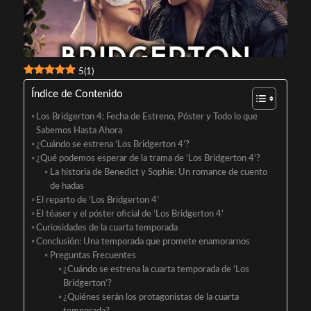
5
(
1
)
Índice de Contenido
Los Bridgerton 4: Fecha de Estreno, Póster y Todo lo que
Sabemos Hasta Ahora
¿Cuándo se estrena ‘Los Bridgerton 4’?
¿Qué podemos esperar de la trama de ‘Los Bridgerton 4’?
La historia de Benedict y Sophie: Un romance de cuento
de hadas
El reparto de ‘Los Bridgerton 4’
El téaser y el póster oficial de ‘Los Bridgerton 4’
Curiosidades de la cuarta temporada
Conclusión: Una temporada que promete enamorarnos
Preguntas Frecuentes
¿Cuándo se estrena la cuarta temporada de ‘Los
Bridgerton’?
¿Quiénes serán los protagonistas de la cuarta