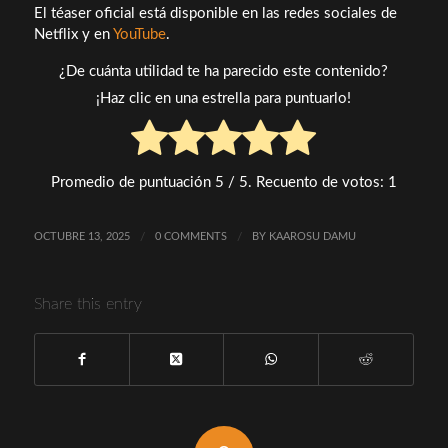
El téaser oficial está disponible en las redes sociales de
Netflix y en
YouTube
.
¿De cuánta utilidad te ha parecido este contenido?
¡Haz clic en una estrella para puntuarlo!
Promedio de puntuación
5
/ 5. Recuento de votos:
1
OCTUBRE 13, 2025
/
0 COMMENTS
/
BY
KAAROSU DAMU
Share this entry