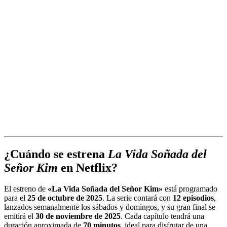
¿Cuándo se estrena
La Vida Soñada del
Señor Kim
en Netflix?
El estreno de
«La Vida Soñada del Señor Kim»
está programado
para el
25 de octubre de 2025
. La serie contará con
12 episodios
,
lanzados semanalmente los sábados y domingos, y su gran final se
emitirá el
30 de noviembre de 2025
. Cada capítulo tendrá una
duración aproximada de
70 minutos
, ideal para disfrutar de una