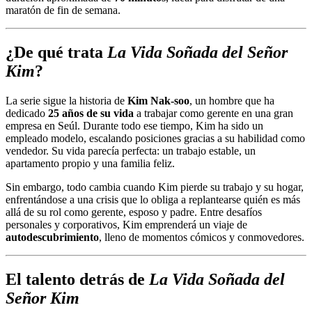
maratón de fin de semana.
¿De qué trata
La Vida Soñada del Señor
Kim
?
La serie sigue la historia de
Kim Nak-soo
, un hombre que ha
dedicado
25 años de su vida
a trabajar como gerente en una gran
empresa en Seúl. Durante todo ese tiempo, Kim ha sido un
empleado modelo, escalando posiciones gracias a su habilidad como
vendedor. Su vida parecía perfecta: un trabajo estable, un
apartamento propio y una familia feliz.
Sin embargo, todo cambia cuando Kim pierde su trabajo y su hogar,
enfrentándose a una crisis que lo obliga a replantearse quién es más
allá de su rol como gerente, esposo y padre. Entre desafíos
personales y corporativos, Kim emprenderá un viaje de
autodescubrimiento
, lleno de momentos cómicos y conmovedores.
El talento detrás de
La Vida Soñada del
Señor Kim