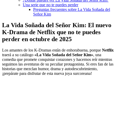
¿Dónde puedes ver La Vida Soñada del Señor Kim?
Una serie que no te puedes perder
Preguntas frecuentes sobre La Vida Soñada del
Señor Kim
La Vida Soñada del Señor Kim: El nuevo
K-Drama de Netflix que no te puedes
perder en octubre de 2025
Los amantes de los K-Dramas están de enhorabuena, porque
Netflix
traerá a su catálogo
«La Vida Soñada del Señor Kim»
, una
comedia que promete conquistar corazones y hacernos reír mientras
seguimos las aventuras de su peculiar protagonista. Si eres fan de las
historias que mezclan humor, drama y autodescubrimiento,
¡prepárate para disfrutar de esta nueva joya surcoreana!