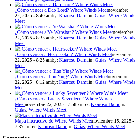
¿Cómo vencer a Dao Lord? Where Winds Meet
noviembre
22, 2025 - 8:40 am
by:
Kaarosu Damu
in:
Guías
,
Where Winds
Meet
¿Cómo vencer a Ye Wanshan? Where Winds Meet
noviembre
22, 2025 - 8:33 am
by:
Kaarosu Damu
in:
Guías
,
Where Winds
Meet
¿Cómo vencer a Heartseeker? Where Winds Meet
noviembre
22, 2025 - 8:25 am
by:
Kaarosu Damu
in:
Guías
,
Where Winds
Meet
¿Cómo vencer a Tian Ying? Where Winds Meet
noviembre
22, 2025 - 8:12 am
by:
Kaarosu Damu
in:
Guías
,
Where Winds
Meet
¿Cómo vencer a Lucky Seventeen? Where Winds
Meet
noviembre 22, 2025 - 7:58 am
by:
Kaarosu Damu
in:
Guías
,
Where Winds Meet
Mapa interactivo de Where Winds Meet
noviembre 15, 2025 -
7:35 am
by:
Kaarosu Damu
in:
Guías
,
Where Winds Meet