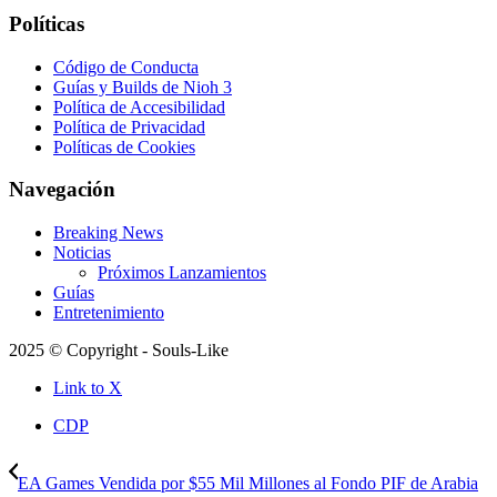
Políticas
Código de Conducta
Guías y Builds de Nioh 3
Política de Accesibilidad
Política de Privacidad
Políticas de Cookies
Navegación
Breaking News
Noticias
Próximos Lanzamientos
Guías
Entretenimiento
2025 © Copyright - Souls-Like
Link to X
CDP
EA Games Vendida por $55 Mil Millones al Fondo PIF de Arabia