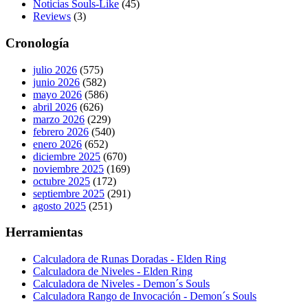
Noticias Souls-Like
(45)
Reviews
(3)
Cronología
julio 2026
(575)
junio 2026
(582)
mayo 2026
(586)
abril 2026
(626)
marzo 2026
(229)
febrero 2026
(540)
enero 2026
(652)
diciembre 2025
(670)
noviembre 2025
(169)
octubre 2025
(172)
septiembre 2025
(291)
agosto 2025
(251)
Herramientas
Calculadora de Runas Doradas - Elden Ring
Calculadora de Niveles - Elden Ring
Calculadora de Niveles - Demon´s Souls
Calculadora Rango de Invocación - Demon´s Souls