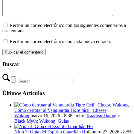
Recibir un correo electrónico con los siguientes comentarios a
esta entrada.
Recibir un correo electrónico con cada nueva entrada.
Buscar
Últimos Artículos
Cómo derrotar al Vanguardia Tigre fácil | Cheese
Wukong
marzo 16, 2026 - 8:38 am
by:
Kaarosu Damu
in:
Black Myth: Wukong
,
Guías
Nioh 3: Guía del Espíritu Guardián Ho
febrero 27, 2026 - 8:55