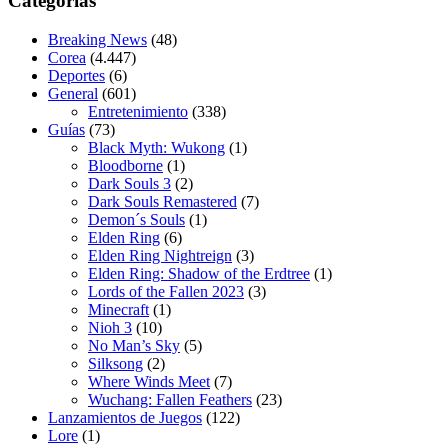
Categorías
Breaking News
(48)
Corea
(4.447)
Deportes
(6)
General
(601)
Entretenimiento
(338)
Guías
(73)
Black Myth: Wukong
(1)
Bloodborne
(1)
Dark Souls 3
(2)
Dark Souls Remastered
(7)
Demon´s Souls
(1)
Elden Ring
(6)
Elden Ring Nightreign
(3)
Elden Ring: Shadow of the Erdtree
(1)
Lords of the Fallen 2023
(3)
Minecraft
(1)
Nioh 3
(10)
No Man’s Sky
(5)
Silksong
(2)
Where Winds Meet
(7)
Wuchang: Fallen Feathers
(23)
Lanzamientos de Juegos
(122)
Lore
(1)