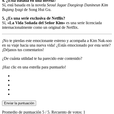
4. ¿Está basada en una novela?
Sí, está basada en la novela
Seoul Jagae Daegieop Danineun Kim
Bujang Iyagi
de Song Hui Gu.
5. ¿Es una serie exclusiva de Netflix?
Sí,
«La Vida Soñada del Señor Kim»
es una serie licenciada
internacionalmente como un original de Netflix.
¡No te pierdas este emocionante estreno y acompaña a Kim Nak-soo
en su viaje hacia una nueva vida! ¿Estás emocionado por esta serie?
¡Déjanos tus comentarios!
¿De cuánta utilidad te ha parecido este contenido?
¡Haz clic en una estrella para puntuarlo!
Enviar la puntuación
Promedio de puntuación
5
/ 5. Recuento de votos:
1