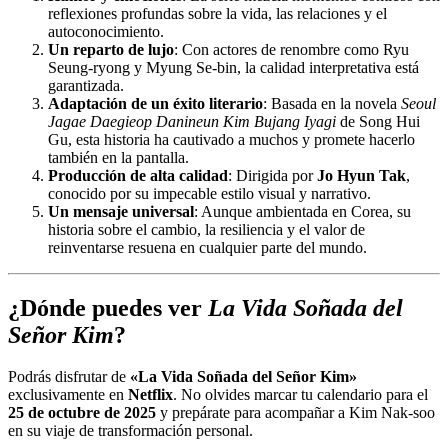
reflexiones profundas sobre la vida, las relaciones y el
autoconocimiento.
Un reparto de lujo
: Con actores de renombre como Ryu
Seung-ryong y Myung Se-bin, la calidad interpretativa está
garantizada.
Adaptación de un éxito literario
: Basada en la novela
Seoul
Jagae Daegieop Danineun Kim Bujang Iyagi
de Song Hui
Gu, esta historia ha cautivado a muchos y promete hacerlo
también en la pantalla.
Producción de alta calidad
: Dirigida por
Jo Hyun Tak
,
conocido por su impecable estilo visual y narrativo.
Un mensaje universal
: Aunque ambientada en Corea, su
historia sobre el cambio, la resiliencia y el valor de
reinventarse resuena en cualquier parte del mundo.
¿Dónde puedes ver
La Vida Soñada del
Señor Kim
?
Podrás disfrutar de
«La Vida Soñada del Señor Kim»
exclusivamente en
Netflix
. No olvides marcar tu calendario para el
25 de octubre de 2025
y prepárate para acompañar a Kim Nak-soo
en su viaje de transformación personal.