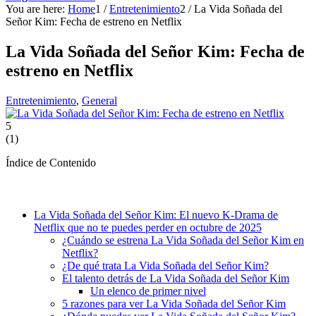
You are here:
Home
1
/
Entretenimiento
2
/
La Vida Soñada del
Señor Kim: Fecha de estreno en Netflix
La Vida Soñada del Señor Kim: Fecha de
estreno en Netflix
Entretenimiento
,
General
5
(
1
)
Índice de Contenido
La Vida Soñada del Señor Kim: El nuevo K-Drama de
Netflix que no te puedes perder en octubre de 2025
¿Cuándo se estrena La Vida Soñada del Señor Kim en
Netflix?
¿De qué trata La Vida Soñada del Señor Kim?
El talento detrás de La Vida Soñada del Señor Kim
Un elenco de primer nivel
5 razones para ver La Vida Soñada del Señor Kim