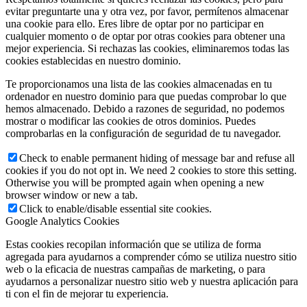
evitar preguntarte una y otra vez, por favor, permítenos almacenar
una cookie para ello. Eres libre de optar por no participar en
cualquier momento o de optar por otras cookies para obtener una
mejor experiencia. Si rechazas las cookies, eliminaremos todas las
cookies establecidas en nuestro dominio.
Te proporcionamos una lista de las cookies almacenadas en tu
ordenador en nuestro dominio para que puedas comprobar lo que
hemos almacenado. Debido a razones de seguridad, no podemos
mostrar o modificar las cookies de otros dominios. Puedes
comprobarlas en la configuración de seguridad de tu navegador.
Check to enable permanent hiding of message bar and refuse all
cookies if you do not opt in. We need 2 cookies to store this setting.
Otherwise you will be prompted again when opening a new
browser window or new a tab.
Click to enable/disable essential site cookies.
Google Analytics Cookies
Estas cookies recopilan información que se utiliza de forma
agregada para ayudarnos a comprender cómo se utiliza nuestro sitio
web o la eficacia de nuestras campañas de marketing, o para
ayudarnos a personalizar nuestro sitio web y nuestra aplicación para
ti con el fin de mejorar tu experiencia.