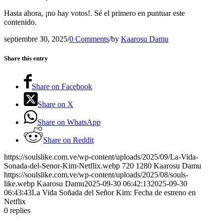
Hasta ahora, ¡no hay votos!. Sé el primero en puntuar este
contenido.
septiembre 30, 2025
/
0 Comments
/
by
Kaarosu Damu
Share this entry
Share on Facebook
Share on X
Share on WhatsApp
Share on Reddit
https://soulslike.com.ve/wp-content/uploads/2025/09/La-Vida-
Sonada-del-Senor-Kim-Netflix.webp
720
1280
Kaarosu Damu
https://soulslike.com.ve/wp-content/uploads/2025/08/souls-
like.webp
Kaarosu Damu
2025-09-30 06:42:13
2025-09-30
06:43:43
La Vida Soñada del Señor Kim: Fecha de estreno en
Netflix
0
replies