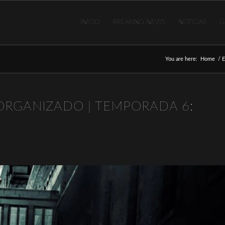
INICIO
BREAKING NEWS
NOTICIAS
G
You are here:
Home
/
E
 ORGANIZADO | TEMPORADA 6: