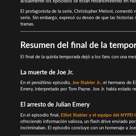
actualmente los episodios se están retransmitiendo en N
El protagonista de la serie, Christopher Meloni, comentó 
serie. Sin embargo, expresó su deseo de que las historias
tramas.
Resumen del final de la tempo
El final de la quinta temporada dejó a los fans con una 
La muerte de Joe Jr.
En el penúltimo episodio,
Joe Stabler Jr.
, el hermano de El
Emery, interpretado por Tom Payne. Joe Jr. había estado r
El arresto de Julian Emery
En el episodio final,
Elliot Stabler y el equipo del NYPD 
ofreciendo información valiosa, un flash drive enviado po
incriminaban. El episodio concluye con un homenaje a Joe 