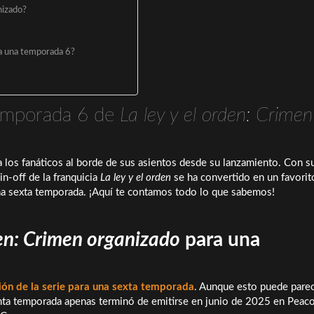
nizado?
ra una temporada 6?
temporada 6 de
La ley y el orden: Crimen
 los fanáticos al borde de sus asientos desde su lanzamiento. Con s
in-off de la franquicia
La ley y el orden
se ha convertido en un favorit
una sexta temporada. ¡Aquí te contamos todo lo que sabemos!
den: Crimen organizado
para una
ón de la serie para una sexta temporada
. Aunque esto puede pare
nta temporada apenas terminó de emitirse en junio de 2025 en Peaco