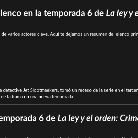
elenco en la temporada 6 de
La ley y e
 de varios actores clave. Aquí te dejamos un resumen del elenco prin
 la detective Jet Slootmaekers, tomó un receso de la serie en el tercer
s de la trama en una nueva temporada.
 temporada 6 de
La ley y el orden: Cri