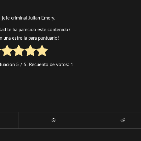
l jefe criminal Julian Emery.
idad te ha parecido este contenido?
en una estrella para puntuarlo!
tuación
5
/ 5. Recuento de votos:
1