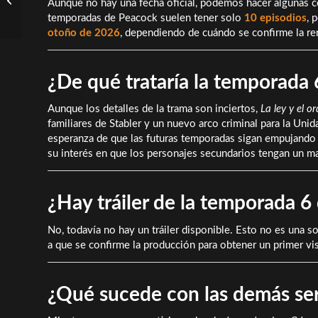
Aunque no hay una fecha oficial, podemos hacer algunas co
Octubre 2025
temporadas de Peacock suelen tener solo
10 episodios
, 
otoño de 2026
, dependiendo de cuándo se confirme la re
¿De qué trataría la temporada 
Aunque los detalles de la trama son inciertos,
La ley y el 
familiares de Stabler y un nuevo arco criminal para la U
esperanza de que las futuras temporadas sigan empujando 
su interés en que los personajes secundarios tengan un 
¿Hay tráiler de la temporada 6
No, todavía no hay un tráiler disponible. Esto no es una s
a que se confirme la producción para obtener un primer vi
¿Qué sucede con las demás se