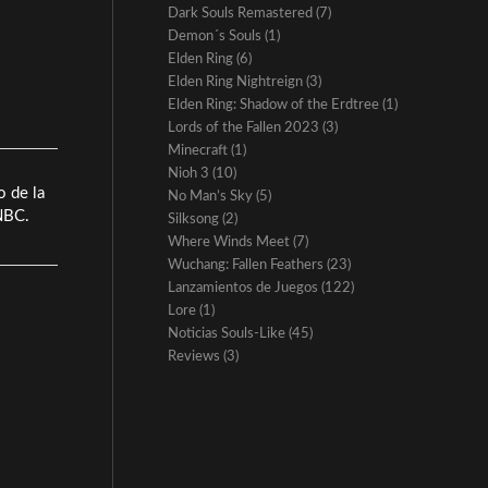
Dark Souls Remastered
(7)
Demon´s Souls
(1)
Elden Ring
(6)
Elden Ring Nightreign
(3)
Elden Ring: Shadow of the Erdtree
(1)
Lords of the Fallen 2023
(3)
Minecraft
(1)
Nioh 3
(10)
o de la
No Man’s Sky
(5)
 NBC.
Silksong
(2)
Where Winds Meet
(7)
Wuchang: Fallen Feathers
(23)
Lanzamientos de Juegos
(122)
Lore
(1)
Noticias Souls-Like
(45)
Reviews
(3)