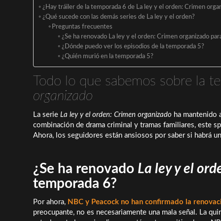
¿Hay tráiler de la temporada 6 de La ley y el orden: Crimen orga
¿Qué sucede con las demás series de La ley y el orden?
Preguntas frecuentes
¿Se ha renovado La ley y el orden: Crimen organizado pa
¿Dónde puedo ver los episodios de la temporada 5?
¿Quién murió en la temporada 5?
Todo lo que sabemos sobre la 
organizado
La serie
La ley y el orden: Crimen organizado
ha mantenido a
combinación de drama criminal y tramas familiares, este sp
Ahora, los seguidores están ansiosos por saber si habrá 
¿Se ha renovado
La ley y el or
temporada 6?
Por ahora,
NBC y Peacock no han confirmado la renovaci
preocupante, no es necesariamente una mala señal. La qui