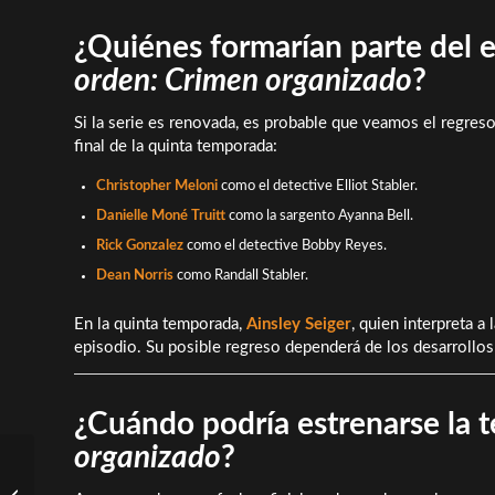
¿Quiénes formarían parte del 
orden: Crimen organizado
?
Si la serie es renovada, es probable que veamos el regreso
final de la quinta temporada:
Christopher Meloni
como el detective Elliot Stabler.
Danielle Moné Truitt
como la sargento Ayanna Bell.
Rick Gonzalez
como el detective Bobby Reyes.
Dean Norris
como Randall Stabler.
En la quinta temporada,
Ainsley Seiger
, quien interpreta a
episodio. Su posible regreso dependerá de los desarrollo
¿Cuándo podría estrenarse la
organizado
?
Los Nuevos Animes que
Llegan a Netflix en