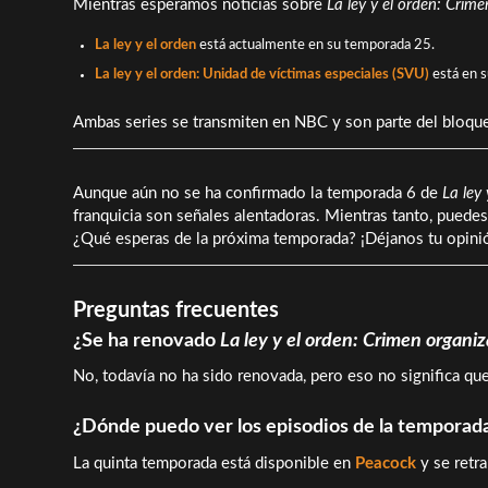
Mientras esperamos noticias sobre
La ley y el orden: Crim
La ley y el orden
está actualmente en su temporada 25.
La ley y el orden: Unidad de víctimas especiales (SVU)
está en 
Ambas series se transmiten en NBC y son parte del bloque
Aunque aún no se ha confirmado la temporada 6 de
La ley
franquicia son señales alentadoras. Mientras tanto, puede
¿Qué esperas de la próxima temporada? ¡Déjanos tu opini
Preguntas frecuentes
¿Se ha renovado
La ley y el orden: Crimen organi
No, todavía no ha sido renovada, pero eso no significa que
¿Dónde puedo ver los episodios de la temporad
La quinta temporada está disponible en
Peacock
y se retr