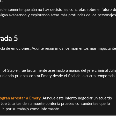
BC.
recientemente que aún no hay decisiones concretas sobre el futuro de
 sigan avanzando y explorando áreas más profundas de los personajes
rada 5
mezcla de emociones. Aquí te resumimos los momentos más impactante
liot Stabler, fue brutalmente asesinado a manos del jefe criminal Juli
euniendo pruebas contra Emery desde el final de la cuarta temporada.
logran arrestar a Emery
. Aunque este intentó negociar un acuerdo
r Joe Jr. antes de su muerte contenía pruebas contundentes que lo
Jr. por su trabajo como informante.