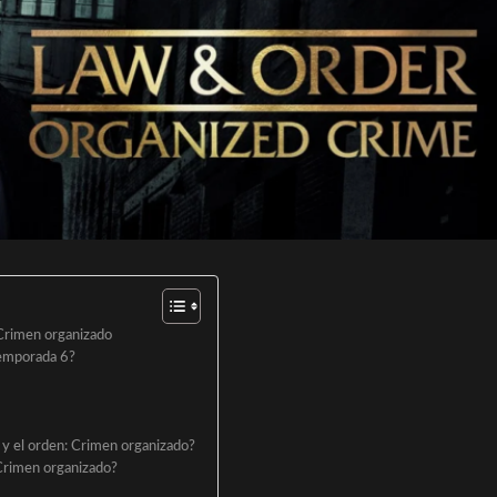
 Crimen organizado
temporada 6?
 y el orden: Crimen organizado?
 Crimen organizado?