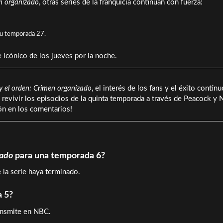
en organizado
, otras series de la franquicia continúan con fuerza:
su temporada 27.
 icónico de los jueves por la noche.
 y el orden: Crimen organizado
, el interés de los fans y el éxito continu
s revivir los episodios de la quinta temporada a través de Peacock y
ón en los comentarios!
zado
para una temporada 6?
 la serie haya terminado.
a 5?
ansmite en NBC.