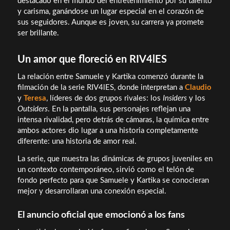
destacado en el mundo del entretenimiento por su talento
y carisma, ganándose un lugar especial en el corazón de
sus seguidores. Aunque es joven, su carrera ya promete
ser brillante.
Un amor que floreció en RIV4lES
La relación entre Samuele y Kartika comenzó durante la
filmación de la serie RIV4lES, donde interpretan a
Claudio
y
Teresa
, líderes de dos grupos rivales: los
Insiders
y los
Outsiders
. En la pantalla, sus personajes reflejan una
intensa rivalidad, pero detrás de cámaras, la química entre
ambos actores dio lugar a una historia completamente
diferente: una historia de amor real.
La serie, que muestra las dinámicas de grupos juveniles en
un contexto contemporáneo, sirvió como el telón de
fondo perfecto para que Samuele y Kartika se conocieran
mejor y desarrollaran una conexión especial.
El anuncio oficial que emocionó a los fans