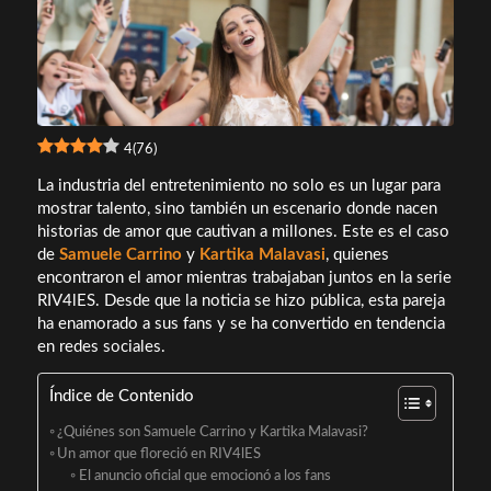
4
(
76
)
La industria del entretenimiento no solo es un lugar para
mostrar talento, sino también un escenario donde nacen
historias de amor que cautivan a millones. Este es el caso
de
Samuele Carrino
y
Kartika Malavasi
, quienes
encontraron el amor mientras trabajaban juntos en la serie
RIV4lES. Desde que la noticia se hizo pública, esta pareja
ha enamorado a sus fans y se ha convertido en tendencia
en redes sociales.
Índice de Contenido
¿Quiénes son Samuele Carrino y Kartika Malavasi?
Un amor que floreció en RIV4lES
El anuncio oficial que emocionó a los fans