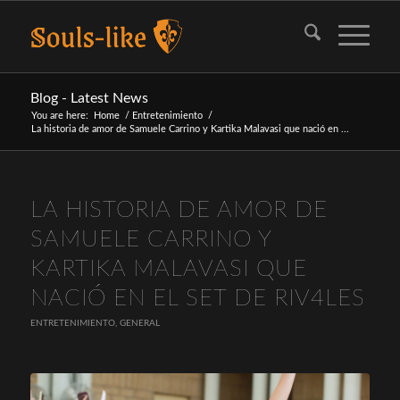
Blog - Latest News
You are here:
Home
/
Entretenimiento
/
La historia de amor de Samuele Carrino y Kartika Malavasi que nació en ...
LA HISTORIA DE AMOR DE
SAMUELE CARRINO Y
KARTIKA MALAVASI QUE
NACIÓ EN EL SET DE RIV4LES
ENTRETENIMIENTO
,
GENERAL