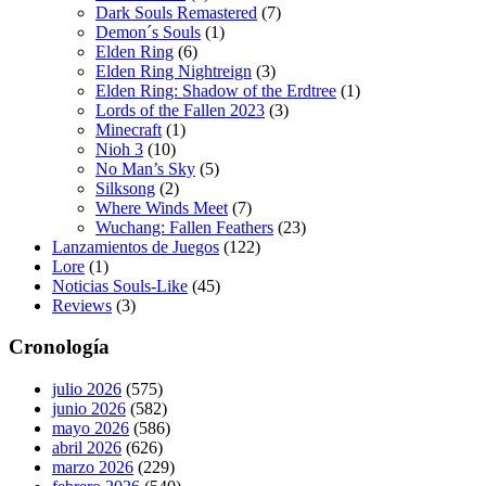
Dark Souls Remastered
(7)
Demon´s Souls
(1)
Elden Ring
(6)
Elden Ring Nightreign
(3)
Elden Ring: Shadow of the Erdtree
(1)
Lords of the Fallen 2023
(3)
Minecraft
(1)
Nioh 3
(10)
No Man’s Sky
(5)
Silksong
(2)
Where Winds Meet
(7)
Wuchang: Fallen Feathers
(23)
Lanzamientos de Juegos
(122)
Lore
(1)
Noticias Souls-Like
(45)
Reviews
(3)
Cronología
julio 2026
(575)
junio 2026
(582)
mayo 2026
(586)
abril 2026
(626)
marzo 2026
(229)