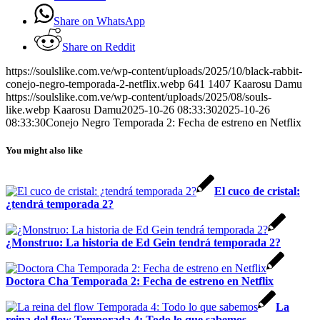
Share on WhatsApp
Share on Reddit
https://soulslike.com.ve/wp-content/uploads/2025/10/black-rabbit-
conejo-negro-temporada-2-netflix.webp
641
1407
Kaarosu Damu
https://soulslike.com.ve/wp-content/uploads/2025/08/souls-
like.webp
Kaarosu Damu
2025-10-26 08:33:30
2025-10-26
08:33:30
Conejo Negro Temporada 2: Fecha de estreno en Netflix
You might also like
El cuco de cristal:
¿tendrá temporada 2?
¿Monstruo: La historia de Ed Gein tendrá temporada 2?
Doctora Cha Temporada 2: Fecha de estreno en Netflix
La
reina del flow Temporada 4: Todo lo que sabemos