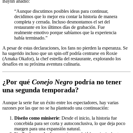
Baylin añadió:
“Aunque discutimos posibles ideas para continuar,
decidimos que lo mejor era contar la historia de manera
completa y cerrada. Incluso desmontamos el set del
restaurante en los últimos días de grabación. Fue
realmente emotivo porque sabíamos que la experiencia
había terminado.”
A pesar de estas declaraciones, los fans no pierden la esperanza. Se
ha sugerido incluso que un spin-off podría centrarse en Roxie
(Amaka Okafor), la chef estrella del restaurante, explorando los
desafíos en su próxima aventura culinaria.
¿Por qué
Conejo Negro
podría no tener
una segunda temporada?
Aunque la serie fue un éxito entre los espectadores, hay varias
razones por las que no se ha planteado una continuación:
Diseño como miniserie
: Desde el inicio, la historia fue
concebida para ser corta y autoconclusiva, lo que deja poco
margen para una expansión natural.