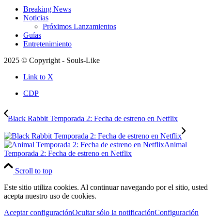
Breaking News
Noticias
Próximos Lanzamientos
Guías
Entretenimiento
2025 © Copyright - Souls-Like
Link to X
CDP
Black Rabbit Temporada 2: Fecha de estreno en Netflix
Animal
Temporada 2: Fecha de estreno en Netflix
Scroll to top
Este sitio utiliza cookies. Al continuar navegando por el sitio, usted
acepta nuestro uso de cookies.
Aceptar configuración
Ocultar sólo la notificación
Configuración