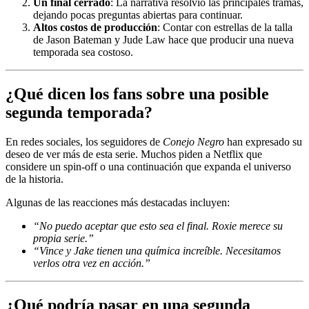
Un final cerrado
: La narrativa resolvió las principales tramas,
dejando pocas preguntas abiertas para continuar.
Altos costos de producción
: Contar con estrellas de la talla
de Jason Bateman y Jude Law hace que producir una nueva
temporada sea costoso.
¿Qué dicen los fans sobre una posible
segunda temporada?
En redes sociales, los seguidores de
Conejo Negro
han expresado su
deseo de ver más de esta serie. Muchos piden a Netflix que
considere un spin-off o una continuación que expanda el universo
de la historia.
Algunas de las reacciones más destacadas incluyen:
“No puedo aceptar que esto sea el final. Roxie merece su
propia serie.”
“Vince y Jake tienen una química increíble. Necesitamos
verlos otra vez en acción.”
¿Qué podría pasar en una segunda