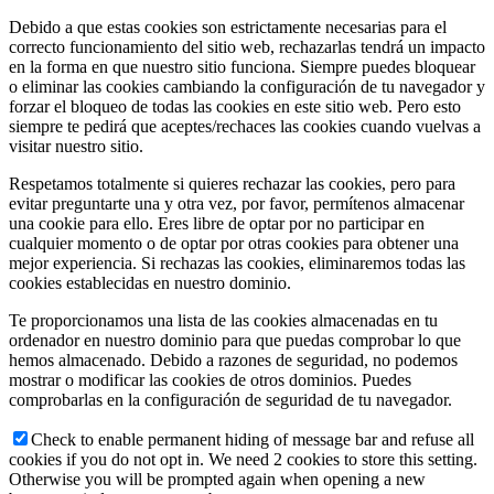
Debido a que estas cookies son estrictamente necesarias para el
correcto funcionamiento del sitio web, rechazarlas tendrá un impacto
en la forma en que nuestro sitio funciona. Siempre puedes bloquear
o eliminar las cookies cambiando la configuración de tu navegador y
forzar el bloqueo de todas las cookies en este sitio web. Pero esto
siempre te pedirá que aceptes/rechaces las cookies cuando vuelvas a
visitar nuestro sitio.
Respetamos totalmente si quieres rechazar las cookies, pero para
evitar preguntarte una y otra vez, por favor, permítenos almacenar
una cookie para ello. Eres libre de optar por no participar en
cualquier momento o de optar por otras cookies para obtener una
mejor experiencia. Si rechazas las cookies, eliminaremos todas las
cookies establecidas en nuestro dominio.
Te proporcionamos una lista de las cookies almacenadas en tu
ordenador en nuestro dominio para que puedas comprobar lo que
hemos almacenado. Debido a razones de seguridad, no podemos
mostrar o modificar las cookies de otros dominios. Puedes
comprobarlas en la configuración de seguridad de tu navegador.
Check to enable permanent hiding of message bar and refuse all
cookies if you do not opt in. We need 2 cookies to store this setting.
Otherwise you will be prompted again when opening a new