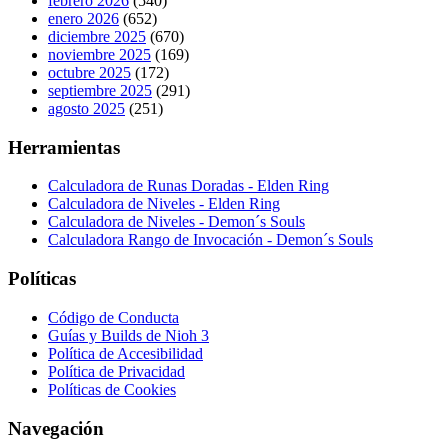
febrero 2026
(540)
enero 2026
(652)
diciembre 2025
(670)
noviembre 2025
(169)
octubre 2025
(172)
septiembre 2025
(291)
agosto 2025
(251)
Herramientas
Calculadora de Runas Doradas - Elden Ring
Calculadora de Niveles - Elden Ring
Calculadora de Niveles - Demon´s Souls
Calculadora Rango de Invocación - Demon´s Souls
Políticas
Código de Conducta
Guías y Builds de Nioh 3
Política de Accesibilidad
Política de Privacidad
Políticas de Cookies
Navegación