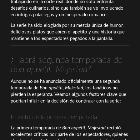
trabajando en la corte real, donde no solo enfrenta
desafíos culinarios, sino que también se ve involucrado
en intrigas palaciegas y un inesperado romance.
La serie ha sido elogiada por su mezcla única de humor,
deliciosos platos que abren el apetito y una historia que
mantiene a los espectadores pegados a la pantalla.
¿Habrá segunda temporada de
Bon appétit, Majestad
?
Aunque no se ha anunciado oficialmente una segunda
temporada de
Bon appétit, Majestad
, los fanáticos no
pierden la esperanza. Veamos algunos factores clave que
podrían influir en la decisión de continuar con la serie:
El éxito de la primera temporada
La primera temporada de
Bon appétit, Majestad
recibió
excelentes críticas por parte de los espectadores, quienes