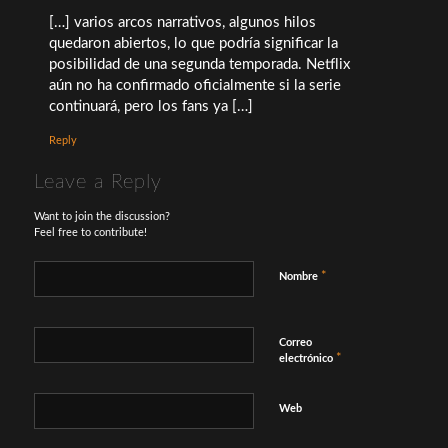
[…] varios arcos narrativos, algunos hilos
quedaron abiertos, lo que podría significar la
posibilidad de una segunda temporada. Netflix
aún no ha confirmado oficialmente si la serie
continuará, pero los fans ya […]
Reply
Leave a Reply
Want to join the discussion?
Feel free to contribute!
*
Nombre
Correo
*
electrónico
Web