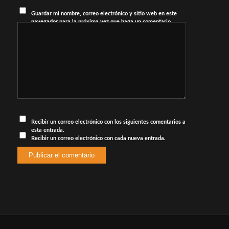
Guardar mi nombre, correo electrónico y sitio web en este
navegador para la próxima vez que haga un comentario.
Recibir un correo electrónico con los siguientes comentarios a
esta entrada.
Recibir un correo electrónico con cada nueva entrada.