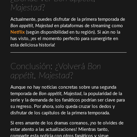
Majestad
?
Actualmente, puedes disfrutar de la primera temporada de
Bon appétit, Majestad
en plataformas de streaming como
Netflix
(según disponibilidad en tu región). Si aún no la
has visto, ¡es el momento perfecto para sumergirte en
esta deliciosa historia!
Conclusión: ¿Volverá
Bon
appétit, Majestad
?
Aunque no hay noticias concretas sobre una segunda
temporada de
Bon appétit, Majestad
, la popularidad de la
serie y la demanda de los fanáticos podrían ser clave para
su regreso. Por ahora, solo queda cruzar los dedos y
disfrutar de los capítulos de la primera temporada.
Si eres amante de los dramas coreanos, ¡no te olvides de
estar atento a las actualizaciones! Mientras tanto,
comparte esta noticia con otros fanáticos y sigue