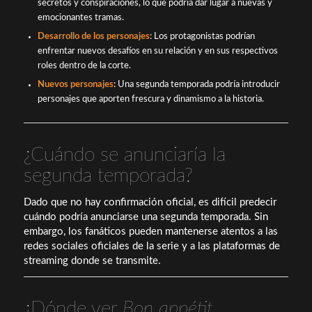
secretos y conspiraciones, lo que podría dar lugar a nuevas y
emocionantes tramas.
Desarrollo de los personajes
: Los protagonistas podrían
enfrentar nuevos desafíos en su relación y en sus respectivos
roles dentro de la corte.
Nuevos personajes
: Una segunda temporada podría introducir
personajes que aporten frescura y dinamismo a la historia.
¿Cuándo se anunciaría la
segunda temporada?
Dado que no hay confirmación oficial, es difícil predecir
cuándo podría anunciarse una segunda temporada. Sin
embargo, los fanáticos pueden mantenerse atentos a las
redes sociales oficiales de la serie y a las plataformas de
streaming donde se transmite.
¿Dónde ver
Bon appétit,