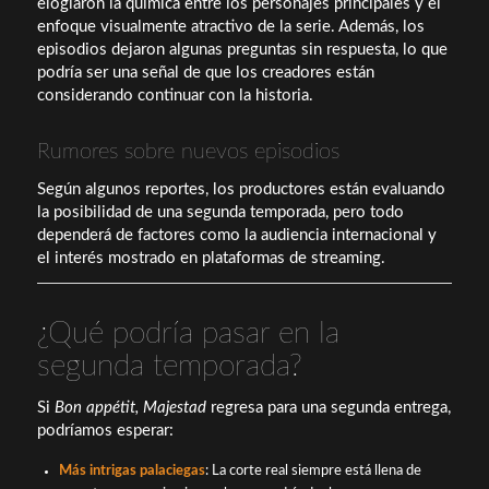
elogiaron la química entre los personajes principales y el
enfoque visualmente atractivo de la serie. Además, los
episodios dejaron algunas preguntas sin respuesta, lo que
podría ser una señal de que los creadores están
considerando continuar con la historia.
Rumores sobre nuevos episodios
Según algunos reportes, los productores están evaluando
la posibilidad de una segunda temporada, pero todo
dependerá de factores como la audiencia internacional y
el interés mostrado en plataformas de streaming.
¿Qué podría pasar en la
segunda temporada?
Si
Bon appétit, Majestad
regresa para una segunda entrega,
podríamos esperar:
Más intrigas palaciegas
: La corte real siempre está llena de