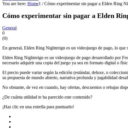
You are here:
Home
1
/
Cómo experimentar sin pagar a Elden Ring Ni
Cómo experimentar sin pagar a Elden Ring
General
0
(
0
)
En general, Elden Ring Nightreign es un videojuego de pago, lo que s
Elden Ring Nightreign es un videojuego de pago desarrollado por Fr
necesario adquirir una copia del juego ya sea en formato digital o físi
El precio puede variar según la edición (estándar, deluxe, o coleccioni
su propuesta de mundo abierto, narrativa profunda y jugabilidad desaf
No obstante, de vez en cuando, hay ofertas, descuentos o rebajas disp
¿De cuánta utilidad te ha parecido este contenido?
¡Haz clic en una estrella para puntuarlo!