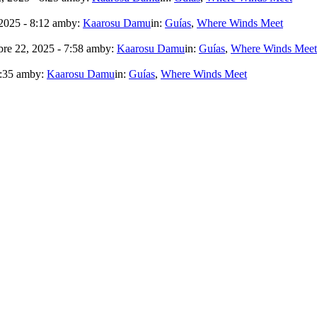
2025 - 8:12 am
by:
Kaarosu Damu
in:
Guías
,
Where Winds Meet
re 22, 2025 - 7:58 am
by:
Kaarosu Damu
in:
Guías
,
Where Winds Meet
7:35 am
by:
Kaarosu Damu
in:
Guías
,
Where Winds Meet