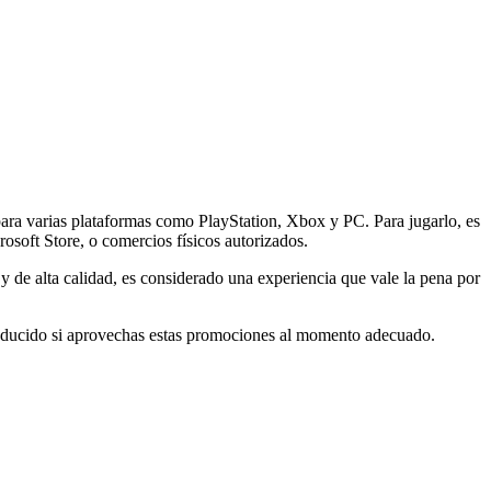
ra varias plataformas como PlayStation, Xbox y PC. Para jugarlo, es
rosoft Store, o comercios físicos autorizados.
o y de alta calidad, es considerado una experiencia que vale la pena por
o reducido si aprovechas estas promociones al momento adecuado.