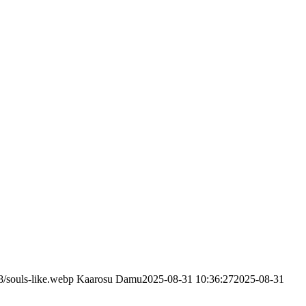
8/souls-like.webp
Kaarosu Damu
2025-08-31 10:36:27
2025-08-31