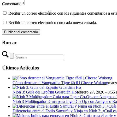
Comentario
*
Recibir un correo electrónico con los siguientes comentarios a esta
Recibir un correo electrónico con cada nueva entrada.
Buscar
Últimos Artículos
Cómo derrotar al Vanguardia Tigre fácil | Cheese Wukong
marzo
Nioh 3: Guía del Espíritu Guardián Ho
febrero 27, 2026 - 8:55
Nioh 3 Multijugador: Guía para Jugar Co-Op con Amigos o R
Diferencias entre el Estilo Samurái y Ninja en Nioh 3: ¿Cuál es