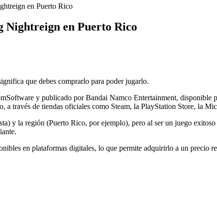
ghtreign en Puerto Rico
 Nightreign en Puerto Rico
ignifica que debes comprarlo para poder jugarlo.
omSoftware y publicado por Bandai Namco Entertainment, disponible pa
co, a través de tiendas oficiales como Steam, la PlayStation Store, la Mic
sta) y la región (Puerto Rico, por ejemplo), pero al ser un juego exitos
iante.
onibles en plataformas digitales, lo que permite adquirirlo a un preci