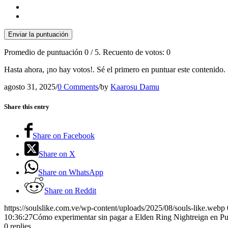
Enviar la puntuación
Promedio de puntuación
0
/ 5. Recuento de votos:
0
Hasta ahora, ¡no hay votos!. Sé el primero en puntuar este contenido.
agosto 31, 2025
/
0 Comments
/
by
Kaarosu Damu
Share this entry
Share on Facebook
Share on X
Share on WhatsApp
Share on Reddit
https://soulslike.com.ve/wp-content/uploads/2025/08/souls-like.webp
10:36:27
Cómo experimentar sin pagar a Elden Ring Nightreign en Pu
0
replies