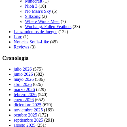
Minecraft
(1)
Nioh 3
(10)
No Man’s Sky
(5)
Silksong
(2)
Where Winds Meet
(7)
Wuchang: Fallen Feathers
(23)
Lanzamientos de Juegos
(122)
Lore
(1)
Noticias Souls-Like
(45)
Reviews
(3)
Cronología
julio 2026
(575)
junio 2026
(582)
mayo 2026
(586)
abril 2026
(626)
marzo 2026
(229)
febrero 2026
(540)
enero 2026
(652)
diciembre 2025
(670)
noviembre 2025
(169)
octubre 2025
(172)
septiembre 2025
(291)
agosto 2025
(251)