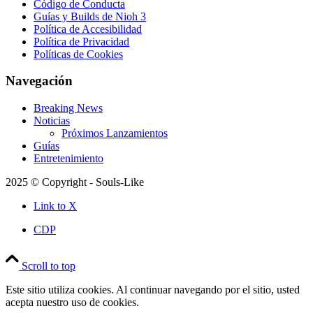
Código de Conducta
Guías y Builds de Nioh 3
Política de Accesibilidad
Política de Privacidad
Políticas de Cookies
Navegación
Breaking News
Noticias
Próximos Lanzamientos
Guías
Entretenimiento
2025 © Copyright - Souls-Like
Link to X
CDP
Scroll to top
Este sitio utiliza cookies. Al continuar navegando por el sitio, usted
acepta nuestro uso de cookies.