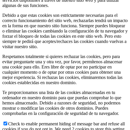
servicios disponibles a través de nuestro sitio web y para utilizar
algunas de sus funciones.
Debido a que estas cookies son estrictamente necesarias para el
correcto funcionamiento del sitio web, rechazarlas tendrá un impacto
en la forma en que nuestro sitio funciona. Siempre puedes bloquear
o eliminar las cookies cambiando la configuración de tu navegador y
forzar el bloqueo de todas las cookies en este sitio web. Pero esto
siempre te pedirá que aceptes/rechaces las cookies cuando vuelvas a
visitar nuestro sitio.
Respetamos totalmente si quieres rechazar las cookies, pero para
evitar preguntarte una y otra vez, por favor, permítenos almacenar
una cookie para ello. Eres libre de optar por no participar en
cualquier momento o de optar por otras cookies para obtener una
mejor experiencia. Si rechazas las cookies, eliminaremos todas las
cookies establecidas en nuestro dominio.
Te proporcionamos una lista de las cookies almacenadas en tu
ordenador en nuestro dominio para que puedas comprobar lo que
hemos almacenado. Debido a razones de seguridad, no podemos
mostrar o modificar las cookies de otros dominios. Puedes
comprobarlas en la configuración de seguridad de tu navegador.
Check to enable permanent hiding of message bar and refuse all
cookies if you do not opt in. We need 2 cookies to store this setting.