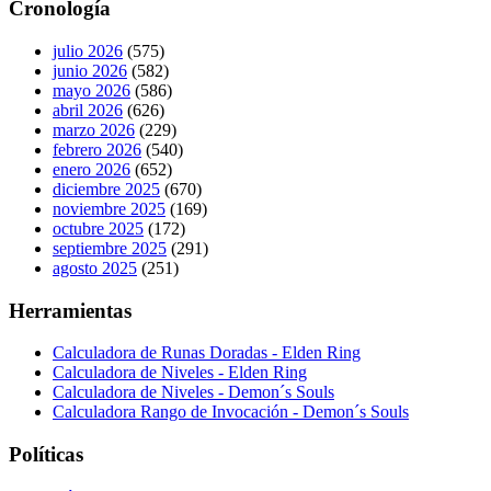
Cronología
julio 2026
(575)
junio 2026
(582)
mayo 2026
(586)
abril 2026
(626)
marzo 2026
(229)
febrero 2026
(540)
enero 2026
(652)
diciembre 2025
(670)
noviembre 2025
(169)
octubre 2025
(172)
septiembre 2025
(291)
agosto 2025
(251)
Herramientas
Calculadora de Runas Doradas - Elden Ring
Calculadora de Niveles - Elden Ring
Calculadora de Niveles - Demon´s Souls
Calculadora Rango de Invocación - Demon´s Souls
Políticas