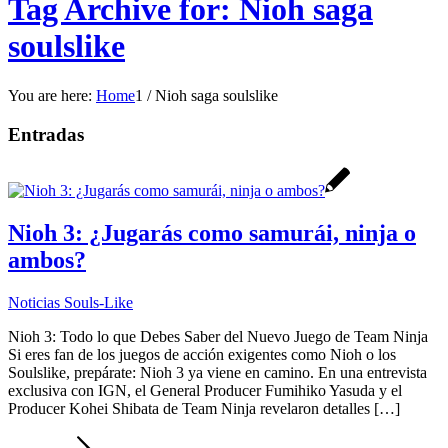
Tag Archive for: Nioh saga
soulslike
You are here:
Home
1
/
Nioh saga soulslike
Entradas
Nioh 3: ¿Jugarás como samurái, ninja o
ambos?
Noticias Souls-Like
Nioh 3: Todo lo que Debes Saber del Nuevo Juego de Team Ninja
Si eres fan de los juegos de acción exigentes como Nioh o los
Soulslike, prepárate: Nioh 3 ya viene en camino. En una entrevista
exclusiva con IGN, el General Producer Fumihiko Yasuda y el
Producer Kohei Shibata de Team Ninja revelaron detalles […]