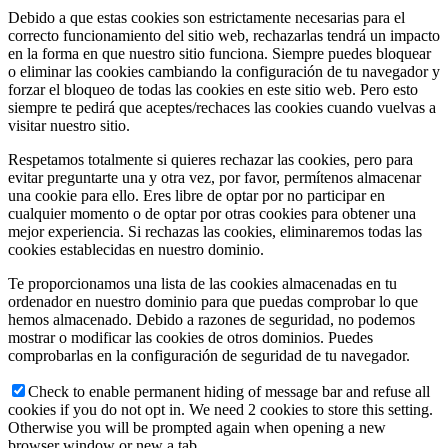
Debido a que estas cookies son estrictamente necesarias para el
correcto funcionamiento del sitio web, rechazarlas tendrá un impacto
en la forma en que nuestro sitio funciona. Siempre puedes bloquear
o eliminar las cookies cambiando la configuración de tu navegador y
forzar el bloqueo de todas las cookies en este sitio web. Pero esto
siempre te pedirá que aceptes/rechaces las cookies cuando vuelvas a
visitar nuestro sitio.
Respetamos totalmente si quieres rechazar las cookies, pero para
evitar preguntarte una y otra vez, por favor, permítenos almacenar
una cookie para ello. Eres libre de optar por no participar en
cualquier momento o de optar por otras cookies para obtener una
mejor experiencia. Si rechazas las cookies, eliminaremos todas las
cookies establecidas en nuestro dominio.
Te proporcionamos una lista de las cookies almacenadas en tu
ordenador en nuestro dominio para que puedas comprobar lo que
hemos almacenado. Debido a razones de seguridad, no podemos
mostrar o modificar las cookies de otros dominios. Puedes
comprobarlas en la configuración de seguridad de tu navegador.
Check to enable permanent hiding of message bar and refuse all
cookies if you do not opt in. We need 2 cookies to store this setting.
Otherwise you will be prompted again when opening a new
browser window or new a tab.