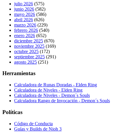
julio 2026
(575)
junio 2026
(582)
mayo 2026
(586)
abril 2026
(626)
marzo 2026
(229)
febrero 2026
(540)
enero 2026
(652)
diciembre 2025
(670)
noviembre 2025
(169)
octubre 2025
(172)
septiembre 2025
(291)
agosto 2025
(251)
Herramientas
Calculadora de Runas Doradas - Elden Ring
Calculadora de Niveles - Elden Ring
Calculadora de Niveles - Demon´s Souls
Calculadora Rango de Invocación - Demon´s Souls
Políticas
Código de Conducta
Guías y Builds de Nioh 3