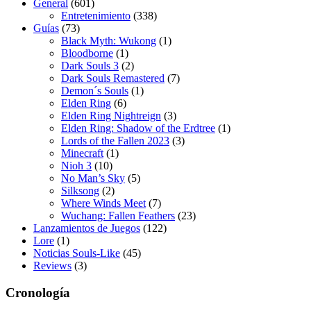
General
(601)
Entretenimiento
(338)
Guías
(73)
Black Myth: Wukong
(1)
Bloodborne
(1)
Dark Souls 3
(2)
Dark Souls Remastered
(7)
Demon´s Souls
(1)
Elden Ring
(6)
Elden Ring Nightreign
(3)
Elden Ring: Shadow of the Erdtree
(1)
Lords of the Fallen 2023
(3)
Minecraft
(1)
Nioh 3
(10)
No Man’s Sky
(5)
Silksong
(2)
Where Winds Meet
(7)
Wuchang: Fallen Feathers
(23)
Lanzamientos de Juegos
(122)
Lore
(1)
Noticias Souls-Like
(45)
Reviews
(3)
Cronología