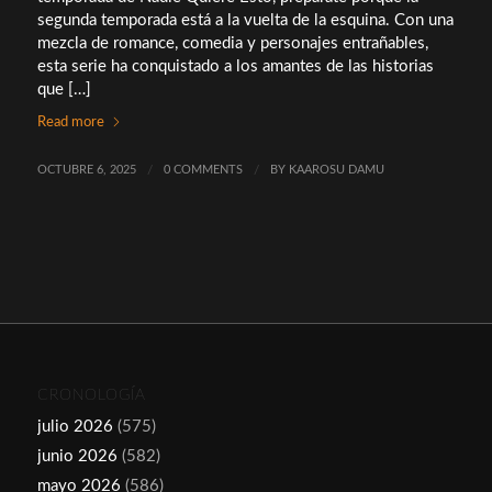
segunda temporada está a la vuelta de la esquina. Con una
mezcla de romance, comedia y personajes entrañables,
esta serie ha conquistado a los amantes de las historias
que […]
Read more
OCTUBRE 6, 2025
/
0 COMMENTS
/
BY
KAAROSU DAMU
CRONOLOGÍA
julio 2026
(575)
junio 2026
(582)
mayo 2026
(586)