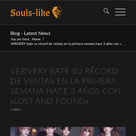
Blog - Latest News
You are here:
Home
/
VERIVERY bate su récord de ventas en la primera semana hace 3 años con «...
VERIVERY BATE SU RÉCORD
DE VENTAS EN LA PRIMERA
SEMANA HACE 3 AÑOS CON
«LOST AND FOUND»
COREA