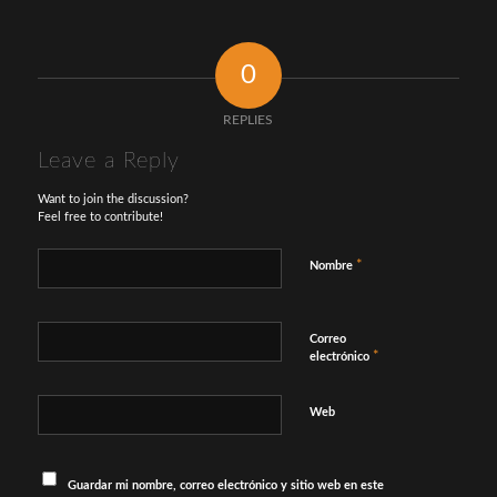
0
REPLIES
Leave a Reply
Want to join the discussion?
Feel free to contribute!
*
Nombre
Correo
*
electrónico
Web
Guardar mi nombre, correo electrónico y sitio web en este