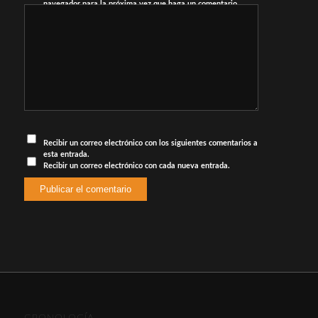
navegador para la próxima vez que haga un comentario.
Recibir un correo electrónico con los siguientes comentarios a
esta entrada.
Recibir un correo electrónico con cada nueva entrada.