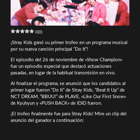
0
(
0
)
¡Stray Kids ganó su primer trofeo en un programa musical
por su nueva canción principal “Do It”!
El episodio del 26 de noviembre de «Show Champion»
fue un episodio especial que destacó actuaciones
pasadas, en lugar de la habitual transmisión en vivo.
Al finalizar el programa, se anunció que los candidatos al
primer lugar fueron “Do It” de Stray Kids, “Beat It Up” de
NCT DREAM, “BBUU!” de PLAVE, «Like Our First Snow»
de Kyuhyun y «PUSH BACK» de IDID fueron.
¡El trofeo finalmente fue para Stray Kids! Mire un clip del
anuncio del ganador a continuación: