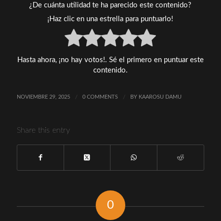
¿De cuánta utilidad te ha parecido este contenido?
¡Haz clic en una estrella para puntuarlo!
Hasta ahora, ¡no hay votos!. Sé el primero en puntuar este
contenido.
NOVIEMBRE 29, 2025
/
0 COMMENTS
/
BY
KAAROSU DAMU
Share this entry
0