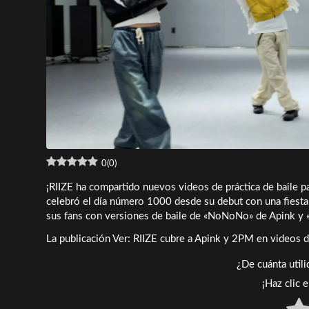
0
(
0
)
¡RIIZE ha compartido nuevos videos de práctica de baile p
celebró el día número 1000 desde su debut con una fiesta 
sus fans con versiones de baile de «NoNoNo» de Apink y
La publicación Ver: RIIZE cubre a Apink y 2PM en videos d
¿De cuánta util
¡Haz clic 