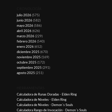
CRONOLOGÍA
julio 2026
(575)
junio 2026
(582)
mayo 2026
(586)
abril 2026
(626)
marzo 2026
(229)
febrero 2026
(540)
enero 2026
(652)
diciembre 2025
(670)
noviembre 2025
(169)
octubre 2025
(172)
septiembre 2025
(291)
agosto 2025
(251)
HERRAMIENTAS
Calculadora de Runas Doradas - Elden Ring
Calculadora de Niveles - Elden Ring
Calculadora de Niveles - Demon´s Souls
Calculadora Rango de Invocación - Demon´s Souls