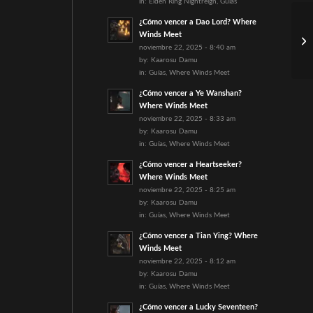
in:
Elden Ring Nightreign
,
Guías
¿Cómo vencer a Dao Lord? Where
Winds Meet
noviembre 22, 2025 - 8:40 am
by:
Kaarosu Damu
in:
Guías
,
Where Winds Meet
¿Cómo vencer a Ye Wanshan?
Where Winds Meet
noviembre 22, 2025 - 8:33 am
by:
Kaarosu Damu
in:
Guías
,
Where Winds Meet
¿Cómo vencer a Heartseeker?
Where Winds Meet
noviembre 22, 2025 - 8:25 am
by:
Kaarosu Damu
in:
Guías
,
Where Winds Meet
¿Cómo vencer a Tian Ying? Where
Winds Meet
noviembre 22, 2025 - 8:12 am
by:
Kaarosu Damu
in:
Guías
,
Where Winds Meet
¿Cómo vencer a Lucky Seventeen?