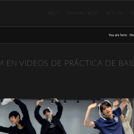
INICIO
BREAKING NEWS
NOTICIAS
G
You are here:
Ho
PM EN VIDEOS DE PRÁCTICA DE BAI