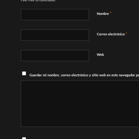
Feel free to contribute!
*
Nombre
*
Correo electrónico
Web
Guardar mi nombre, correo electrónico y sitio web en este navegador p