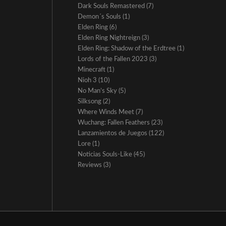
Dark Souls Remastered
(7)
Demon´s Souls
(1)
Elden Ring
(6)
Elden Ring Nightreign
(3)
Elden Ring: Shadow of the Erdtree
(1)
Lords of the Fallen 2023
(3)
Minecraft
(1)
Nioh 3
(10)
No Man’s Sky
(5)
Silksong
(2)
Where Winds Meet
(7)
Wuchang: Fallen Feathers
(23)
Lanzamientos de Juegos
(122)
Lore
(1)
Noticias Souls-Like
(45)
Reviews
(3)