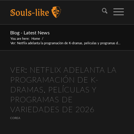
Blog - Latest News
You are here:
Home
/
Ver: Netflix adelanta la programación de K-dramas, películas y programas d...
VER: NETFLIX ADELANTA LA
PROGRAMACIÓN DE K-
DRAMAS, PELÍCULAS Y
PROGRAMAS DE
VARIEDADES DE 2026
COREA