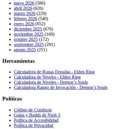
mayo 2026
(586)
abril 2026
(626)
marzo 2026
(229)
febrero 2026
(540)
enero 2026
(652)
diciembre 2025
(670)
noviembre 2025
(169)
octubre 2025
(172)
septiembre 2025
(291)
agosto 2025
(251)
Herramientas
Calculadora de Runas Doradas - Elden Ring
Calculadora de Niveles - Elden Ring
Calculadora de Niveles - Demon´s Souls
Calculadora Rango de Invocación - Demon´s Souls
Políticas
Código de Conducta
Guías y Builds de Nioh 3
Política de Accesibilidad
Política de Privacidad