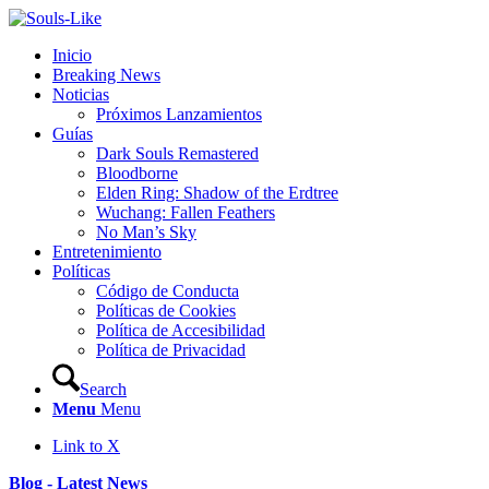
Inicio
Breaking News
Noticias
Próximos Lanzamientos
Guías
Dark Souls Remastered
Bloodborne
Elden Ring: Shadow of the Erdtree
Wuchang: Fallen Feathers
No Man’s Sky
Entretenimiento
Políticas
Código de Conducta
Políticas de Cookies
Política de Accesibilidad
Política de Privacidad
Search
Menu
Menu
Link to X
Blog - Latest News