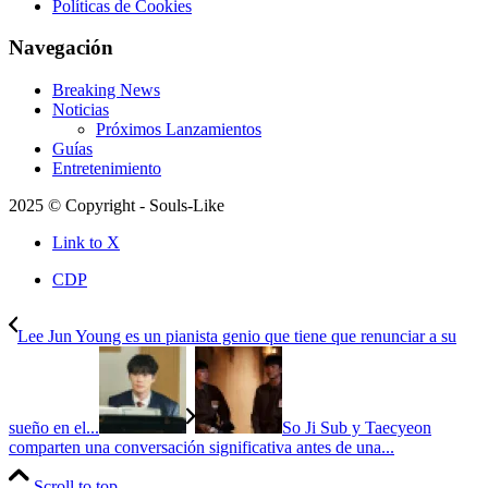
Políticas de Cookies
Navegación
Breaking News
Noticias
Próximos Lanzamientos
Guías
Entretenimiento
2025 © Copyright - Souls-Like
Link to X
CDP
Lee Jun Young es un pianista genio que tiene que renunciar a su
sueño en el...
So Ji Sub y Taecyeon
comparten una conversación significativa antes de una...
Scroll to top