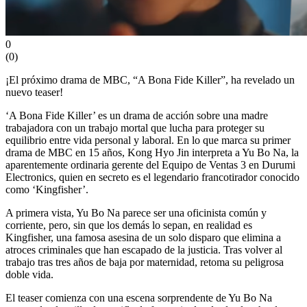
0
(
0
)
¡El próximo drama de MBC, “A Bona Fide Killer”, ha revelado un
nuevo teaser!
‘A Bona Fide Killer’ es un drama de acción sobre una madre
trabajadora con un trabajo mortal que lucha para proteger su
equilibrio entre vida personal y laboral. En lo que marca su primer
drama de MBC en 15 años, Kong Hyo Jin interpreta a Yu Bo Na, la
aparentemente ordinaria gerente del Equipo de Ventas 3 en Durumi
Electronics, quien en secreto es el legendario francotirador conocido
como ‘Kingfisher’.
A primera vista, Yu Bo Na parece ser una oficinista común y
corriente, pero, sin que los demás lo sepan, en realidad es
Kingfisher, una famosa asesina de un solo disparo que elimina a
atroces criminales que han escapado de la justicia. Tras volver al
trabajo tras tres años de baja por maternidad, retoma su peligrosa
doble vida.
El teaser comienza con una escena sorprendente de Yu Bo Na