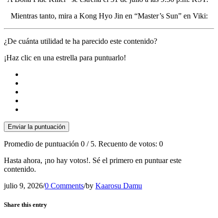
Mientras tanto, mira a Kong Hyo Jin en “Master’s Sun” en Viki:
¿De cuánta utilidad te ha parecido este contenido?
¡Haz clic en una estrella para puntuarlo!
Enviar la puntuación
Promedio de puntuación
0
/ 5. Recuento de votos:
0
Hasta ahora, ¡no hay votos!. Sé el primero en puntuar este
contenido.
julio 9, 2026
/
0 Comments
/
by
Kaarosu Damu
Share this entry