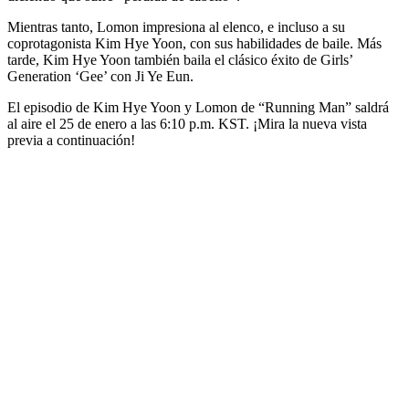
Mientras tanto, Lomon impresiona al elenco, e incluso a su
coprotagonista Kim Hye Yoon, con sus habilidades de baile. Más
tarde, Kim Hye Yoon también baila el clásico éxito de Girls’
Generation ‘Gee’ con Ji Ye Eun.
El episodio de Kim Hye Yoon y Lomon de “Running Man” saldrá
al aire el 25 de enero a las 6:10 p.m. KST. ¡Mira la nueva vista
previa a continuación!