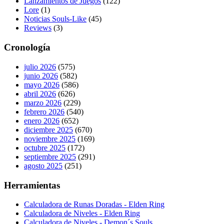
Lanzamientos de Juegos
(122)
Lore
(1)
Noticias Souls-Like
(45)
Reviews
(3)
Cronología
julio 2026
(575)
junio 2026
(582)
mayo 2026
(586)
abril 2026
(626)
marzo 2026
(229)
febrero 2026
(540)
enero 2026
(652)
diciembre 2025
(670)
noviembre 2025
(169)
octubre 2025
(172)
septiembre 2025
(291)
agosto 2025
(251)
Herramientas
Calculadora de Runas Doradas - Elden Ring
Calculadora de Niveles - Elden Ring
Calculadora de Niveles - Demon´s Souls