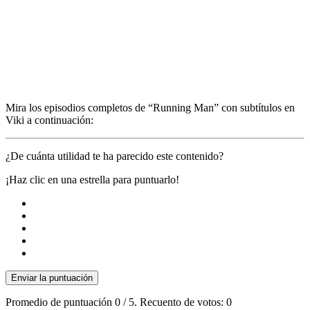
Mira los episodios completos de “Running Man” con subtítulos en
Viki a continuación:
¿De cuánta utilidad te ha parecido este contenido?
¡Haz clic en una estrella para puntuarlo!
Enviar la puntuación
Promedio de puntuación
0
/ 5. Recuento de votos:
0