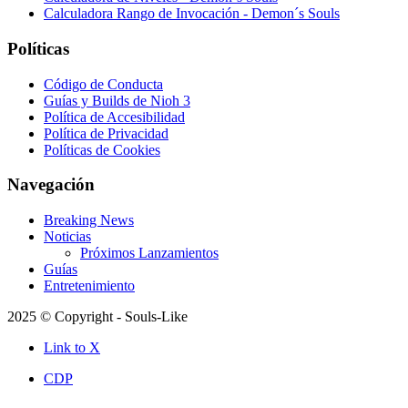
Calculadora Rango de Invocación - Demon´s Souls
Políticas
Código de Conducta
Guías y Builds de Nioh 3
Política de Accesibilidad
Política de Privacidad
Políticas de Cookies
Navegación
Breaking News
Noticias
Próximos Lanzamientos
Guías
Entretenimiento
2025 © Copyright - Souls-Like
Link to X
CDP