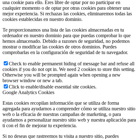
una cookie para ello. Eres libre de optar por no participar en
cualquier momento o de optar por otras cookies para obtener una
mejor experiencia. Si rechazas las cookies, eliminaremos todas las
cookies establecidas en nuestro dominio.
Te proporcionamos una lista de las cookies almacenadas en tu
ordenador en nuestro dominio para que puedas comprobar lo que
hemos almacenado. Debido a razones de seguridad, no podemos
mostrar o modificar las cookies de otros dominios. Puedes
comprobarlas en la configuración de seguridad de tu navegador.
Check to enable permanent hiding of message bar and refuse all
cookies if you do not opt in. We need 2 cookies to store this setting.
Otherwise you will be prompted again when opening a new
browser window or new a tab.
Click to enable/disable essential site cookies.
Google Analytics Cookies
Estas cookies recopilan información que se utiliza de forma
agregada para ayudarnos a comprender cómo se utiliza nuestro sitio
web o la eficacia de nuestras campañas de marketing, o para
ayudarnos a personalizar nuestro sitio web y nuestra aplicación para
ti con el fin de mejorar tu experiencia.
Si no deseas que rastreemos tu visita a nuestro sitio, puedes