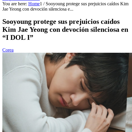
You are here:
Home
1
/
Sooyoung protege sus prejuicios caídos Kim
Jae Yeong con devoción silenciosa e...
Sooyoung protege sus prejuicios caídos
Kim Jae Yeong con devoción silenciosa en
“I DOL I”
Corea