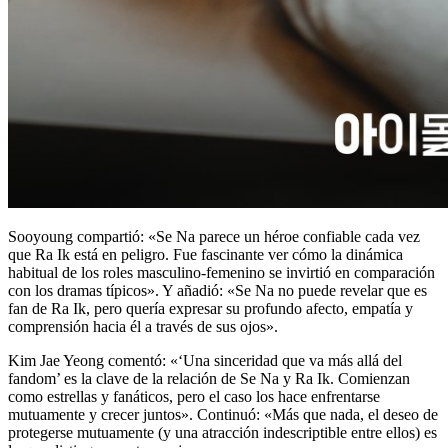
Sooyoung compartió: «Se Na parece un héroe confiable cada vez
que Ra Ik está en peligro. Fue fascinante ver cómo la dinámica
habitual de los roles masculino-femenino se invirtió en comparación
con los dramas típicos». Y añadió: «Se Na no puede revelar que es
fan de Ra Ik, pero quería expresar su profundo afecto, empatía y
comprensión hacia él a través de sus ojos».
Kim Jae Yeong comentó: «‘Una sinceridad que va más allá del
fandom’ es la clave de la relación de Se Na y Ra Ik. Comienzan
como estrellas y fanáticos, pero el caso los hace enfrentarse
mutuamente y crecer juntos». Continuó: «Más que nada, el deseo de
protegerse mutuamente (y una atracción indescriptible entre ellos) es