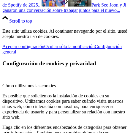
de Spotify de 2025...
Park Seo Joon y Ji
ganaron una conversación sobre trabajar juntos para el nuevo...
Scroll to top
Este sitio utiliza cookies. Al continuar navegando por el sitio, usted
acepta nuestro uso de cookies.
Aceptar configuración
Ocultar sólo la notificación
Configuración
general
Configuración de cookies y privacidad
Cómo utilizamos las cookies
Es posible que solicitemos la instalación de cookies en su
dispositivo. Utilizamos cookies para saber cuándo visita nuestros
sitios web, cómo interactúa con nosotros, para enriquecer su
experiencia de usuario y para personalizar su relación con nuestro
sitio web.
Haga clic en los diferentes encabezados de categorías para obtener
más información. También puede cambiar algunas de sus