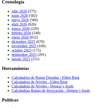
Cronología
julio 2026
(575)
junio 2026
(582)
mayo 2026
(586)
abril 2026
(626)
marzo 2026
(229)
febrero 2026
(540)
enero 2026
(652)
diciembre 2025
(670)
noviembre 2025
(169)
octubre 2025
(172)
septiembre 2025
(291)
agosto 2025
(251)
Herramientas
Calculadora de Runas Doradas - Elden Ring
Calculadora de Niveles - Elden Ring
Calculadora de Niveles - Demon´s Souls
Calculadora Rango de Invocación - Demon´s Souls
Políticas