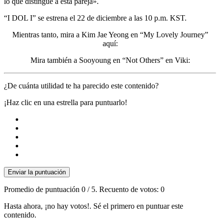
lo que distingue a esta pareja».
“I DOL I” se estrena el 22 de diciembre a las 10 p.m. KST.
Mientras tanto, mira a Kim Jae Yeong en “My Lovely Journey”
aquí:
Mira también a Sooyoung en “Not Others” en Viki:
¿De cuánta utilidad te ha parecido este contenido?
¡Haz clic en una estrella para puntuarlo!
Enviar la puntuación
Promedio de puntuación
0
/ 5. Recuento de votos:
0
Hasta ahora, ¡no hay votos!. Sé el primero en puntuar este
contenido.