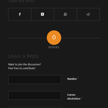
Share this entry
0
REPLIES
Leave a Reply
Want to join the discussion?
Feel free to contribute!
*
Nombre
Correo
*
electrónico