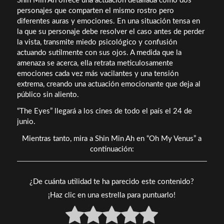
Shin Min Ah ofrece una actuación detallada como dos
personajes que comparten el mismo rostro pero
diferentes auras y emociones. En una situación tensa en
la que su personaje debe resolver el caso antes de perder
la vista, transmite miedo psicológico y confusión
actuando sutilmente con sus ojos. A medida que la
amenaza se acerca, ella retrata meticulosamente
emociones cada vez más vacilantes y una tensión
extrema, creando una actuación emocionante que deja al
público sin aliento.
“The Eyes” llegará a los cines de todo el país el 24 de
junio.
Mientras tanto, mira a Shin Min Ah en “Oh My Venus” a
continuación:
¿De cuánta utilidad te ha parecido este contenido?
¡Haz clic en una estrella para puntuarlo!