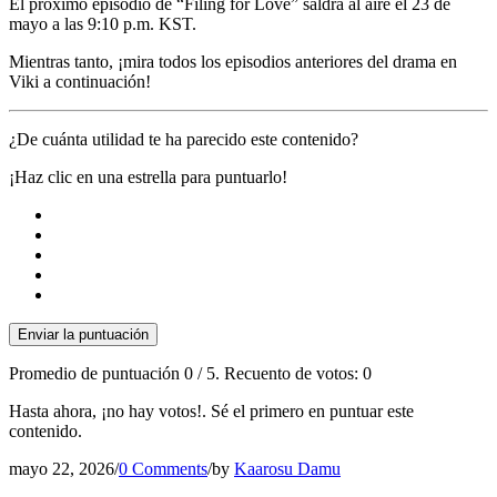
El próximo episodio de “Filing for Love” saldrá al aire el 23 de
mayo a las 9:10 p.m. KST.
Mientras tanto, ¡mira todos los episodios anteriores del drama en
Viki a continuación!
¿De cuánta utilidad te ha parecido este contenido?
¡Haz clic en una estrella para puntuarlo!
Enviar la puntuación
Promedio de puntuación
0
/ 5. Recuento de votos:
0
Hasta ahora, ¡no hay votos!. Sé el primero en puntuar este
contenido.
mayo 22, 2026
/
0 Comments
/
by
Kaarosu Damu