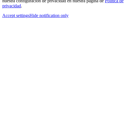
nuestra configuración de privacidad en nuestra página de
Política de
privacidad
.
Accept settings
Hide notification only