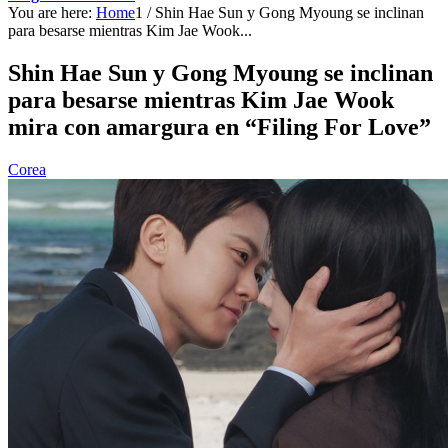
You are here:
Home
1
/
Shin Hae Sun y Gong Myoung se inclinan
para besarse mientras Kim Jae Wook...
Shin Hae Sun y Gong Myoung se inclinan
para besarse mientras Kim Jae Wook
mira con amargura en “Filing For Love”
Corea