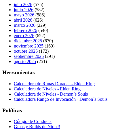
julio 2026
(575)
junio 2026
(582)
mayo 2026
(586)
abril 2026
(626)
marzo 2026
(229)
febrero 2026
(540)
enero 2026
(652)
diciembre 2025
(670)
noviembre 2025
(169)
octubre 2025
(172)
septiembre 2025
(291)
agosto 2025
(251)
Herramientas
Calculadora de Runas Doradas - Elden Ring
Calculadora de Niveles - Elden Ring
Calculadora de Niveles - Demon´s Souls
Calculadora Rango de Invocación - Demon´s Souls
Políticas
Código de Conducta
Guías y Builds de Nioh 3