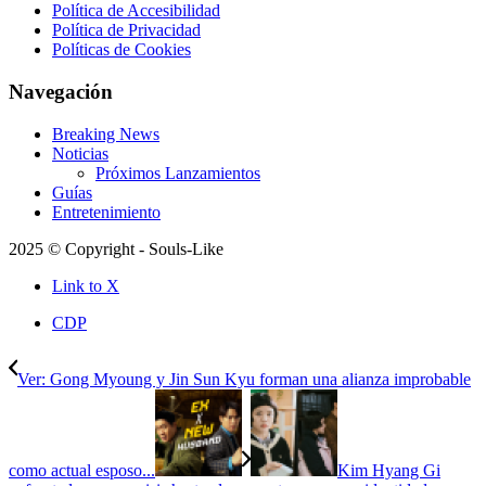
Política de Accesibilidad
Política de Privacidad
Políticas de Cookies
Navegación
Breaking News
Noticias
Próximos Lanzamientos
Guías
Entretenimiento
2025 © Copyright - Souls-Like
Link to X
CDP
Ver: Gong Myoung y Jin Sun Kyu forman una alianza improbable
como actual esposo...
Kim Hyang Gi