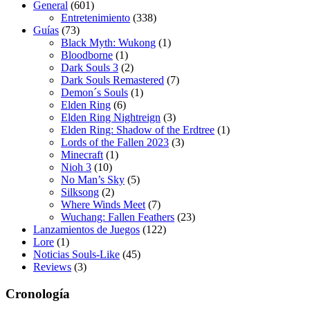
General
(601)
Entretenimiento
(338)
Guías
(73)
Black Myth: Wukong
(1)
Bloodborne
(1)
Dark Souls 3
(2)
Dark Souls Remastered
(7)
Demon´s Souls
(1)
Elden Ring
(6)
Elden Ring Nightreign
(3)
Elden Ring: Shadow of the Erdtree
(1)
Lords of the Fallen 2023
(3)
Minecraft
(1)
Nioh 3
(10)
No Man’s Sky
(5)
Silksong
(2)
Where Winds Meet
(7)
Wuchang: Fallen Feathers
(23)
Lanzamientos de Juegos
(122)
Lore
(1)
Noticias Souls-Like
(45)
Reviews
(3)
Cronología