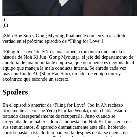
0
(
0
)
¡Shin Hae Sun y Gong Myoung finalmente comienzan a salir de
verdad en el próximo episodio de “Filing for Love”!
‘Filing for Love’ de tvN es una comedia romántica que cuenta la
historia de Noh Ki Jun (Gong Myoung), el jefe del departamento de
auditoría de una importante empresa, que de repente es degradado al
equipo que maneja la mala conducta interna. Se enreda cada vez
más con Joo In Ah (Shin Hae Sun), un líder de equipo duro y
excéntrico que esconde un secreto.
Spoilers
En el episodio anterior de ‘Filing for Love’, Joo In Ah rechazó
firmemente a Jeon Jae Yeol (Kim Jae Wook), quien había estado
tratando desesperadamente de recuperarla. Justo cuando se
arrepentía de no haber sido más honesta con Noh Ki Jun acerca de
sus sentimientos, él apareció dramáticamente ante ella, habiendo
corrido hasta la isla de Jeju para verla después de darse cuenta de