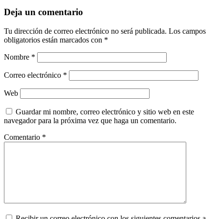
Deja un comentario
Tu dirección de correo electrónico no será publicada.
Los campos
obligatorios están marcados con
*
Nombre
*
Correo electrónico
*
Web
Guardar mi nombre, correo electrónico y sitio web en este
navegador para la próxima vez que haga un comentario.
Comentario
*
Recibir un correo electrónico con los siguientes comentarios a