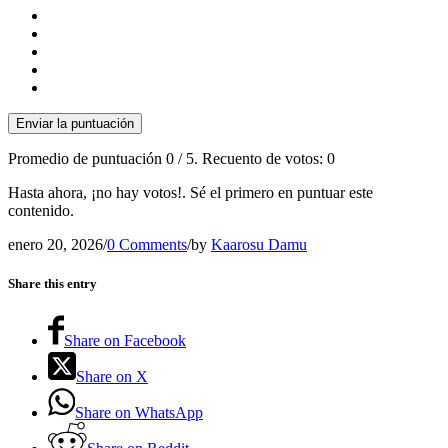
Enviar la puntuación
Promedio de puntuación
0
/ 5. Recuento de votos:
0
Hasta ahora, ¡no hay votos!. Sé el primero en puntuar este
contenido.
enero 20, 2026
/
0 Comments
/
by
Kaarosu Damu
Share this entry
Share on Facebook
Share on X
Share on WhatsApp