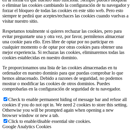
o eliminar las cookies cambiando la configuración de tu navegador y
forzar el bloqueo de todas las cookies en este sitio web. Pero esto
siempre te pedirá que aceptes/rechaces las cookies cuando vuelvas a
visitar nuestro sitio.
Respetamos totalmente si quieres rechazar las cookies, pero para
evitar preguntarte una y otra vez, por favor, permítenos almacenar
una cookie para ello. Eres libre de optar por no participar en
cualquier momento o de optar por otras cookies para obtener una
mejor experiencia. Si rechazas las cookies, eliminaremos todas las
cookies establecidas en nuestro dominio.
Te proporcionamos una lista de las cookies almacenadas en tu
ordenador en nuestro dominio para que puedas comprobar lo que
hemos almacenado. Debido a razones de seguridad, no podemos
mostrar o modificar las cookies de otros dominios. Puedes
comprobarlas en la configuración de seguridad de tu navegador.
Check to enable permanent hiding of message bar and refuse all
cookies if you do not opt in. We need 2 cookies to store this setting.
Otherwise you will be prompted again when opening a new
browser window or new a tab.
Click to enable/disable essential site cookies.
Google Analytics Cookies