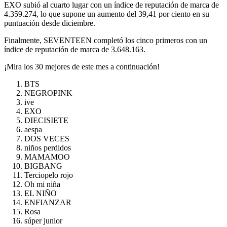
EXO subió al cuarto lugar con un índice de reputación de marca de
4.359.274, lo que supone un aumento del 39,41 por ciento en su
puntuación desde diciembre.
Finalmente, SEVENTEEN completó los cinco primeros con un
índice de reputación de marca de 3.648.163.
¡Mira los 30 mejores de este mes a continuación!
BTS
NEGROPINK
ive
EXO
DIECISIETE
aespa
DOS VECES
niños perdidos
MAMAMOO
BIGBANG
Terciopelo rojo
Oh mi niña
EL NIÑO
ENFIANZAR
Rosa
súper junior