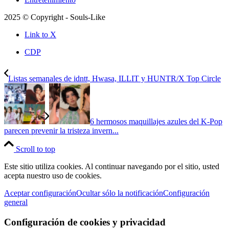
2025 © Copyright - Souls-Like
Link to X
CDP
Listas semanales de idntt, Hwasa, ILLIT y HUNTR/X Top Circle
6 hermosos maquillajes azules del K-Pop
parecen prevenir la tristeza invern...
Scroll to top
Este sitio utiliza cookies. Al continuar navegando por el sitio, usted
acepta nuestro uso de cookies.
Aceptar configuración
Ocultar sólo la notificación
Configuración
general
Configuración de cookies y privacidad