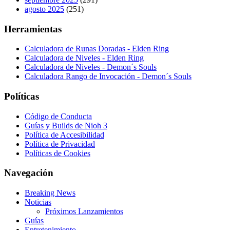
agosto 2025
(251)
Herramientas
Calculadora de Runas Doradas - Elden Ring
Calculadora de Niveles - Elden Ring
Calculadora de Niveles - Demon´s Souls
Calculadora Rango de Invocación - Demon´s Souls
Políticas
Código de Conducta
Guías y Builds de Nioh 3
Política de Accesibilidad
Política de Privacidad
Políticas de Cookies
Navegación
Breaking News
Noticias
Próximos Lanzamientos
Guías
Entretenimiento