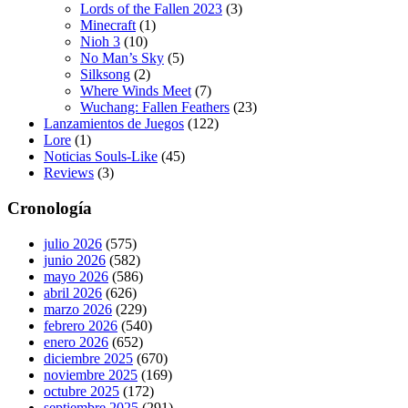
Lords of the Fallen 2023
(3)
Minecraft
(1)
Nioh 3
(10)
No Man’s Sky
(5)
Silksong
(2)
Where Winds Meet
(7)
Wuchang: Fallen Feathers
(23)
Lanzamientos de Juegos
(122)
Lore
(1)
Noticias Souls-Like
(45)
Reviews
(3)
Cronología
julio 2026
(575)
junio 2026
(582)
mayo 2026
(586)
abril 2026
(626)
marzo 2026
(229)
febrero 2026
(540)
enero 2026
(652)
diciembre 2025
(670)
noviembre 2025
(169)
octubre 2025
(172)
septiembre 2025
(291)