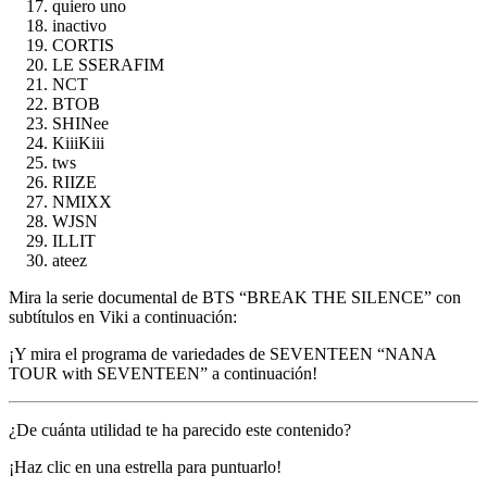
quiero uno
inactivo
CORTIS
LE SSERAFIM
NCT
BTOB
SHINee
KiiiKiii
tws
RIIZE
NMIXX
WJSN
ILLIT
ateez
Mira la serie documental de BTS “BREAK THE SILENCE” con
subtítulos en Viki a continuación:
¡Y mira el programa de variedades de SEVENTEEN “NANA
TOUR with SEVENTEEN” a continuación!
¿De cuánta utilidad te ha parecido este contenido?
¡Haz clic en una estrella para puntuarlo!