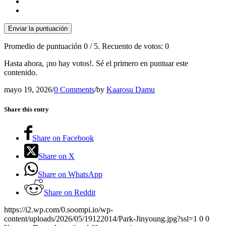
Enviar la puntuación
Promedio de puntuación
0
/ 5. Recuento de votos:
0
Hasta ahora, ¡no hay votos!. Sé el primero en puntuar este
contenido.
mayo 19, 2026
/
0 Comments
/
by
Kaarosu Damu
Share this entry
Share on Facebook
Share on X
Share on WhatsApp
Share on Reddit
https://i2.wp.com/0.soompi.io/wp-
content/uploads/2026/05/19122014/Park-Jinyoung.jpg?ssl=1
0
0