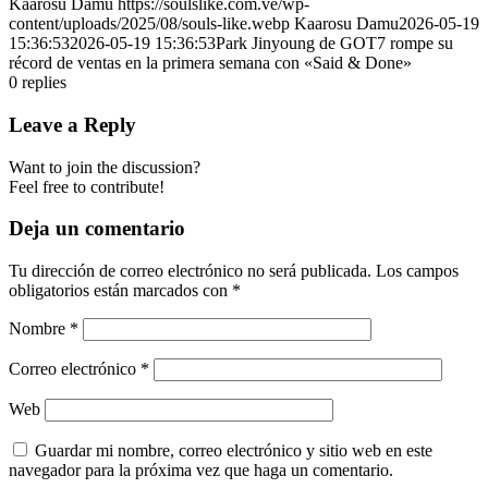
Kaarosu Damu
https://soulslike.com.ve/wp-
content/uploads/2025/08/souls-like.webp
Kaarosu Damu
2026-05-19
15:36:53
2026-05-19 15:36:53
Park Jinyoung de GOT7 rompe su
récord de ventas en la primera semana con «Said & Done»
0
replies
Leave a Reply
Want to join the discussion?
Feel free to contribute!
Deja un comentario
Tu dirección de correo electrónico no será publicada.
Los campos
obligatorios están marcados con
*
Nombre
*
Correo electrónico
*
Web
Guardar mi nombre, correo electrónico y sitio web en este
navegador para la próxima vez que haga un comentario.