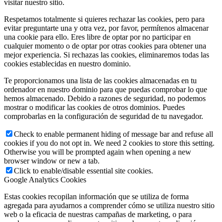
visitar nuestro sitio.
Respetamos totalmente si quieres rechazar las cookies, pero para
evitar preguntarte una y otra vez, por favor, permítenos almacenar
una cookie para ello. Eres libre de optar por no participar en
cualquier momento o de optar por otras cookies para obtener una
mejor experiencia. Si rechazas las cookies, eliminaremos todas las
cookies establecidas en nuestro dominio.
Te proporcionamos una lista de las cookies almacenadas en tu
ordenador en nuestro dominio para que puedas comprobar lo que
hemos almacenado. Debido a razones de seguridad, no podemos
mostrar o modificar las cookies de otros dominios. Puedes
comprobarlas en la configuración de seguridad de tu navegador.
Check to enable permanent hiding of message bar and refuse all
cookies if you do not opt in. We need 2 cookies to store this setting.
Otherwise you will be prompted again when opening a new
browser window or new a tab.
Click to enable/disable essential site cookies.
Google Analytics Cookies
Estas cookies recopilan información que se utiliza de forma
agregada para ayudarnos a comprender cómo se utiliza nuestro sitio
web o la eficacia de nuestras campañas de marketing, o para