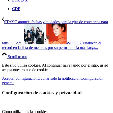
Link to X
CDP
STAYC anuncia fechas y ciudades para la gira de conciertos para
fans “STAY...
WOODZ establece el
récord en la lista de melones por su permanencia más larga...
Scroll to top
Este sitio utiliza cookies. Al continuar navegando por el sitio, usted
acepta nuestro uso de cookies.
Aceptar configuración
Ocultar sólo la notificación
Configuración
general
Configuración de cookies y privacidad
Cómo utilizamos las cookies