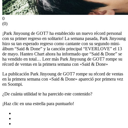
0
(
0
)
¡Park Jinyoung de GOT7 ha establecido un nuevo récord personal
con su primer regreso en solitario! La semana pasada, Park Jinyoung
hizo su tan esperado regreso como cantante con su segundo mini-
álbum “Said & Done” y la canción principal “EVERLOVE” el 13
de mayo. Hanteo Chart ahora ha informado que “Said & Done” se
ha vendido en total… Leer más
Park Jinyoung de GOT7 rompe su
récord de ventas en la primera semana con «Said & Done»
La publicación Park Jinyoung de GOT7 rompe su récord de ventas
en la primera semana con «Said & Done» apareció por primera vez
en Soompi.
¿De cuánta utilidad te ha parecido este contenido?
¡Haz clic en una estrella para puntuarlo!