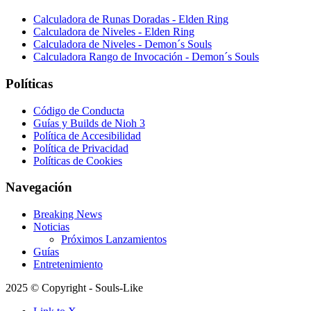
Calculadora de Runas Doradas - Elden Ring
Calculadora de Niveles - Elden Ring
Calculadora de Niveles - Demon´s Souls
Calculadora Rango de Invocación - Demon´s Souls
Políticas
Código de Conducta
Guías y Builds de Nioh 3
Política de Accesibilidad
Política de Privacidad
Políticas de Cookies
Navegación
Breaking News
Noticias
Próximos Lanzamientos
Guías
Entretenimiento
2025 © Copyright - Souls-Like