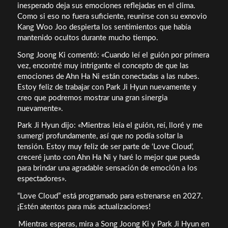
inesperado deja sus emociones reflejadas en el clima.
Como si eso no fuera suficiente, reunirse con su exnovio
Kang Woo Joo despierta los sentimientos que había
mantenido ocultos durante mucho tiempo.
Song Joong Ki comentó: «Cuando leí el guión por primera
vez, encontré muy intrigante el concepto de que las
emociones de Ahn Ha Ni están conectadas a las nubes.
Estoy feliz de trabajar con Park Ji Hyun nuevamente y
creo que podremos mostrar una gran sinergia
nuevamente».
Park Ji Hyun dijo: «Mientras leía el guión, reí, lloré y me
sumergí profundamente, así que no podía soltar la
tensión. Estoy muy feliz de ser parte de ‘Love Cloud’,
creceré junto con Ahn Ha Ni y haré lo mejor que pueda
para brindar una agradable sensación de emoción a los
espectadores».
“Love Cloud” está programado para estrenarse en 2027.
¡Estén atentos para más actualizaciones!
Mientras esperas, mira a Song Joong Ki y Park Ji Hyun en