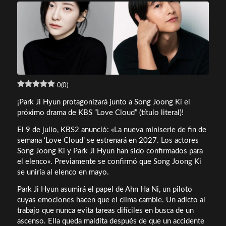
0
(
0
)
¡Park Ji Hyun protagonizará junto a Song Joong Ki el
próximo drama de KBS “Love Cloud” (título literal)!
El 9 de julio, KBS2 anunció: «La nueva miniserie de fin de
semana ‘Love Cloud’ se estrenará en 2027. Los actores
Song Joong Ki y Park Ji Hyun han sido confirmados para
el elenco». Previamente se confirmó que Song Joong Ki
se uniría al elenco en mayo.
Park Ji Hyun asumirá el papel de Ahn Ha Ni, un piloto
cuyas emociones hacen que el clima cambie. Un adicto al
trabajo que nunca evita tareas difíciles en busca de un
ascenso. Ella queda maldita después de que un accidente