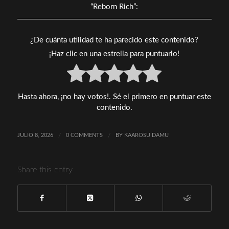
“Reborn Rich”:
¿De cuánta utilidad te ha parecido este contenido?
¡Haz clic en una estrella para puntuarlo!
Hasta ahora, ¡no hay votos!. Sé el primero en puntuar este
contenido.
JULIO 8, 2026
/
0 COMMENTS
/
BY
KAAROSU DAMU
Share this entry