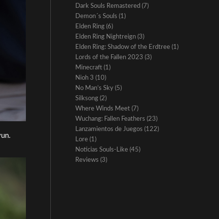
Dark Souls Remastered
(7)
Demon´s Souls
(1)
Elden Ring
(6)
Elden Ring Nightreign
(3)
Elden Ring: Shadow of the Erdtree
(1)
Lords of the Fallen 2023
(3)
Minecraft
(1)
Nioh 3
(10)
No Man’s Sky
(5)
Silksong
(2)
Where Winds Meet
(7)
Wuchang: Fallen Feathers
(23)
Lanzamientos de Juegos
(122)
yun.
Lore
(1)
Noticias Souls-Like
(45)
Reviews
(3)