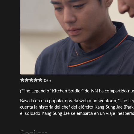
0
(
0
)
¡”The Legend of Kitchen Soldier” de tvN ha compartido nu
Basada en una popular novela web y un webtoon, “The Lege
cuenta la historia del chef del ejército Kang Sung Jae (Pa
el soldado Kang Sung Jae se embarca en un viaje inesperad
Spoilers