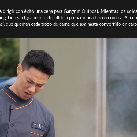
a dirigir con éxito una cena para Gangrim Outpost. Mientras los sold
ung Jae está igualmente decidido a preparar una buena comida. Sin e
, que queman cada trozo de carne que asa hasta convertirlo en carb