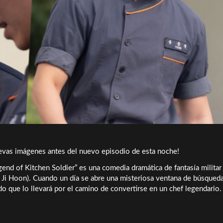
evas imágenes antes del nuevo episodio de esta noche!
nd of Kitchen Soldier” es una comedia dramática de fantasía militar
rk Ji Hoon). Cuando un día se abre una misteriosa ventana de búsqueda
o que lo llevará por el camino de convertirse en un chef legendario.