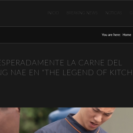
INICIO
BREAKING NEWS
NOTICIAS
G
You are here:
Home
ESPERADAMENTE LA CARNE DEL
G NAE EN “THE LEGEND OF KITC