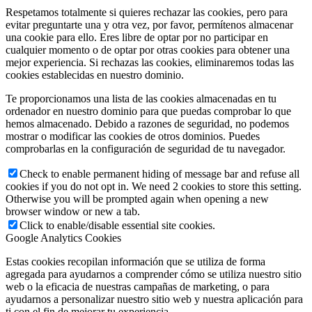
Respetamos totalmente si quieres rechazar las cookies, pero para
evitar preguntarte una y otra vez, por favor, permítenos almacenar
una cookie para ello. Eres libre de optar por no participar en
cualquier momento o de optar por otras cookies para obtener una
mejor experiencia. Si rechazas las cookies, eliminaremos todas las
cookies establecidas en nuestro dominio.
Te proporcionamos una lista de las cookies almacenadas en tu
ordenador en nuestro dominio para que puedas comprobar lo que
hemos almacenado. Debido a razones de seguridad, no podemos
mostrar o modificar las cookies de otros dominios. Puedes
comprobarlas en la configuración de seguridad de tu navegador.
Check to enable permanent hiding of message bar and refuse all
cookies if you do not opt in. We need 2 cookies to store this setting.
Otherwise you will be prompted again when opening a new
browser window or new a tab.
Click to enable/disable essential site cookies.
Google Analytics Cookies
Estas cookies recopilan información que se utiliza de forma
agregada para ayudarnos a comprender cómo se utiliza nuestro sitio
web o la eficacia de nuestras campañas de marketing, o para
ayudarnos a personalizar nuestro sitio web y nuestra aplicación para
ti con el fin de mejorar tu experiencia.