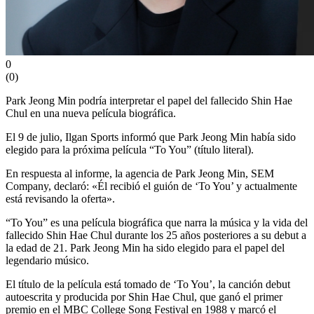
0
(
0
)
Park Jeong Min podría interpretar el papel del fallecido Shin Hae
Chul en una nueva película biográfica.
El 9 de julio, Ilgan Sports informó que Park Jeong Min había sido
elegido para la próxima película “To You” (título literal).
En respuesta al informe, la agencia de Park Jeong Min, SEM
Company, declaró: «Él recibió el guión de ‘To You’ y actualmente
está revisando la oferta».
“To You” es una película biográfica que narra la música y la vida del
fallecido Shin Hae Chul durante los 25 años posteriores a su debut a
la edad de 21. Park Jeong Min ha sido elegido para el papel del
legendario músico.
El título de la película está tomado de ‘To You’, la canción debut
autoescrita y producida por Shin Hae Chul, que ganó el primer
premio en el MBC College Song Festival en 1988 y marcó el