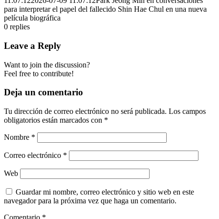
11:07:12
2026-07-09 11:07:12
Park Jeong Min en conversaciones
para interpretar el papel del fallecido Shin Hae Chul en una nueva
película biográfica
0
replies
Leave a Reply
Want to join the discussion?
Feel free to contribute!
Deja un comentario
Tu dirección de correo electrónico no será publicada.
Los campos
obligatorios están marcados con
*
Nombre
*
Correo electrónico
*
Web
Guardar mi nombre, correo electrónico y sitio web en este
navegador para la próxima vez que haga un comentario.
Comentario
*