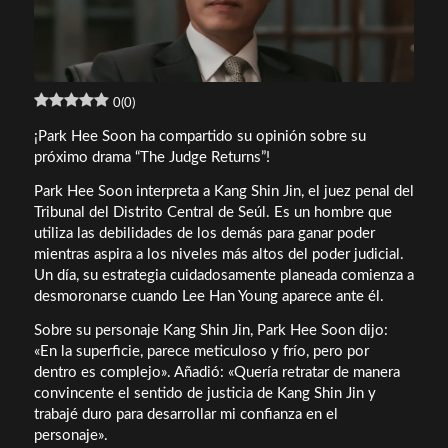
0
(
0
)
¡Park Hee Soon ha compartido su opinión sobre su
próximo drama “The Judge Returns”!
Park Hee Soon interpreta a Kang Shin Jin, el juez penal del
Tribunal del Distrito Central de Seúl. Es un hombre que
utiliza las debilidades de los demás para ganar poder
mientras aspira a los niveles más altos del poder judicial.
Un día, su estrategia cuidadosamente planeada comienza a
desmoronarse cuando Lee Han Young aparece ante él.
Sobre su personaje Kang Shin Jin, Park Hee Soon dijo:
«En la superficie, parece meticuloso y frío, pero por
dentro es complejo». Añadió: «Quería retratar de manera
convincente el sentido de justicia de Kang Shin Jin y
trabajé duro para desarrollar mi confianza en el
personaje».