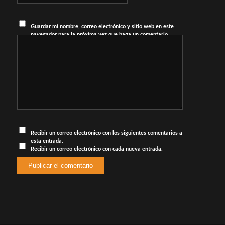
Guardar mi nombre, correo electrónico y sitio web en este
navegador para la próxima vez que haga un comentario.
Recibir un correo electrónico con los siguientes comentarios a
esta entrada.
Recibir un correo electrónico con cada nueva entrada.