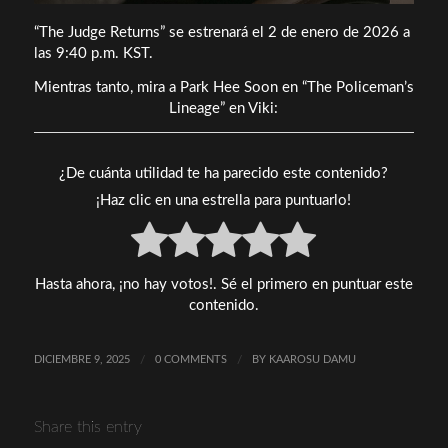
“The Judge Returns” se estrenará el 2 de enero de 2026 a
las 9:40 p.m. KST.
Mientras tanto, mira a Park Hee Soon en “The Policeman’s
Lineage” en Viki:
¿De cuánta utilidad te ha parecido este contenido?
¡Haz clic en una estrella para puntuarlo!
Hasta ahora, ¡no hay votos!. Sé el primero en puntuar este
contenido.
DICIEMBRE 9, 2025
/
0 COMMENTS
/
BY
KAAROSU DAMU
Share this entry