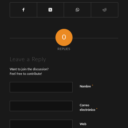
0
REPLIES
Leave a Reply
Want to join the discussion?
Feel free to contribute!
*
Nombre
Correo
*
electrónico
Web