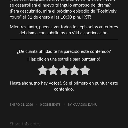
se desarrollará el nuevo triángulo amoroso del drama?
¡Para descubrirlo, mira el próximo episodio de “Positively
Yours” el 31 de enero a las 10:30 p.m. KST!
Mientras tanto, puedes ver todos los episodios anteriores
del drama con subtítulos en Viki a continuación:
¿De cuánta utilidad te ha parecido este contenido?
¡Haz clic en una estrella para puntuarlo!
Hasta ahora, ¡no hay votos!. Sé el primero en puntuar este
contenido.
ENERO 31, 2026
/
0 COMMENTS
/
BY
KAAROSU DAMU
Share this entry