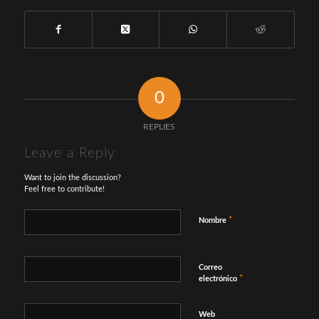
0
REPLIES
Leave a Reply
Want to join the discussion?
Feel free to contribute!
*
Nombre
Correo
*
electrónico
Web