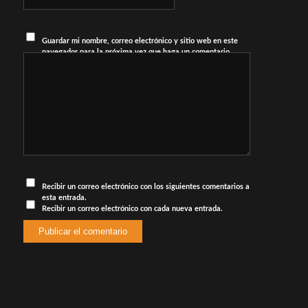
Guardar mi nombre, correo electrónico y sitio web en este
navegador para la próxima vez que haga un comentario.
Recibir un correo electrónico con los siguientes comentarios a
esta entrada.
Recibir un correo electrónico con cada nueva entrada.