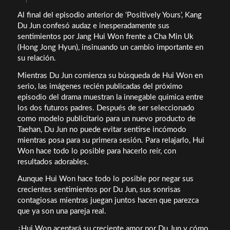
Al final del episodio anterior de ‘Positively Yours’, Kang
Du Jun confesó audaz e inesperadamente sus
sentimientos por Jang Hui Won frente a Cha Min Uk
(Hong Jong Hyun), insinuando un cambio importante en
su relación.
Mientras Du Jun comienza su búsqueda de Hui Won en
serio, las imágenes recién publicadas del próximo
episodio del drama muestran la innegable química entre
los dos futuros padres. Después de ser seleccionado
como modelo publicitario para un nuevo producto de
Taehan, Du Jun no puede evitar sentirse incómodo
mientras posa para su primera sesión. Para relajarlo, Hui
Won hace todo lo posible para hacerlo reír, con
resultados adorables.
Aunque Hui Won hace todo lo posible por negar sus
crecientes sentimientos por Du Jun, sus sonrisas
contagiosas mientras juegan juntos hacen que parezca
que ya son una pareja real.
¿Hui Won aceptará su creciente amor por Du Jun y cómo