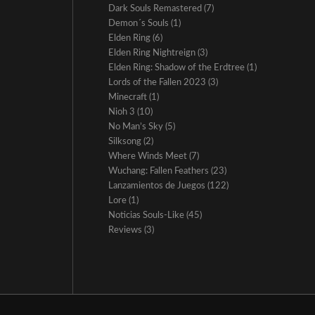
Dark Souls Remastered
(7)
Demon´s Souls
(1)
Elden Ring
(6)
Elden Ring Nightreign
(3)
Elden Ring: Shadow of the Erdtree
(1)
Lords of the Fallen 2023
(3)
Minecraft
(1)
Nioh 3
(10)
No Man’s Sky
(5)
Silksong
(2)
Where Winds Meet
(7)
Wuchang: Fallen Feathers
(23)
Lanzamientos de Juegos
(122)
Lore
(1)
Noticias Souls-Like
(45)
Reviews
(3)