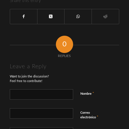
Share this entry
0
REPLIES
Leave a Reply
Want to join the discussion?
Feel free to contribute!
*
Nombre
Correo
*
electrónico