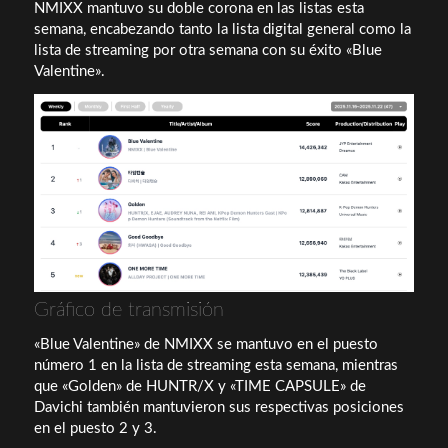
NMIXX mantuvo su doble corona en las listas esta
semana, encabezando tanto la lista digital general como la
lista de streaming por otra semana con su éxito «Blue
Valentine».
Gráfico de transmisión
«Blue Valentine» de NMIXX se mantuvo en el puesto
número 1 en la lista de streaming esta semana, mientras
que «Golden» de HUNTR/X y «TIME CAPSULE» de
Davichi también mantuvieron sus respectivas posiciones
en el puesto 2 y 3.