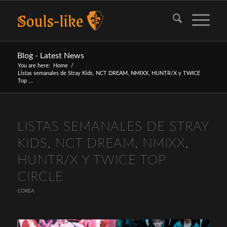
Blog - Latest News
You are here:
Home
/
Listas semanales de Stray Kids, NCT DREAM, NMIXX, HUNTR/X y TWICE
Top ...
LISTAS SEMANALES DE STRAY
KIDS, NCT DREAM, NMIXX,
HUNTR/X Y TWICE TOP
CIRCLE
COREA