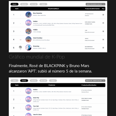
Gráfico mundial de K-Pop
Finalmente, Rosé de BLACKPINK y Bruno Mars
alcanzaron ‘APT’. subió al número 5 de la semana.