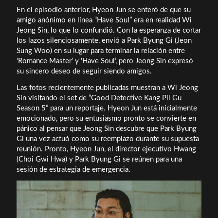
En el episodio anterior, Hyeon Jun se enteró de que su
amigo anónimo en línea “Have Soul” era en realidad Wi
Jeong Sin, lo que lo confundió. Con la esperanza de cortar
los lazos silenciosamente, envió a Park Byung Gi (Jeon
Sung Woo) en su lugar para terminar la relación entre
‘Romance Master’ y ‘Have Soul’, pero Jeong Sin expresó
su sincero deseo de seguir siendo amigos.
Las fotos recientemente publicadas muestran a Wi Jeong
Sin visitando el set de “Good Detective Kang Pil Gu
Season 5” para un reportaje. Hyeon Jun está inicialmente
emocionado, pero su entusiasmo pronto se convierte en
pánico al pensar que Jeong Sin descubre que Park Byung
Gi una vez actuó como su reemplazo durante su supuesta
reunión. Pronto, Hyeon Jun, el director ejecutivo Hwang
(Choi Gwi Hwa) y Park Byung Gi se reúnen para una
sesión de estrategia de emergencia.