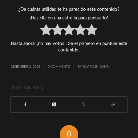
¿De cuánta utilidad te ha parecido este contenido?
¡Haz clic en una estrella para puntuarlo!
Hasta ahora, ¡no hay votos!. Sé el primero en puntuar este
contenido.
DICIEMBRE 2, 2025
/
0 COMMENTS
/
BY
KAAROSU DAMU
Share this entry
0