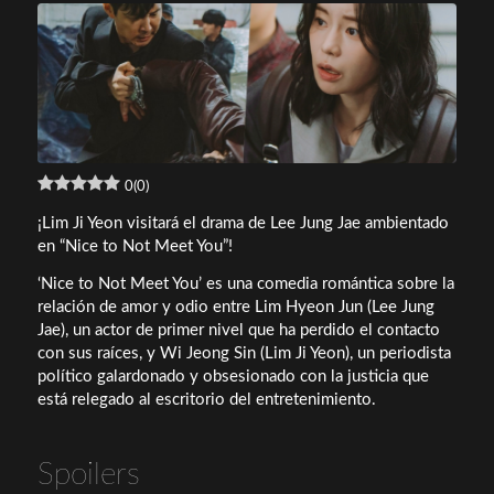
0
(
0
)
¡Lim Ji Yeon visitará el drama de Lee Jung Jae ambientado
en “Nice to Not Meet You”!
‘Nice to Not Meet You’ es una comedia romántica sobre la
relación de amor y odio entre Lim Hyeon Jun (Lee Jung
Jae), un actor de primer nivel que ha perdido el contacto
con sus raíces, y Wi Jeong Sin (Lim Ji Yeon), un periodista
político galardonado y obsesionado con la justicia que
está relegado al escritorio del entretenimiento.
Spoilers